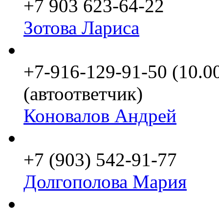
+7 903 623-64-22
Зотова Лариса
+7-916-129-91-50 (10.0
(автоответчик)
Коновалов Андрей
+7 (903) 542-91-77
Долгополова Мария