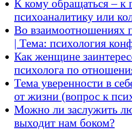
К кому обращаться – к 
психоаналитику или ко
Во взаимоотношениях пр
| Тема: психология кон
Как женщине заинтерес
психолога по отношени
Тема уверенности в себ
от жизни (вопрос к пси
Можно ли заслужить лю
выходит нам боком?