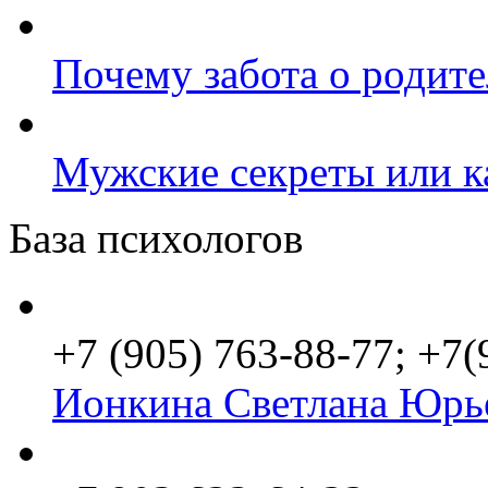
Почему забота о родит
Мужские секреты или к
База психологов
+7 (905) 763-88-77; +7
Ионкина Светлана Юрь