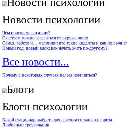
Новости психологии
Новости психологии
Чем опасна меланхолия?
Счастьем можно заразиться от окружающих
Семья, работа и… мультики: кто такие кидалты и как их вычис
Новый год, новый вдох: как начать жить по-другому?
Все новости...
Почему в некоторых случаях нельзя извиняться?
Блоги
Блоги психологии
Какой стационар выбрать для лечения сильного невроза
Любовный треугольник