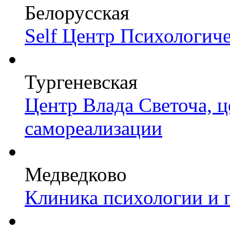
Белорусская
Self Центр Психологич
Тургеневская
Центр Влада Светоча, 
самореализации
Медведково
Клиника психологии и 