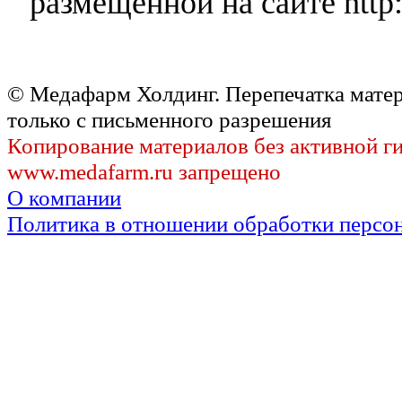
размещенной на сайте http:
© Медафарм Холдинг. Перепечатка мате
только с письменного разрешения
Копирование материалов без активной г
www.medafarm.ru запрещено
О компании
Политика в отношении обработки персо