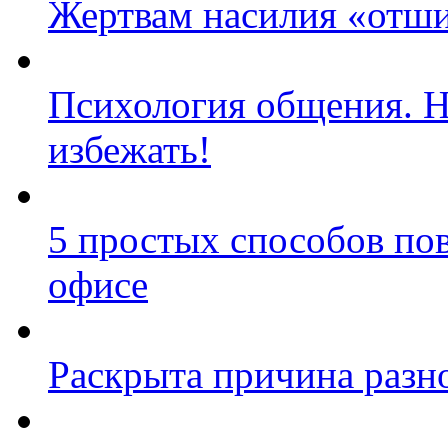
Жертвам насилия «отш
Психология общения. 
избежать!
5 простых способов по
офисе
Раскрыта причина разно