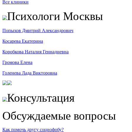
Все клиники
Психологи Москвы
Попыхов Дмитрий Александрович
Косарева Екатерина
Коробкова Наталия Геннадиевна
Громова Елена
Голенева Лада Викторовна
Консультация
Обсуждаемые вопросы
Как помочь другу социофобу?