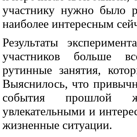
участнику нужно было ра
наиболее интересным сейч
Результаты эксперимент
участников больше вс
рутинные занятия, кото
Выяснилось, что привыч
события прошлой ж
увлекательными и интере
жизненные ситуации.