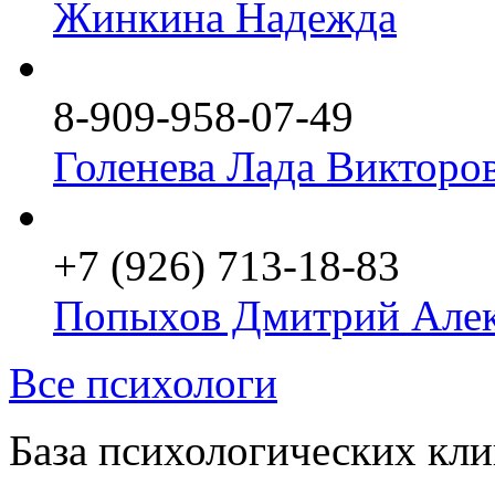
Жинкина Надежда
8-909-958-07-49
Голенева Лада Викторо
+7 (926) 713-18-83
Попыхов Дмитрий Алек
Все психологи
База психологических кл