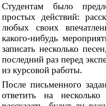
Студентам было предл
простых действий: расс
любых своих впечатлен
какого-нибудь мероприят
записать несколько песе
последний раз перед эксп
из курсовой работы.
После письменного задан
ответить на нескольк
рассказать, будут ли ва