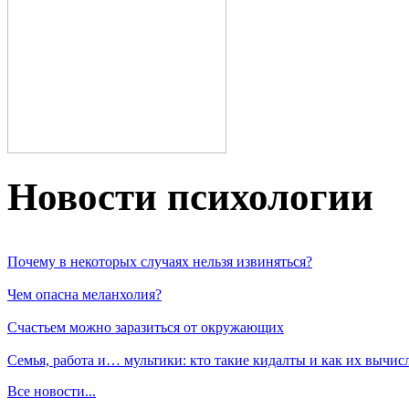
Новости пcихологии
Почему в некоторых случаях нельзя извиняться?
Чем опасна меланхолия?
Счастьем можно заразиться от окружающих
Семья, работа и… мультики: кто такие кидалты и как их вычис
Все новости...