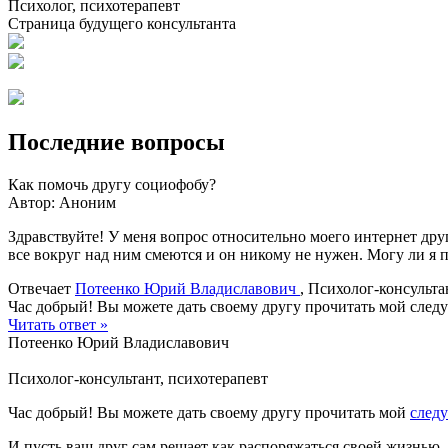
Психолог, психотерапевт
Страница будущего консультанта
Последние вопросы
Как помочь другу социофобу?
Автор:
Аноним
Здравствуйте! У меня вопрос относительно моего интернет друг
все вокруг над ним смеются и он никому не нужен. Могу ли я 
Отвечает
Потеенко Юрий Владиславович
, Психолог-консульта
Час добрый! Вы можете дать своему другу прочитать мой следую
Читать ответ »
Потеенко Юрий Владиславович
Психолог-консультант, психотерапевт
Час добрый! Вы можете дать своему другу прочитать мой
след
И пусть ваш друг сам решает как распоряжаться своей жизнью.