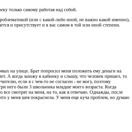
веку только самому работая над собой.
проблематикой (или с какой-либо иной, не важно какой именно),
ается и присутствует и в вас самом в той или иной степени.
омых на улице. Брат попросил меня положить ему деньги на
лет. А когда захожу в кабинку и слышу, что человек пришел, то
ителю, если я с чем-то не согласен - не могу, поэтому
три него были 3 школьника младше моего возраста. Когда
о все смотрят на меня, на то, как я отвечаю. Однажды, после
 что у меня шея покраснела. У меня еще куча проблем, но думаю