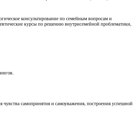
огическое консультирование по семейным вопросам и
певтические курсы по решению внутрисемейной проблематики,
нингов.
 чувства самопринятия и самоуважения, построения успешной