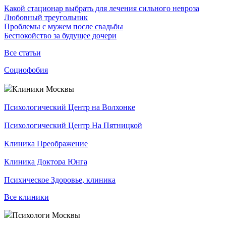
Какой стационар выбрать для лечения сильного невроза
Любовный треугольник
Проблемы с мужем после свадьбы
Беспокойство за будущее дочери
Все статьи
Социофобия
Клиники Москвы
Психологический Центр на Волхонке
Психологический Центр На Пятницкой
Клиника Преображение
Клиника Доктора Юнга
Психическое Здоровье, клиника
Все клиники
Психологи Москвы