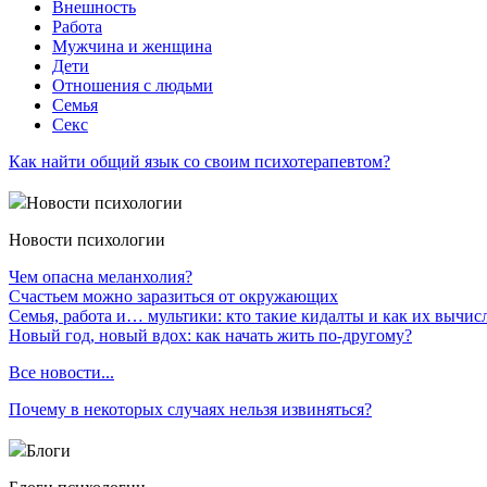
Внешность
Работа
Мужчина и женщина
Дети
Отношения с людьми
Семья
Секс
Как найти общий язык со своим психотерапевтом?
Новости психологии
Новости психологии
Чем опасна меланхолия?
Счастьем можно заразиться от окружающих
Семья, работа и… мультики: кто такие кидалты и как их вычис
Новый год, новый вдох: как начать жить по-другому?
Все новости...
Почему в некоторых случаях нельзя извиняться?
Блоги