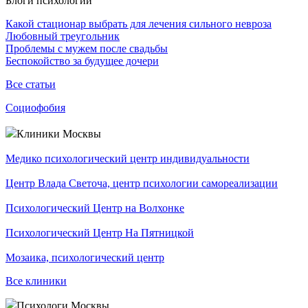
Блоги психологии
Какой стационар выбрать для лечения сильного невроза
Любовный треугольник
Проблемы с мужем после свадьбы
Беспокойство за будущее дочери
Все статьи
Социофобия
Клиники Москвы
Медико психологический центр индивидуальности
Центр Влада Светоча, центр психологии самореализации
Психологический Центр на Волхонке
Психологический Центр На Пятницкой
Мозаика, психологический центр
Все клиники
Психологи Москвы