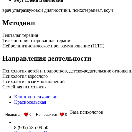
Реут Елена Вадимовна
врач ультразвуковой диагностики, психотерапевт, коуч
Методики
Гештальт-терапия
Телесно-ориентированная терапия
Нейролингвистическое программирование (НЛП)
Направления деятельности
Психология детей и подростков, детско-родительские отношен
Психология взрослого
Психология взаимоотношений
Семейная психология
Клиники психологии
Красносельская
База психологов
Нравится
0
Не нравится
0
8 (905) 585-09-50