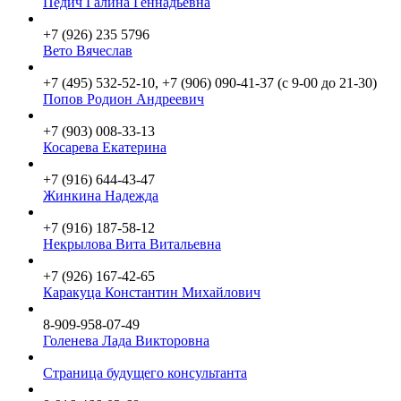
Педич Галина Геннадьевна
+7 (926) 235 5796
Вето Вячеслав
+7 (495) 532-52-10, +7 (906) 090-41-37 (с 9-00 до 21-30)
Попов Родион Андреевич
+7 (903) 008-33-13
Косарева Екатерина
+7 (916) 644-43-47
Жинкина Надежда
+7 (916) 187-58-12
Некрылова Вита Витальевна
+7 (926) 167-42-65
Каракуца Константин Михайлович
8-909-958-07-49
Голенева Лада Викторовна
Страница будущего консультанта