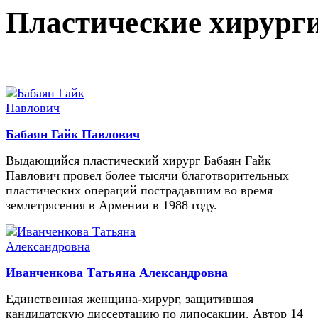
Пластические хирург
Бабаян Гайк Павлович
Выдающийся пластический хирург Бабаян Гайк
Павлович провел более тысячи благотворительных
пластических операций пострадавшим во время
землетрясения в Армении в 1988 году.
Иванченкова Татьяна Александровна
Единственная женщина-хирург, защитившая
кандидатскую диссертацию по липосакции. Автор 14