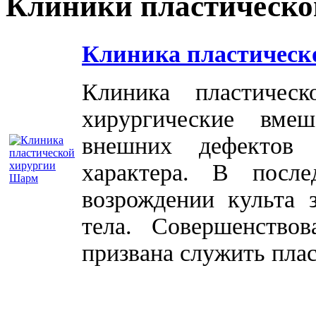
Клиники пластическо
Клиника пластическ
Клиника пластичес
хирургические вме
внешних дефектов 
характера. В посл
возрождении культа 
тела. Совершенство
призвана служить плас