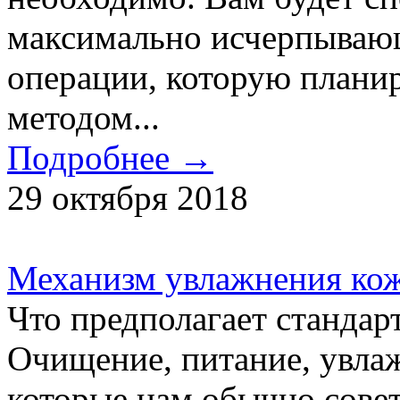
максимально исчерпыва
операции, которую планир
методом...
Подробнее →
29 октября 2018
Механизм увлажнения кож
Что предполагает стандар
Очищение, питание, увлаж
которые нам обычно совет