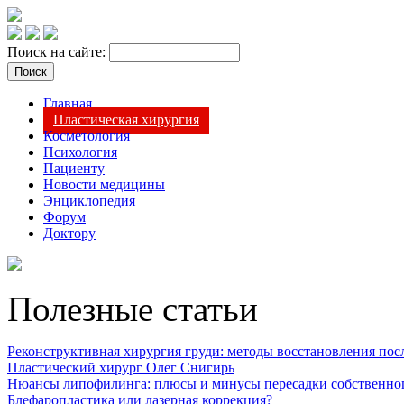
Поиск на сайте:
Главная
Пластическая хирургия
Косметология
Психология
Пациенту
Новости медицины
Энциклопедия
Форум
Доктору
Полезные статьи
Реконструктивная хирургия груди: методы восстановления после
Пластический хирург Олег Снигирь
Нюансы липофилинга: плюсы и минусы пересадки собственно
Блефаропластика или лазерная коррекция?