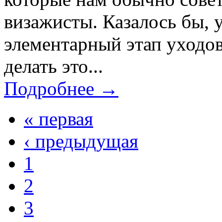
визажисты. Казалось бы, 
элементарный этап уходо
делать это...
Подробнее →
« первая
‹ предыдущая
1
2
3