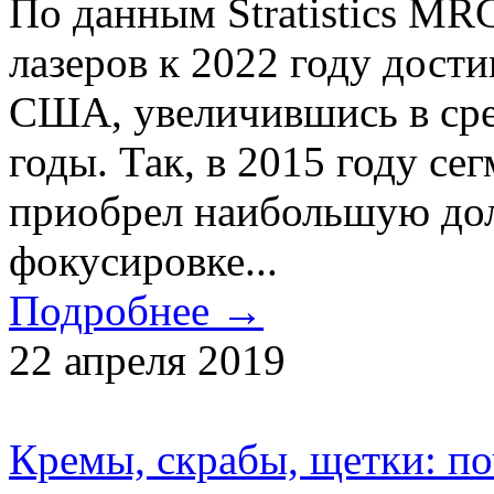
По данным Stratistics MR
лазеров к 2022 году дости
США, увеличившись в сре
годы. Так, в 2015 году се
приобрел наибольшую дол
фокусировке...
Подробнее →
22 апреля 2019
Кремы, скрабы, щетки: п