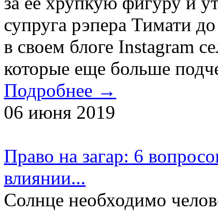
за ее хрупкую фигуру и у
супруга рэпера Тимати до
в своем блоге Instagram с
которые еще больше подче
Подробнее →
06 июня 2019
Право на загар: 6 вопрос
влиянии...
Солнце необходимо челове