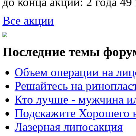
до конца акции:
2 года 49
Все акции
Последние темы фору
Объем операции на лиц
Решайтесь на риноплас
Кто лучше - мужчина 
Подскажите Хорошего в
Лазерная липосакция