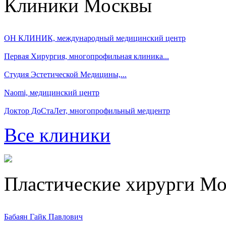
Клиники Москвы
ОН КЛИНИК, международный медицинский центр
Первая Хирургия, многопрофильная клиника...
Студия Эстетической Медицины,...
Naomi, медицинский центр
Доктор ДоСтаЛет, многопрофильный медцентр
Все клиники
Пластические хирурги М
Бабаян Гайк Павлович