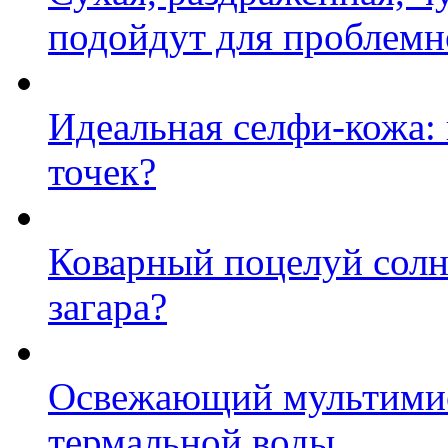
подойдут для проблемн
Идеальная селфи-кожа: 
точек?
Коварный поцелуй солнц
загара?
Освежающий мультимис
термальной воды