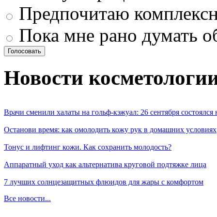
Предпочитаю комплексн
Пока мне рано думать о
Новости косметологи
Врачи сменили халаты на гольф-кэжуал: 26 сентября состоялся
Останови время: как омолодить кожу рук в домашних условиях
Тонус и лифтинг кожи. Как сохранить молодость?
Аппаратный уход как альтернатива круговой подтяжке лица
7 лучших солнцезащитных флюидов для жары с комфортом
Все новости...