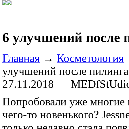
6 улучшений после п
Главная
→
Косметология
улучшений после пилинга 
27.11.2018 — MEDfStUdi
Попробовали уже многие 
чего-то новенького? Jessne
только недавно стала поя