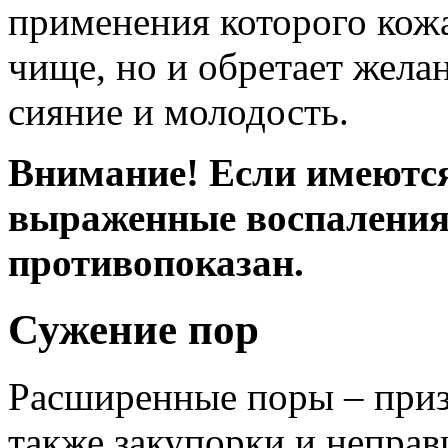
применения которого кожа
чище, но и обретает жела
сияние и молодость.
Внимание!
Если имеются
выраженные воспаления
противопоказан.
Сужение пор
Расширенные поры – призн
также закупорки и неправ