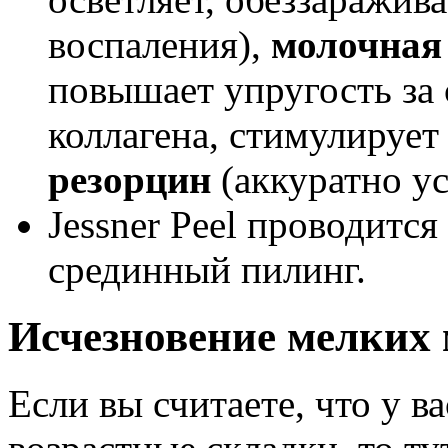
воспаления),
молочная
повышает упругость за 
коллагена, стимулирует
резорцин
(аккуратно у
Jessner Peel проводитс
срединный пилинг.
Исчезновение мелких
Если вы считаете, что у в