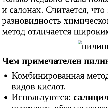
и салонах. Считается, что
разновидность химическо
метод отличается широки
Чем примечателен пилинг
Комбинированная метод
видов кислот.
Используются:
салицил
осветляет, обеззаражива