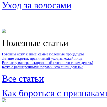
Уход за волосами
Полезные статьи
Готовим кожу к зиме: самые полезные процедуры
Летние секреты: правильный уход за кожей лица
Есть ли у вас гравитационный птоз и что с ним делать?
Кожа с расширенными порами: что с ней делать?
Все статьи
Как бороться с признакам