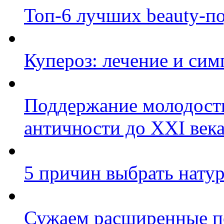
Топ-6 лучших beauty-по
Купероз: лечение и си
Поддержание молодости
античности до XXI века
5 причин выбрать нату
Сужаем расширенные п