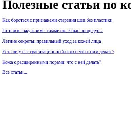
Полезные статьи по к
Как бороться с признаками старения шеи без пластики
Готовим кожу к зиме: самые полезные процедуры
Летние секреты: правильный уход за кожей лица
Есть ли у вас гравитационный птоз и что с ним делать?
Кожа с расширенными порами: что с ней делать?
Все статьи...