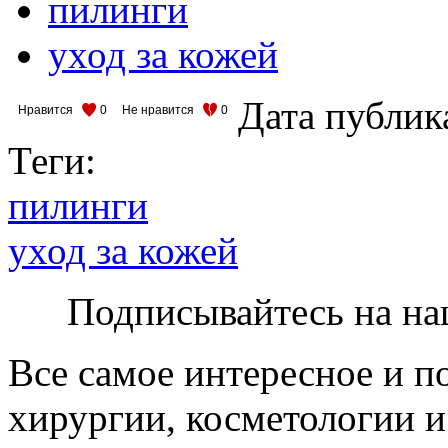
пилинги
уход за кожей
Дата публик
Нравится
0
Не нравится
0
Теги:
пилинги
уход за кожей
Подписывайтесь на на
Все самое интересное и п
хирургии, косметологии и