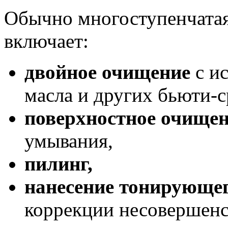
Обычно многоступенчатая
включает:
двойное очищение
с и
масла и других бьюти-с
поверхностное очище
умывания,
пилинг,
нанесение тонирующег
коррекции несовершенс