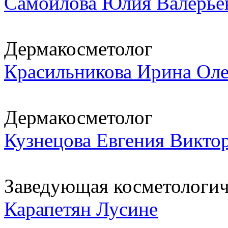
Самойлова Юлия Валерье
Дермакосметолог
Красильникова Ирина Оле
Дермакосметолог
Кузнецова Евгения Викто
Заведующая косметологич
Карапетян Лусине