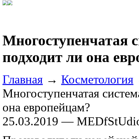
Многоступенчатая с
подходит ли она ев
Главная
→
Косметология
Многоступенчатая система
она европейцам?
25.03.2019 — MEDfStUdi