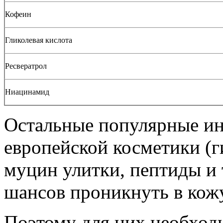
Кофеин
Гликолевая кислота
Ресвератрол
Ниацинамид
Остальные популярные ин
европейской косметики (г
муцин улитки, пептиды и 
шансов проникнуть в кожу
Поэтому для них необход