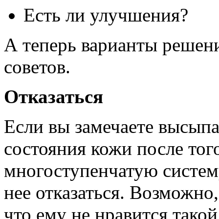
Есть ли улучшения?
А теперь варианты решен
советов.
Отказаться
Если вы замечаете высып
состояния кожи после тог
многоступенчатую систему
нее отказаться. Возможно,
что ему не нравится тако