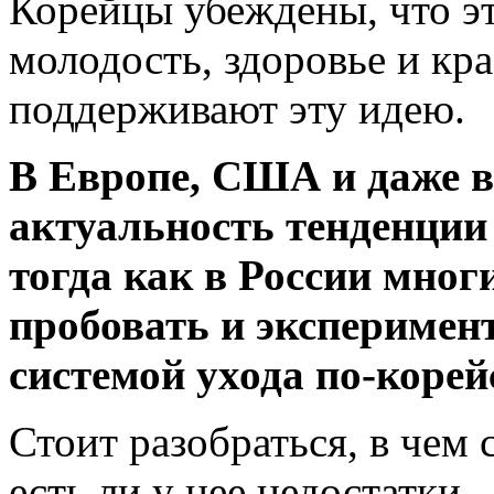
Корейцы убеждены, что э
молодость, здоровье и кра
поддерживают эту идею.
В Европе, США и даже 
актуальность тенденции
тогда как в России мно
пробовать и эксперимен
системой ухода по-корей
Стоит разобраться, в чем 
есть ли у нее недостатки.