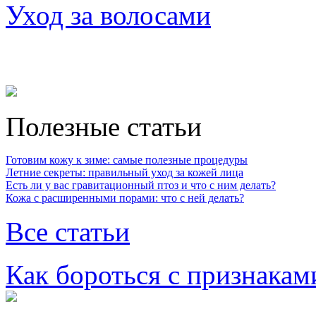
Уход за волосами
Полезные статьи
Готовим кожу к зиме: самые полезные процедуры
Летние секреты: правильный уход за кожей лица
Есть ли у вас гравитационный птоз и что с ним делать?
Кожа с расширенными порами: что с ней делать?
Все статьи
Как бороться с признакам