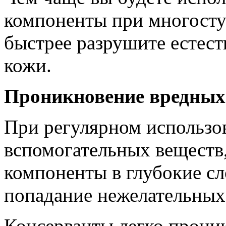
компоненты при многосту
быстрее разрушите естес
кожи.
Проникновение вредных
При регулярном использо
вспомогательных веществ
компоненты в глубокие с
попадание нежелательных
Консерванты легко прони