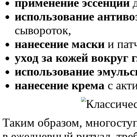
применение эссенции
д
использование антиво
сывороток,
нанесение маски
и пат
уход за кожей вокруг г
использование эмульс
нанесение крема
с акт
Таким образом, многоступ
в ежедневный ритуал, тр