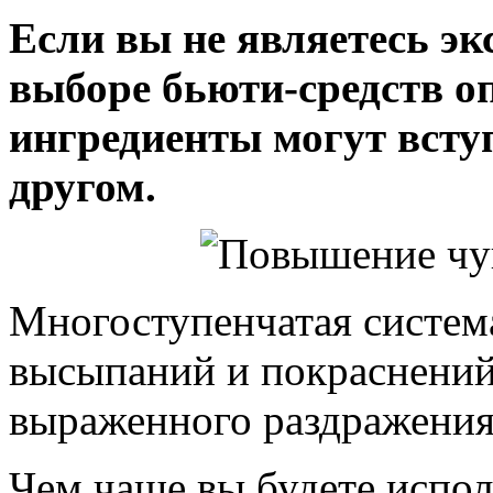
Если вы не являетесь эк
выборе бьюти-средств о
ингредиенты могут всту
другом.
Многоступенчатая систем
высыпаний и покраснений
выраженного раздражения
Чем чаще вы будете испо