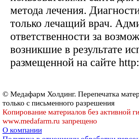
метода лечения. Диагност
только лечащий врач. Адми
ответственности за возмо
возникшие в результате и
размещенной на сайте http:
© Медафарм Холдинг. Перепечатка мате
только с письменного разрешения
Копирование материалов без активной г
www.medafarm.ru запрещено
О компании
Политика в отношении обработки персо