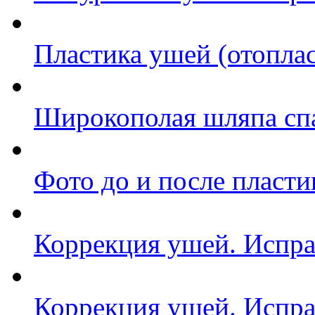
Пластика ушей (отоплас
Широкополая шляпа спа
Фото до и после пласт
Коррекция ушей. Испра
Коррекция ушей. Испра