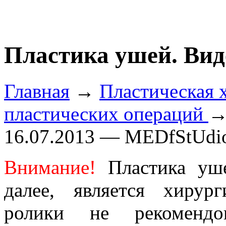
Пластика ушей. Вид
Главная
→
Пластическая 
пластических операций
→
16.07.2013 — MEDfStUdi
Внимание!
Пластика уше
далее, является хирур
ролики не рекоменд