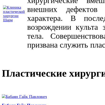
хирургические вме
внешних дефектов 
характера. В посл
возрождении культа 
тела. Совершенство
призвана служить плас
Пластические хирург