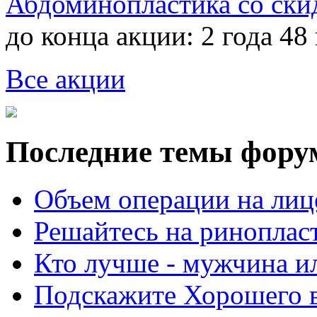
Абдоминопластика со ски
до конца акции:
2 года 48
Все акции
Последние темы фору
Объем операции на лиц
Решайтесь на риноплас
Кто лучше - мужчина 
Подскажите Хорошего в