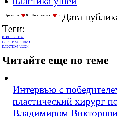
пластика ушей
Дата публик
Нравится
0
Не нравится
0
Теги:
отопластика
пластика видео
пластика ушей
Читайте еще по теме
Интервью с победител
пластический хирург п
Владимиром Викторов