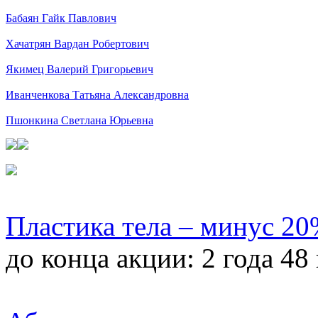
Бабаян Гайк Павлович
Хачатрян Вардан Робертович
Якимец Валерий Григорьевич
Иванченкова Татьяна Александровна
Пшонкина Светлана Юрьевна
Пластика тела – минус 2
до конца акции:
2 года 48