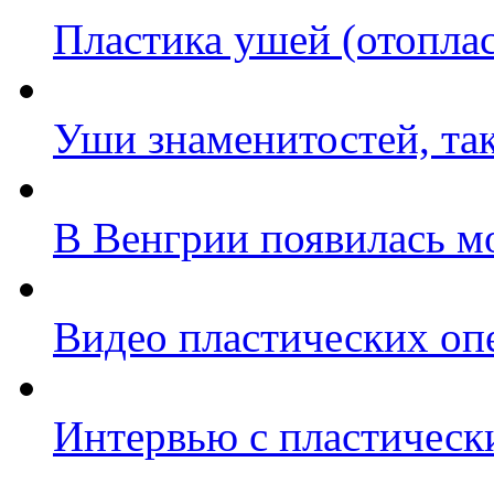
Пластика ушей (отоплас
Уши знаменитостей, та
В Венгрии появилась м
Видео пластических оп
Интервью с пластическ