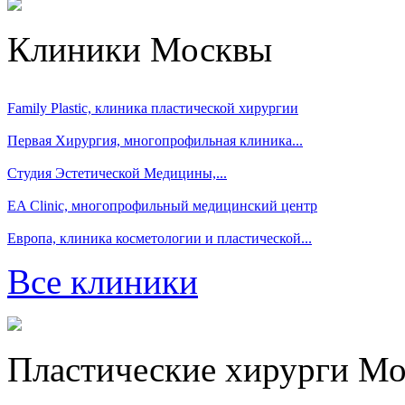
Клиники Москвы
Family Plastic, клиника пластической хирургии
Первая Хирургия, многопрофильная клиника...
Студия Эстетической Медицины,...
EA Clinic, многопрофильный медицинский центр
Европа, клиника косметологии и пластической...
Все клиники
Пластические хирурги М