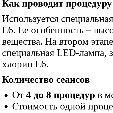
Как проводит процедуру
Используется специальная
Е6. Ее особенность – выс
вещества. На втором этап
специальная LED-лампа, з
хлорин Е6.
Количество сеансов
От
4 до 8 процедур
в м
Стоимость одной проце