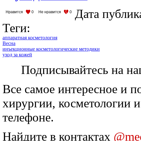
Дата публик
Нравится
0
Не нравится
0
Теги:
аппаратная косметология
Весна
инъекционные косметологические методики
уход за кожей
Подписывайтесь на на
Все самое интересное и п
хирургии, косметологии и
телефоне.
Найдите в контактах
@med