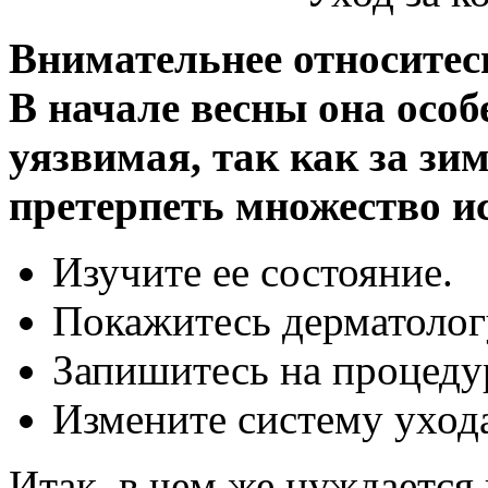
Внимательнее относитес
В начале весны она особ
уязвимая, так как за зи
претерпеть множество и
Изучите ее состояние.
Покажитесь дерматологу
Запишитесь на процеду
Измените систему уход
Итак, в чем же нуждается