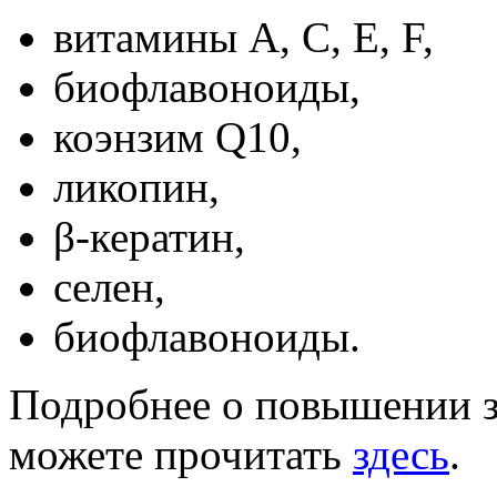
витамины А, С, Е, F,
биофлавоноиды,
коэнзим Q10,
ликопин,
β-кератин,
селен,
биофлавоноиды.
Подробнее о повышении 
можете прочитать
здесь
.