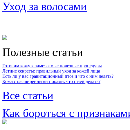
Уход за волосами
Полезные статьи
Готовим кожу к зиме: самые полезные процедуры
Летние секреты: правильный уход за кожей лица
Есть ли у вас гравитационный птоз и что с ним делать?
Кожа с расширенными порами: что с ней делать?
Все статьи
Как бороться с признакам