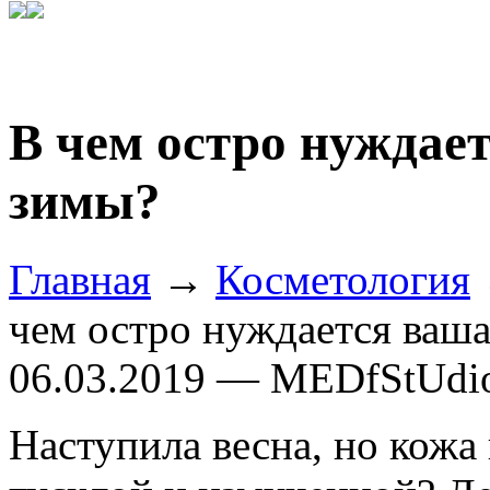
В чем остро нуждае
зимы?
Главная
→
Косметология
чем остро нуждается ваша
06.03.2019 — MEDfStUdi
Наступила весна, но кожа