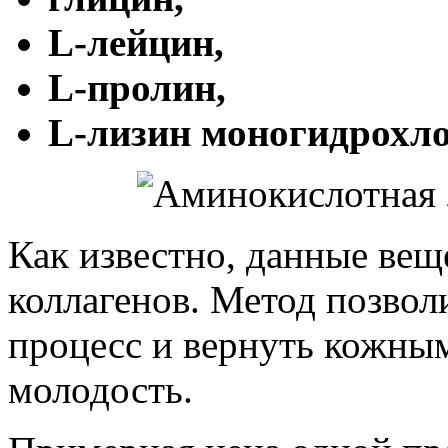
L
-лейцин,
L
-пролин,
L
-лизин моногидрохло
Как известно, данные вещ
коллагенов. Метод позвол
процесс и вернуть кожны
молодость.