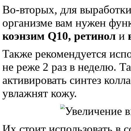
Во-вторых, для выработки
организме вам нужен фу
коэнзим
Q
10, ретинол
и
Также рекомендуется исп
не реже 2 раз в неделю. Т
активировать синтез колла
увлажнят кожу.
Их стоит использовать в 