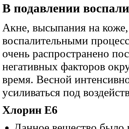
В подавлении воспали
Акне, высыпания на коже,
воспалительными процесс
очень распространено пос
негативных факторов окр
время. Весной интенсивн
усиливаться под воздейст
Хлорин Е6
Данное вещество было 