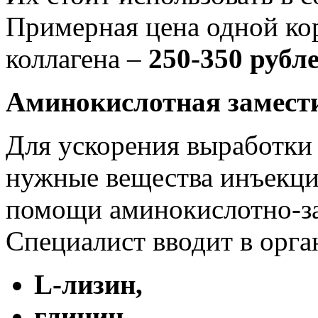
Примерная цена одной ко
коллагена –
250-350 рубле
Аминокислотная замест
Для ускорения выработки 
нужные вещества инъекци
помощи аминокислотно-за
Специалист вводит в орга
L
-лизин,
глицин,