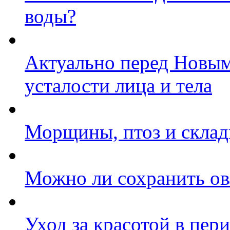
воды?
Актуально перед Новым
усталости лица и тела
Морщины, птоз и складк
Можно ли сохранить ов
Уход за красотой в пер