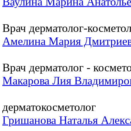
Ваулина Марина Анатоль
Врач дерматолог-космето
Амелина Мария Дмитрие
Врач дерматолог - космет
Макарова Лия Владимиро
дерматокосметолог
Гришанова Наталья Алекс