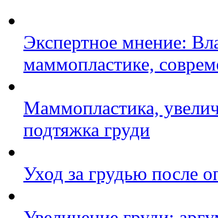
Экспертное мнение: Вл
маммопластике, соврем
Маммопластика, увелич
подтяжка груди
Уход за грудью после о
Увеличение груди: арг