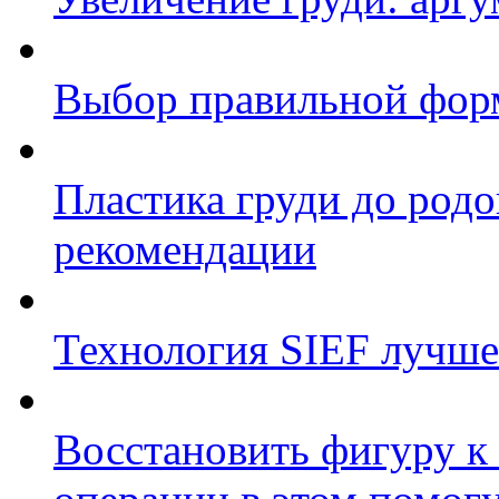
Выбор правильной фор
Пластика груди до родо
рекомендации
Технология SIEF лучше
Восстановить фигуру к 