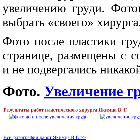
увеличению груди. Фото
выбрать «своего» хирурга
Фото после пластики гру
странице, размещены с с
и не подвергались никако
Фото.
Увеличение г
Результаты работ пластического хирурга Якимца В. Г.
Все фотографии работ Якимца В.Г. >>