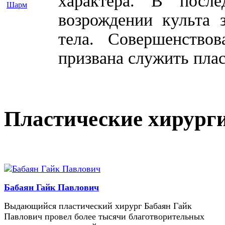
характера. В посл
возрождении культа 
тела. Совершенство
призвана служить плас
Пластические хирург
Бабаян Гайк Павлович
Выдающийся пластический хирург Бабаян Гайк
Павлович провел более тысячи благотворительных