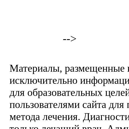
-->
Материалы, размещенные н
исключительно информаци
для образовательных целей
пользователями сайта для 
метода лечения. Диагност
только лечащий врач. Адми