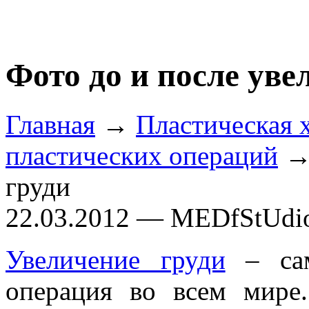
Фото до и после уве
Главная
→
Пластическая 
пластических операций
→ 
груди
22.03.2012 — MEDfStUdi
Увеличение груди
– сам
операция во всем мире