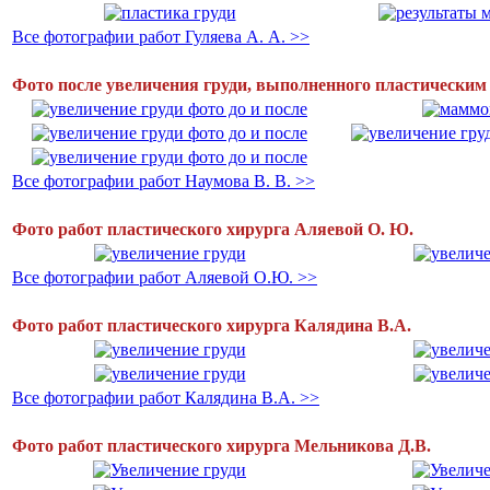
Все фотографии работ Гуляева А. А. >>
Фото после увеличения груди, выполненного пластическим
Все фотографии работ Наумова В. В. >>
Фото работ пластического хирурга Аляевой О. Ю.
Все фотографии работ Аляевой О.Ю. >>
Фото работ пластического хирурга Калядина В.А.
Все фотографии работ Калядина В.А. >>
Фото работ пластического хирурга Мельникова Д.В.