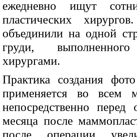
ежедневно ищут сотни
пластических хирурго
объединили на одной ст
груди, выполненног
хирургами.
Практика создания фот
применяется во всем 
непосредственно перед 
месяца после маммоплас
после операции увел