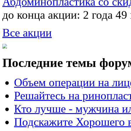
Абдоминопластика со ски
до конца акции:
2 года 49
Все акции
Последние темы фору
Объем операции на лиц
Решайтесь на риноплас
Кто лучше - мужчина 
Подскажите Хорошего в