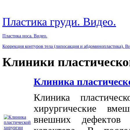
Пластика груди. Видео.
Пластика носа. Видео.
Коррекция контуров тела (липосакция и абдоминопластика). В
Клиники пластическо
Клиника пластическ
Клиника пластичес
хирургические вме
внешних дефектов 