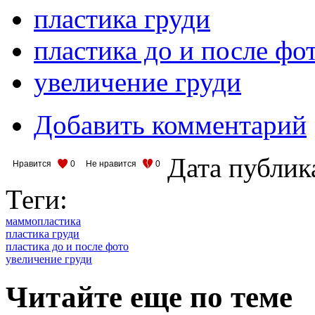
пластика груди
пластика до и после фо
увеличение груди
Добавить комментарий
Дата публик
Нравится
0
Не нравится
0
Теги:
маммопластика
пластика груди
пластика до и после фото
увеличение груди
Читайте еще по теме