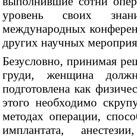
выполнившие сотни опе
уровень своих зна
международных конферен
других научных мероприя
Безусловно, принимая ре
груди, женщина долж
подготовлена как физичес
этого необходимо скруп
методах операции, спосо
имплантата, анестези