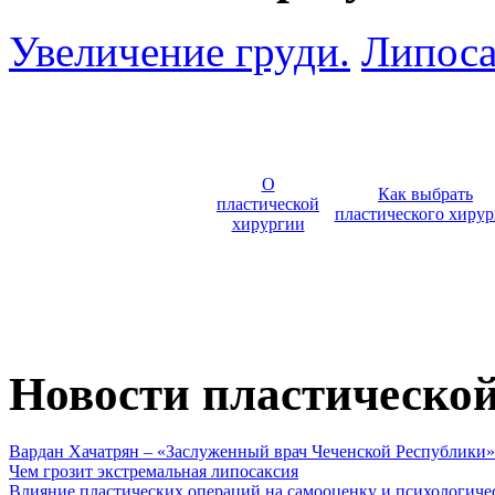
Увеличение груди.
Липоса
О
Как выбрать
пластической
пластического хирур
хирургии
Новости пластическо
Вардан Хачатрян – «Заслуженный врач Чеченской Республики»
Чем грозит экстремальная липосаксия
Влияние пластических операций на самооценку и психологиче