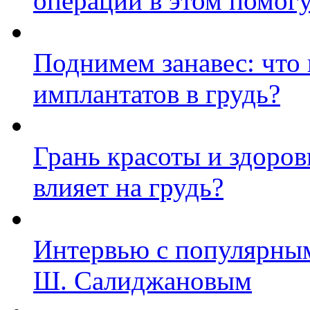
операции в этом помог
Поднимем занавес: что
имплантатов в грудь?
Грань красоты и здоров
влияет на грудь?
Интервью с популярным
Ш. Салиджановым