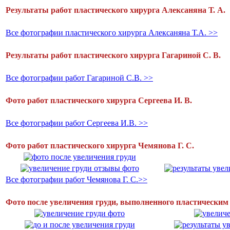
Результаты работ пластического хирурга Алексаняна Т. А.
Все фотографии пластического хирурга Алексаняна Т.А. >>
Результаты работ пластического хирурга Гагариной С. В.
Все фотографии работ Гагариной С.В. >>
Фото работ пластического хирурга Сергеева И. В.
Все фотографии работ Сергеева И.В. >>
Фото работ пластического хирурга Чемянова Г. С.
Все фотографии работ Чемянова Г. С.>>
Фото после увеличения груди, выполненного пластическим