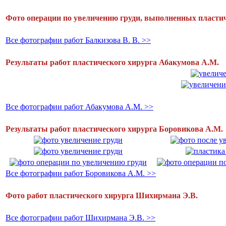
Фото операции по увеличению груди, выполненных пласти
Все фотографии работ Балкизова В. В. >>
Результаты работ пластического хирурга Абакумова А.М.
Все фотографии работ Абакумова А.М. >>
Результаты работ пластического хирурга Боровикова А.М.
Все фотографии работ Боровикова А.М. >>
Фото работ пластического хирурга Шихирмана Э.В.
Все фотографии работ Шихирмана Э.В. >>