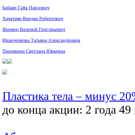
Бабаян Гайк Павлович
Хачатрян Вардан Робертович
Якимец Валерий Григорьевич
Иванченкова Татьяна Александровна
Пшонкина Светлана Юрьевна
Пластика тела – минус 2
до конца акции:
2 года 49