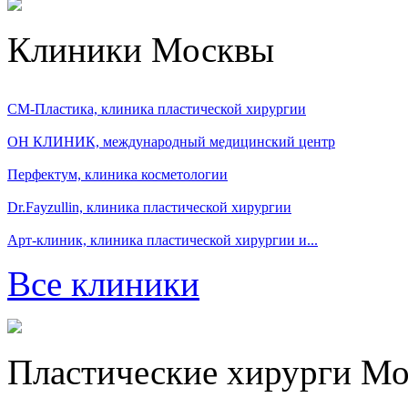
Клиники Москвы
СМ-Пластика, клиника пластической хирургии
ОН КЛИНИК, международный медицинский центр
Перфектум, клиника косметологии
Dr.Fayzullin, клиника пластической хирургии
Арт-клиник, клиника пластической хирургии и...
Все клиники
Пластические хирурги М