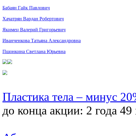
Бабаян Гайк Павлович
Хачатрян Вардан Робертович
Якимец Валерий Григорьевич
Иванченкова Татьяна Александровна
Пшонкина Светлана Юрьевна
Пластика тела – минус 2
до конца акции:
2 года 49