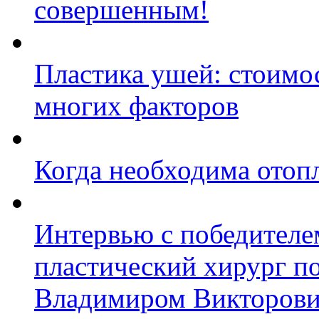
совершенным!
Пластика ушей: стоимос
многих факторов
Когда необходима отоп
Интервью с победител
пластический хирург п
Владимиром Викторов