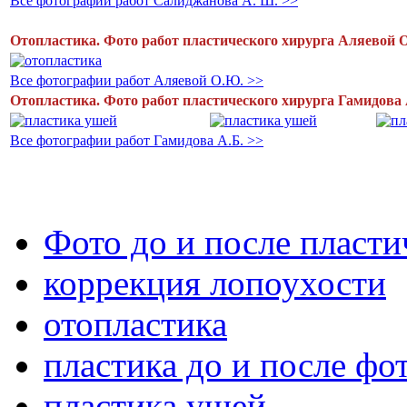
Все фотографии работ Салиджанова А. Ш. >>
Отопластика. Фото работ пластического хирурга Аляевой 
Все фотографии работ Аляевой О.Ю. >>
Отопластика. Фото работ пластического хирурга Гамидова 
Все фотографии работ Гамидова А.Б. >>
Фото до и после пласт
коррекция лопоухости
отопластика
пластика до и после фо
пластика ушей