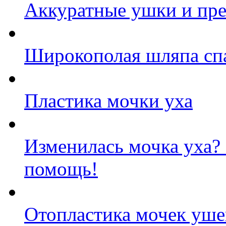
Аккуратные ушки и пре
Широкополая шляпа спа
Пластика мочки уха
Изменилась мочка уха?
помощь!
Отопластика мочек ушей