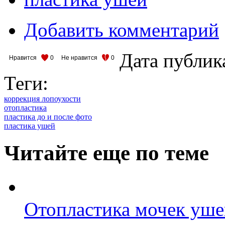
Добавить комментарий
Дата публик
Нравится
0
Не нравится
0
Теги:
коррекция лопоухости
отопластика
пластика до и после фото
пластика ушей
Читайте еще по теме
Отопластика мочек ушей