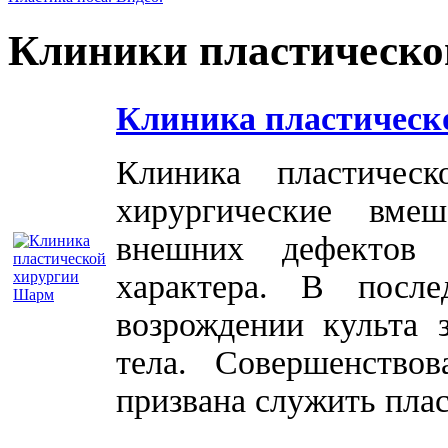
Клиники пластическо
Клиника пластическ
Клиника пластичес
хирургические вме
внешних дефектов 
характера. В посл
возрождении культа 
тела. Совершенство
призвана служить плас