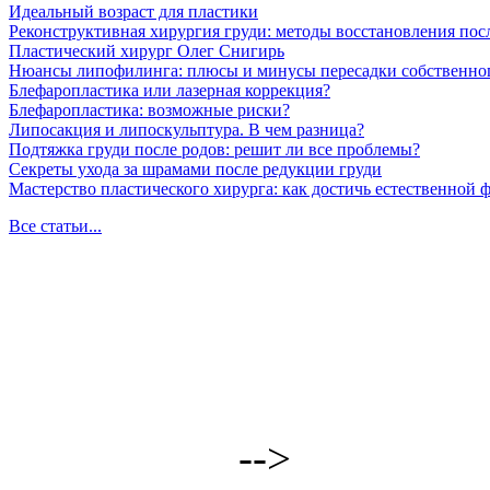
Идеальный возраст для пластики
Реконструктивная хирургия груди: методы восстановления пос
Пластический хирург Олег Снигирь
Нюансы липофилинга: плюсы и минусы пересадки собственно
Блефаропластика или лазерная коррекция?
Блефаропластика: возможные риски?
Липосакция и липоскульптура. В чем разница?
Подтяжка груди после родов: решит ли все проблемы?
Секреты ухода за шрамами после редукции груди
Мастерство пластического хирурга: как достичь естественной
Все статьи...
-->