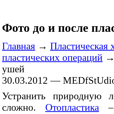
Фото до и после пл
Главная
→
Пластическая 
пластических операций
→ 
ушей
30.03.2012 — MEDfStUdi
Устранить природную л
сложно.
Отопластика
– 