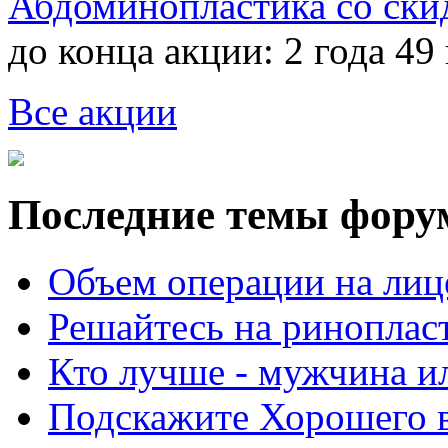
Абдоминопластика со ски
до конца акции:
2 года 49
Все акции
Последние темы фору
Объем операции на лиц
Решайтесь на риноплас
Кто лучше - мужчина 
Подскажите Хорошего в