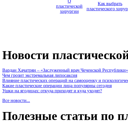
О
Как выбрать
пластической
пластического хирур
хирургии
Новости пластическо
Вардан Хачатрян – «Заслуженный врач Чеченской Республики»
Чем грозит экстремальная липосаксия
Влияние пластических операций на самооценку и психологиче
Какие пластические операции лица популярны сегодня
Ушки на ягодицах: откуда приходят и куда уходят?
Все новости...
Полезные статьи по п