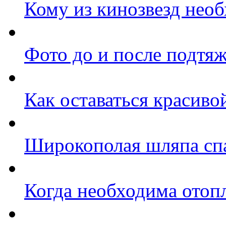
Кому из кинозвезд нео
Фото до и после подтя
Как оставаться красиво
Широкополая шляпа спа
Когда необходима отоп