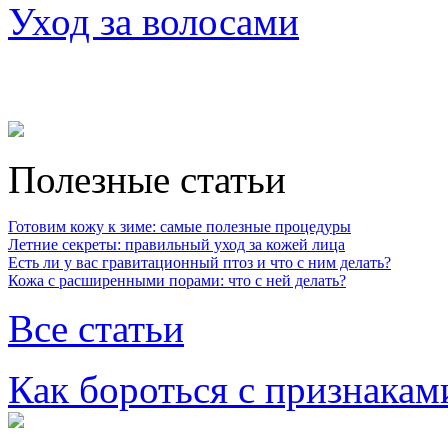
Уход за волосами
Полезные статьи
Готовим кожу к зиме: самые полезные процедуры
Летние секреты: правильный уход за кожей лица
Есть ли у вас гравитационный птоз и что с ним делать?
Кожа с расширенными порами: что с ней делать?
Все статьи
Как бороться с признакам