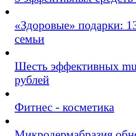
«Здоровые» подарки: 13
семьи
Шесть эффективных must
рублей
Фитнес - косметика
Микродермабразия обнов