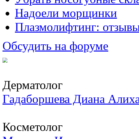
Надоели морщинки
Плазмолифтинг: отзывы
Обсудить на форуме
Дерматолог
Гадаборшева Диана Алих
Косметолог