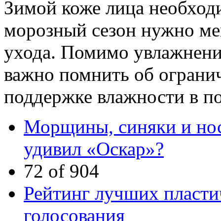
Зимой коже лица необход
морозный сезон нужно м
ухода. Помимо увлажнени
важно помнить об ограни
поддержке влажности в п
Морщины, синяки и нос
удивил «Оскар»?
72 of 904
Рейтинг лучших пластич
голосования