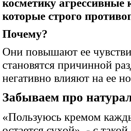
косметику агрессивные 
которые строго противо
Почему?
Они повышают ее чувствит
становятся причинной раз
негативно влияют на ее 
Забываем про натура
«Пользуюсь кремом кажды
остается сухой», - с тако