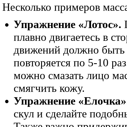
Несколько примеров масс
Упражнение «Лотос».
П
плавно двигаетесь в ст
движений должно быть 
повторяется по 5-10 ра
можно смазать лицо ма
смягчить кожу.
Упражнение «Елочка»
скул и сделайте подобн
Также важно придержив