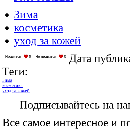
Зима
косметика
уход за кожей
Дата публик
Нравится
0
Не нравится
0
Теги:
Зима
косметика
уход за кожей
Подписывайтесь на на
Все самое интересное и п