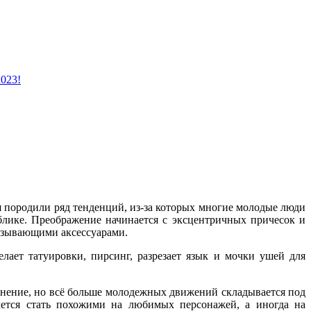
2023!
я породили ряд тенденций, из-за которых многие молодые люди
лике. Преображение начинается с эксцентричных причесок и
ызывающими аксессуарами.
лает татуировки, пирсинг, разрезает язык и мочки ушей для
нение, но всё больше молодежных движений складывается под
ется стать похожими на любимых персонажей, а иногда на