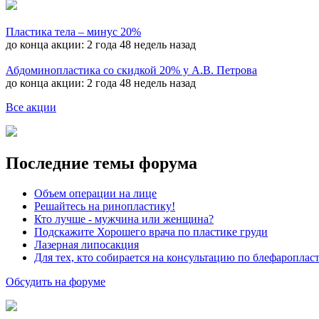
Пластика тела – минус 20%
до конца акции:
2 года 48 недель назад
Абдоминопластика со скидкой 20% у А.В. Петрова
до конца акции:
2 года 48 недель назад
Все акции
Последние темы форума
Объем операции на лице
Решайтесь на ринопластику!
Кто лучше - мужчина или женщина?
Подскажите Хорошего врача по пластике груди
Лазерная липосакция
Для тех, кто собирается на консультацию по блефароплас
Обсудить на форуме