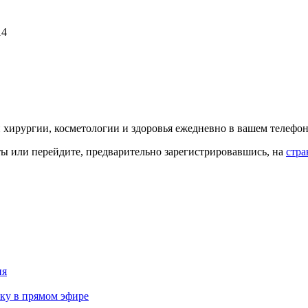
14
й хирургии, косметологии и здоровья ежедневно в вашем телефон
кты или перейдите, предварительно зарегистрировавшись, на
стра
ия
ку в прямом эфире