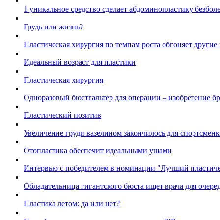
1 уникальное средство сделает абдоминопластику безбол
Грудь или жизнь?
Пластическая хирургия по темпам роста обгоняет други
Идеальный возраст для пластики
Пластическая хирургия
Одноразовый бюстгальтер для операции – изобретение б
Пластический позитив
Увеличение груди вазелином закончилось для спортсменк
Отопластика обеспечит идеальными ушами
Интервью с победителем в номинации "Лучший пластич
Обладательница гигантского бюста ищет врача для очер
Пластика летом: да или нет?