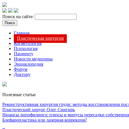
Поиск на сайте:
Главная
Пластическая хирургия
Косметология
Психология
Пациенту
Новости медицины
Энциклопедия
Форум
Доктору
Полезные статьи
Реконструктивная хирургия груди: методы восстановления после
Пластический хирург Олег Снигирь
Нюансы липофилинга: плюсы и минусы пересадки собственно
Блефаропластика или лазерная коррекция?