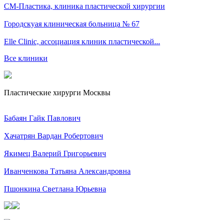
СМ-Пластика, клиника пластической хирургии
Городскуая клиническая больница № 67
Elle Clinic, ассоциация клиник пластической...
Все клиники
Пластические хирурги Москвы
Бабаян Гайк Павлович
Хачатрян Вардан Робертович
Якимец Валерий Григорьевич
Иванченкова Татьяна Александровна
Пшонкина Светлана Юрьевна