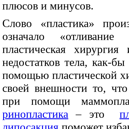
плюсов и минусов.
Слово «пластика» прои
означало «отливани
пластическая хирургия
недостатков тела, как-б
помощью пластической хи
своей внешности то, что
при помощи маммопла
ринопластика
– это
п
липосакция
поможет изба