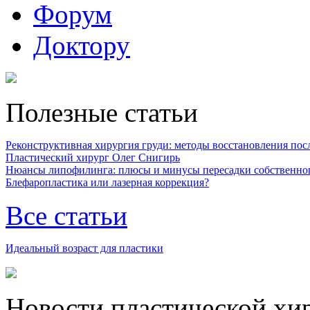
Форум
Доктору
Полезные статьи
Реконструктивная хирургия груди: методы восстановления после
Пластический хирург Олег Снигирь
Нюансы липофилинга: плюсы и минусы пересадки собственно
Блефаропластика или лазерная коррекция?
Все статьи
Идеальный возраст для пластики
Новости пластической хи