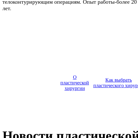
телоконтурирующим операциям. Опыт работы-более 20
лет.
О
Как выбрать
пластической
пластического хирур
хирургии
Новости пластическо