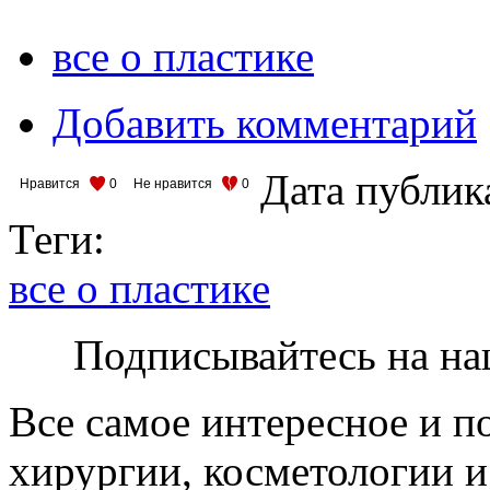
все о пластике
Добавить комментарий
Дата публик
Нравится
0
Не нравится
0
Теги:
все о пластике
Подписывайтесь на на
Все самое интересное и п
хирургии, косметологии и