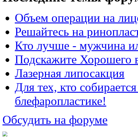
Объем операции на лиц
Решайтесь на риноплас
Кто лучше - мужчина 
Подскажите Хорошего в
Лазерная липосакция
Для тех, кто собираетс
блефаропластике!
Обсудить на форуме