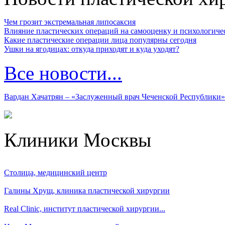
Чем грозит экстремальная липосаксия
Влияние пластических операций на самооценку и психологиче
Какие пластические операции лица популярны сегодня
Ушки на ягодицах: откуда приходят и куда уходят?
Все новости...
Вардан Хачатрян – «Заслуженный врач Чеченской Республики»
Клиники Москвы
Столица, медицинский центр
Галины Хрущ, клиника пластической хирургии
Real Clinic, институт пластической хирургии...