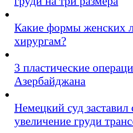
груди на три размера
Какие формы женских л
хирургам?
3 пластические операц
Азербайджана
Немецкий суд заставил
увеличение груди транс