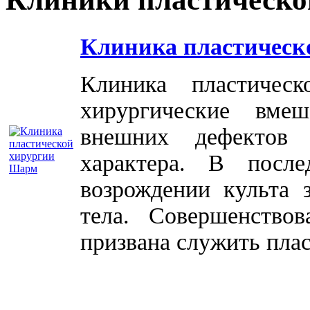
Клиника пластическ
Клиника пластичес
хирургические вме
внешних дефектов 
характера. В посл
возрождении культа 
тела. Совершенство
призвана служить плас