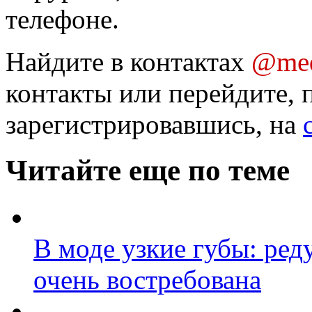
телефоне.
Найдите в контактах
@med
контакты или перейдите, 
зарегистрировавшись, на
Читайте еще по теме
В моде узкие губы: ред
очень востребована