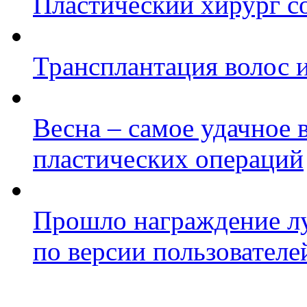
Пластический хирург со
Трансплантация волос и
Весна – самое удачное 
пластических операций
Прошло награждение л
по версии пользователе