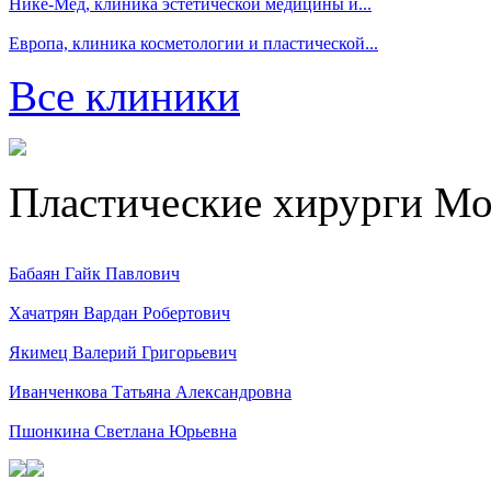
Нике-Мед, клиника эстетической медицины и...
Европа, клиника косметологии и пластической...
Все клиники
Пластические хирурги М
Бабаян Гайк Павлович
Хачатрян Вардан Робертович
Якимец Валерий Григорьевич
Иванченкова Татьяна Александровна
Пшонкина Светлана Юрьевна