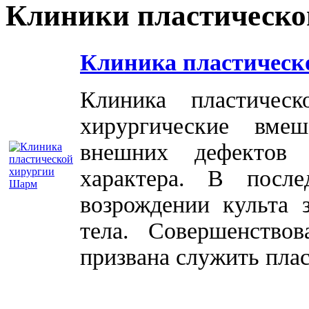
Клиники пластическо
Клиника пластическ
Клиника пластичес
хирургические вме
внешних дефектов 
характера. В посл
возрождении культа 
тела. Совершенство
призвана служить плас