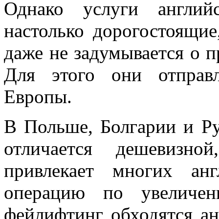
Однако услуги англий
настолько дорогостоящие
даже не задумывается о п
Для этого они отправ
Европы.
В Польше, Болгарии и Р
отличается дешевизн
привлекает многих ан
операцию по увеличе
фейлифтинг обходятся ан