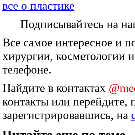
все о пластике
Подписывайтесь на на
Все самое интересное и п
хирургии, косметологии и
телефоне.
Найдите в контактах
@med
контакты или перейдите, 
зарегистрировавшись, на
Читайте еще по теме