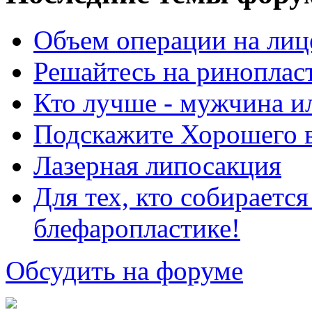
Объем операции на лиц
Решайтесь на риноплас
Кто лучше - мужчина 
Подскажите Хорошего в
Лазерная липосакция
Для тех, кто собираетс
блефаропластике!
Обсудить на форуме