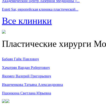
Академический Центр Лазерной Медицины «...
Esteti Sar, eвропейская клиника пластической...
Все клиники
Пластические хирурги М
Бабаян Гайк Павлович
Хачатрян Вардан Робертович
Якимец Валерий Григорьевич
Иванченкова Татьяна Александровна
Пшонкина Светлана Юрьевна