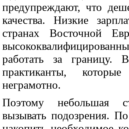
предупреждают, что деш
качества. Низкие зарпл
странах Восточной Ев
высококвалифицирован
работать за границу. 
практиканты, которы
неграмотно.
Поэтому небольшая с
вызывать подозрения. П
накопить необходимое ко