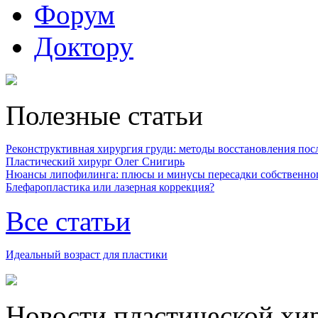
Форум
Доктору
Полезные статьи
Реконструктивная хирургия груди: методы восстановления после
Пластический хирург Олег Снигирь
Нюансы липофилинга: плюсы и минусы пересадки собственно
Блефаропластика или лазерная коррекция?
Все статьи
Идеальный возраст для пластики
Новости пластической хи