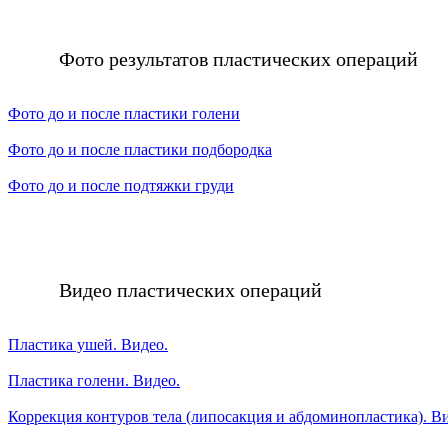
Фото результатов пластических операций
Фото до и после пластики голени
Фото до и после пластики подбородка
Фото до и после подтяжки груди
Видео пластических операций
Пластика ушей. Видео.
Пластика голени. Видео.
Коррекция контуров тела (липосакция и абдоминопластика). В