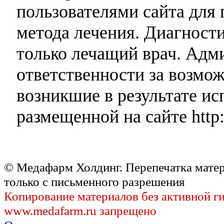
пользователями сайта для 
метода лечения. Диагност
только лечащий врач. Адми
ответственности за возмо
возникшие в результате и
размещенной на сайте http:
© Медафарм Холдинг. Перепечатка мате
только с письменного разрешения
Копирование материалов без активной г
www.medafarm.ru запрещено