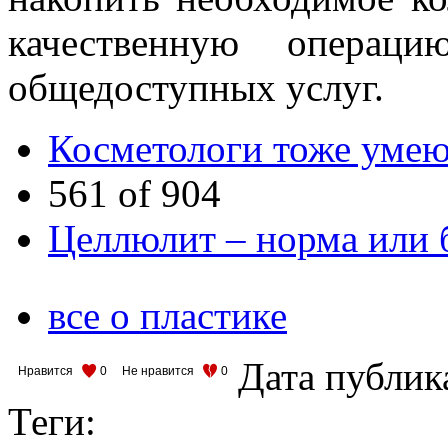
качественную операц
общедоступных услуг.
Косметологи тоже умею
561 of 904
Целлюлит – норма или 
все о пластике
Дата публик
Нравится
0
Не нравится
0
Теги: