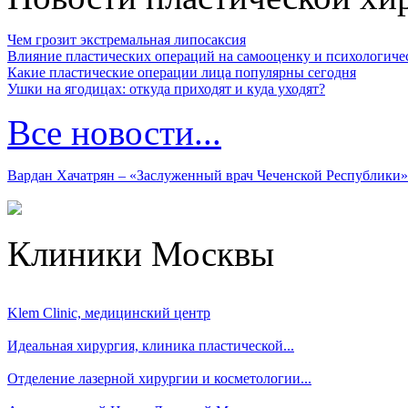
Чем грозит экстремальная липосаксия
Влияние пластических операций на самооценку и психологиче
Какие пластические операции лица популярны сегодня
Ушки на ягодицах: откуда приходят и куда уходят?
Все новости...
Вардан Хачатрян – «Заслуженный врач Чеченской Республики»
Клиники Москвы
Klem Clinic, медицинский центр
Идеальная хирургия, клиника пластической...
Отделение лазерной хирургии и косметологии...