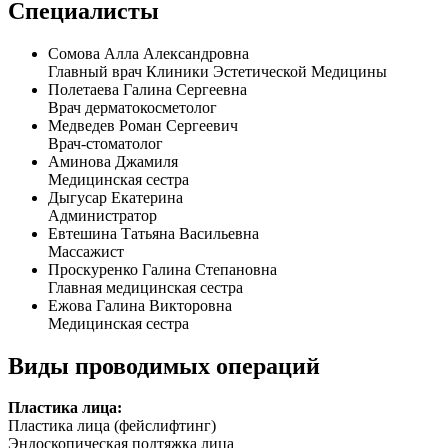
Специалисты
Сомова Алла Александровна
Главный врач Клиники Эстетической Медицины
Полетаева Галина Сергеевна
Врач дерматокосметолог
Медведев Роман Сергеевич
Врач-стоматолог
Аминова Джамиля
Медицинская сестра
Дыгусар Екатерина
Администратор
Евтешина Татьяна Васильевна
Массажист
Проскуренко Галина Степановна
Главная медицинская сестра
Ежова Галина Викторовна
Медицинская сестра
Виды проводимых операций
Пластика лица:
Пластика лица (фейслифтинг)
Эндоскопическая подтяжка лица