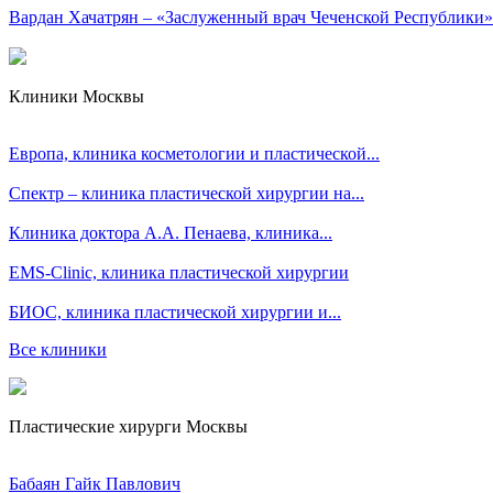
Вардан Хачатрян – «Заслуженный врач Чеченской Республики»
Клиники Москвы
Европа, клиника косметологии и пластической...
Спектр – клиника пластической хирургии на...
Клиника доктора А.А. Пенаева, клиника...
EMS-Clinic, клиника пластической хирургии
БИОС, клиника пластической хирургии и...
Все клиники
Пластические хирурги Москвы
Бабаян Гайк Павлович