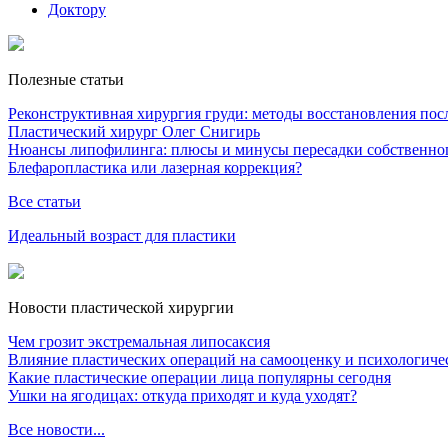
Доктору
Полезные статьи
Реконструктивная хирургия груди: методы восстановления после
Пластический хирург Олег Снигирь
Нюансы липофилинга: плюсы и минусы пересадки собственно
Блефаропластика или лазерная коррекция?
Все статьи
Идеальный возраст для пластики
Новости пластической хирургии
Чем грозит экстремальная липосаксия
Влияние пластических операций на самооценку и психологиче
Какие пластические операции лица популярны сегодня
Ушки на ягодицах: откуда приходят и куда уходят?
Все новости...