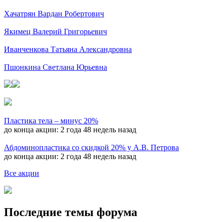
Хачатрян Вардан Робертович
Якимец Валерий Григорьевич
Иванченкова Татьяна Александровна
Пшонкина Светлана Юрьевна
Пластика тела – минус 20%
до конца акции:
2 года 48 недель назад
Абдоминопластика со скидкой 20% у А.В. Петрова
до конца акции:
2 года 48 недель назад
Все акции
Последние темы форума