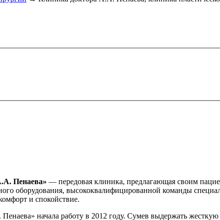
.А. Пенаева»
— передовая клиника, предлагающая своим пациен
ого оборудования, высококвалифицированной команды специали
комфорт и спокойствие.
 Пенаева» начала работу в 2012 году. Сумев выдержать жестку