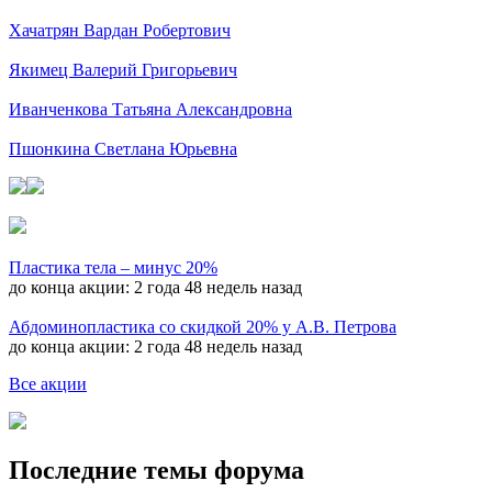
Хачатрян Вардан Робертович
Якимец Валерий Григорьевич
Иванченкова Татьяна Александровна
Пшонкина Светлана Юрьевна
Пластика тела – минус 20%
до конца акции:
2 года 48 недель назад
Абдоминопластика со скидкой 20% у А.В. Петрова
до конца акции:
2 года 48 недель назад
Все акции
Последние темы форума