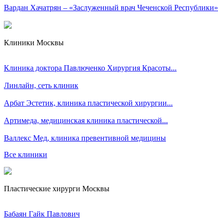
Вардан Хачатрян – «Заслуженный врач Чеченской Республики»
Клиники Москвы
Клиника доктора Павлюченко Хирургия Красоты...
Линлайн, сеть клиник
Арбат Эстетик, клиника пластической хирургии...
Артимеда, медицинская клиника пластической...
Валлекс Мед, клиника превентивной медицины
Все клиники
Пластические хирурги Москвы
Бабаян Гайк Павлович