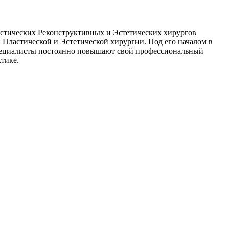
астических Реконструктивных и Эстетических хирургов
ции Пластической и Эстетической хирургии. Под его началом в
пециалисты постоянно повышают свой профессиональный
тике.