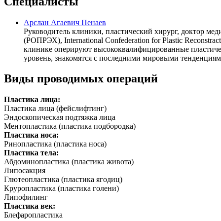
Специалисты
Арслан Агаевич Пенаев
Руководитель клиники, пластический хирург, доктор ме
(РОПРЭХ), International Confederation for Plastic Recons
клинике оперируют высококвалифицированные пластичес
уровень, знакомятся с последними мировыми тенденциям
Виды проводимых операций
Пластика лица:
Пластика лица (фейслифтинг)
Эндоскопическая подтяжка лица
Ментопластика (пластика подбородка)
Пластика носа:
Ринопластика (пластика носа)
Пластика тела:
Абдоминопластика (пластика живота)
Липосакция
Глютеопластика (пластика ягодиц)
Круропластика (пластика голени)
Липофилинг
Пластика век:
Блефаропластика