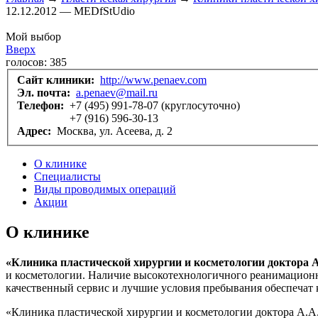
12.12.2012 — MEDfStUdio
Мой выбор
Вверх
голосов:
385
Сайт клиники:
http://www.penaev.com
Эл. почта:
a.penaev@mail.ru
Телефон:
+7 (495) 991-78-07 (круглосуточно)
+7 (916) 596-30-13
Адрес:
Москва, ул. Асеева, д. 2
О клинике
Специалисты
Виды проводимых операций
Акции
О клинике
«Клиника пластической хирургии и косметологии доктора А
и косметологии. Наличие высокотехнологичного реанимационн
качественный сервис и лучшие условия пребывания обеспечат 
«Клиника пластической хирургии и косметологии доктора А.А.