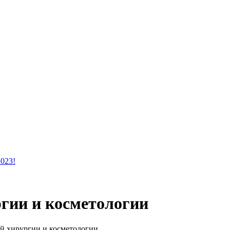
2023!
ргии и косметологии
й хирургии и косметологии