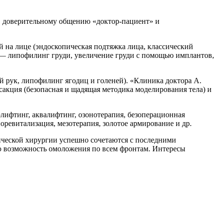
а, доверительному общению «доктор-пациент» и
й на лице (эндоскопическая подтяжка лица, классический
и — липофилинг груди, увеличение груди с помощью имплантов,
 рук, липофилинг ягодиц и голеней). «Клиника доктора А.
акция (безопасная и щадящая методика моделирования тела) и
лифтинг, аквалифтинг, озонотерапия, безоперационная
оревитализация, мезотерапия, золотое армирование и др.
тической хирургии успешно сочетаются с последними
ю возможность омоложения по всем фронтам. Интересы