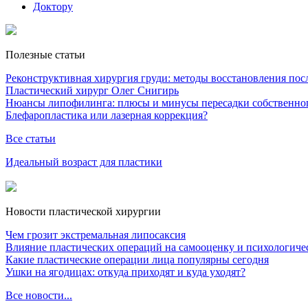
Доктору
Полезные статьи
Реконструктивная хирургия груди: методы восстановления после
Пластический хирург Олег Снигирь
Нюансы липофилинга: плюсы и минусы пересадки собственно
Блефаропластика или лазерная коррекция?
Все статьи
Идеальный возраст для пластики
Новости пластической хирургии
Чем грозит экстремальная липосаксия
Влияние пластических операций на самооценку и психологиче
Какие пластические операции лица популярны сегодня
Ушки на ягодицах: откуда приходят и куда уходят?
Все новости...