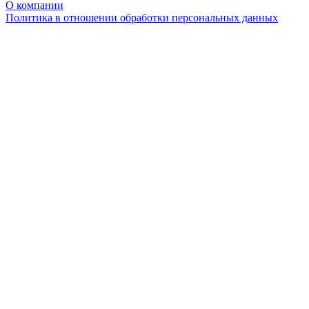
О компании
Политика в отношении обработки персональных данных