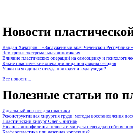
Новости пластическо
Вардан Хачатрян – «Заслуженный врач Чеченской Республики»
Чем грозит экстремальная липосаксия
Влияние пластических операций на самооценку и психологиче
Какие пластические операции лица популярны сегодня
Ушки на ягодицах: откуда приходят и куда уходят?
Все новости...
Полезные статьи по п
Идеальный возраст для пластики
Реконструктивная хирургия груди: методы восстановления пос
Пластический хирург Олег Снигирь
Нюансы липофилинга: плюсы и минусы пересадки собственно
Блефаропластика или лазерная коррекция?