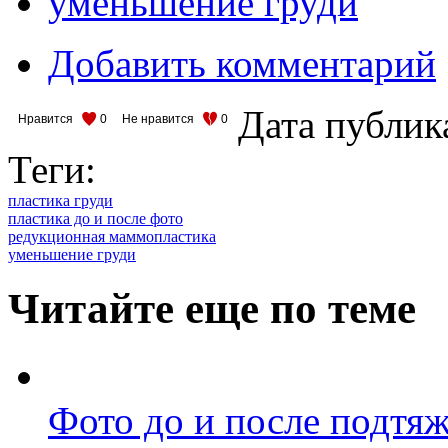
уменьшение груди
Добавить комментарий
Дата публик
Нравится
0
Не нравится
0
Теги:
пластика груди
пластика до и после фото
редукционная маммопластика
уменьшение груди
Читайте еще по теме
Фото до и после подтя