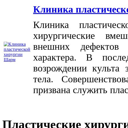
Клиника пластическ
Клиника пластичес
хирургические вме
внешних дефектов 
характера. В посл
возрождении культа 
тела. Совершенство
призвана служить плас
Пластические хирург