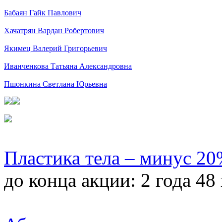
Бабаян Гайк Павлович
Хачатрян Вардан Робертович
Якимец Валерий Григорьевич
Иванченкова Татьяна Александровна
Пшонкина Светлана Юрьевна
Пластика тела – минус 2
до конца акции:
2 года 48