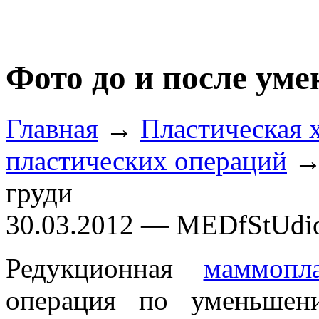
Фото до и после ум
Главная
→
Пластическая 
пластических операций
→ 
груди
30.03.2012 — MEDfStUdi
Редукционная
маммопла
операция по уменьшен