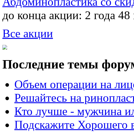
Абдоминопластика со ски
до конца акции:
2 года 48
Все акции
Последние темы фору
Объем операции на лиц
Решайтесь на риноплас
Кто лучше - мужчина 
Подскажите Хорошего в