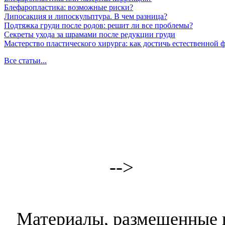
Блефаропластика: возможные риски?
Липосакция и липоскульптура. В чем разница?
Подтяжка груди после родов: решит ли все проблемы?
Секреты ухода за шрамами после редукции груди
Мастерство пластического хирурга: как достичь естественной
Все статьи...
-->
Материалы, размещенные н