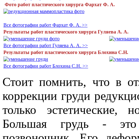
Фото работ пластического хирурга Фархат Ф. А.
Все фотографии работ Фархат Ф. А. >>
Результаты работ пластического хирурга Гуляева А. А.
Все фотографии работ Гуляева А. А. >>
Результаты работ пластического хирурга Блохина С.Н.
Все фотографии работ Блохина С.Н. >>
Стоит помнить, что в о
коррекции груди редукци
только эстетические, 
Большая грудь - это 
позвоночник. Его дефо