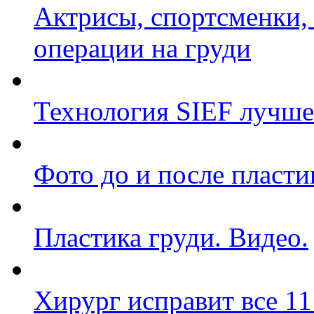
Актрисы, спортсменки,
операции на груди
Технология SIEF лучше
Фото до и после пласти
Пластика груди. Видео.
Хирург исправит все 1