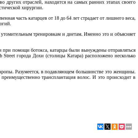
во других отраслей, находится на самых ранних этапах своего
стической хирургии.
нная часть катарцев от 18 до 64 лет страдает от лишнего веса,
огий.
 утомительным тренировкам и диетам. Именно это и объясняет
ин при помощи ботокса, катарцы были вынуждены отправляться
 Street города Дохи (столицы Катара) расположено несколько
Европы. Разумеется, в подавляющем большинстве это женщины.
 преимущественно трансплантация волос. И это происходит в