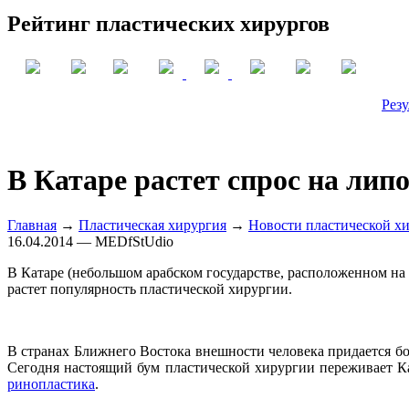
Рейтинг пластических хирургов
Резу
В Катаре растет спрос на ли
Главная
→
Пластическая хирургия
→
Новости пластической х
16.04.2014 — MEDfStUdio
В Катаре (небольшом арабском государстве, расположенном на 
растет популярность пластической хирургии.
В странах Ближнего Востока внешности человека придается бо
Сегодня настоящий бум пластической хирургии переживает К
ринопластика
.