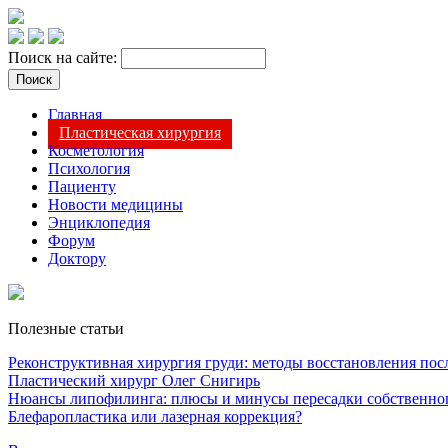
Поиск на сайте:
Главная
Пластическая хирургия
Косметология
Психология
Пациенту
Новости медицины
Энциклопедия
Форум
Доктору
Полезные статьи
Реконструктивная хирургия груди: методы восстановления после
Пластический хирург Олег Снигирь
Нюансы липофилинга: плюсы и минусы пересадки собственно
Блефаропластика или лазерная коррекция?