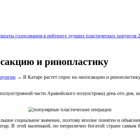
льтаты голосования в рейтинге лучших пластических хирургов 
посакцию и ринопластику
ирургии
→ В Катаре растет спрос на липосакцию и ринопластик
полуостровной части Аравийского полуострова) день ото дня, з
льшое социальное значение, поэтому вполне понятен и объясни
атар. В этой маленькой, но неприлично богатой стране самым