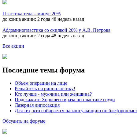
Пластика тела – минус 20%
до конца акции:
2 года 48 недель назад
Абдоминопластика со скидкой 20% у А.В. Петрова
до конца акции:
2 года 48 недель назад
Все акции
Последние темы форума
Объем операции на лице
Решайтесь на ринопластику!
Кто лучше - мужчина или женщина?
Подскажите Хорошего врача по пластике груди
Лазерная липосакция
Для тех, кто собирается на консультацию по блефароплас
Обсудить на форуме