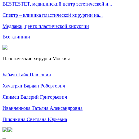
BESTESTET, медицинский центр эстетической и...
Спектр – клиника пластической хирургии на...
Медланж, центр пластической хирургии
Все клиники
Пластические хирурги Москвы
Бабаян Гайк Павлович
Хачатрян Вардан Робертович
Якимец Валерий Григорьевич
Иванченкова Татьяна Александровна
Пшонкина Светлана Юрьевна