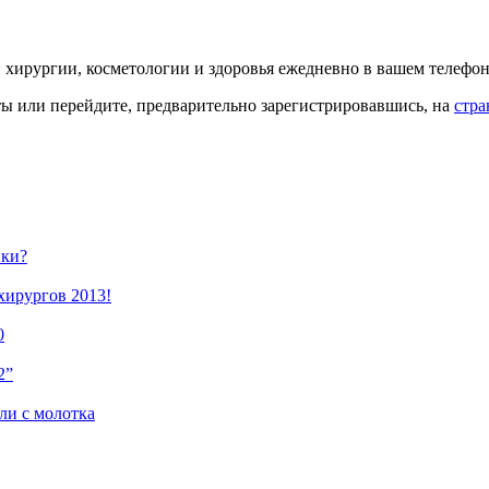
й хирургии, косметологии и здоровья ежедневно в вашем телефон
кты или перейдите, предварительно зарегистрировавшись, на
стра
ики?
хирургов 2013!
0
2”
и с молотка