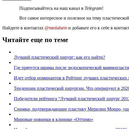
Подписывайтесь на наш канал в
Telegram
!
Все самое интересное и полезное на тему пластическо
Найдите в контактах
@medafarm
и добавьте его к себе в конта
Читайте еще по теме
Лучший пластический хирург: как его найти?
Где прячутся шрамы после эндоскопической маммопласт
Идет отбор номинантов в Рейтинг лучших пластических 
Тенденции пластической хирургии. Что оперируют в 202
Победители рейтинга “Лучший пластический хирург 201
Снимки, подтверждающие пластику Мерилин Монро, ушл
Мировые новинки в клинике «Оттимо»