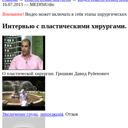
16.07.2013 — MEDfStUdio
Внимание!
Видео может включать в себя этапы хирургических 
Интервью с пластическими хирургами. 
О пластической хирургии. Гришкян Давид Рубенович
Увеличение груди
,
липосакция
. Отзыв