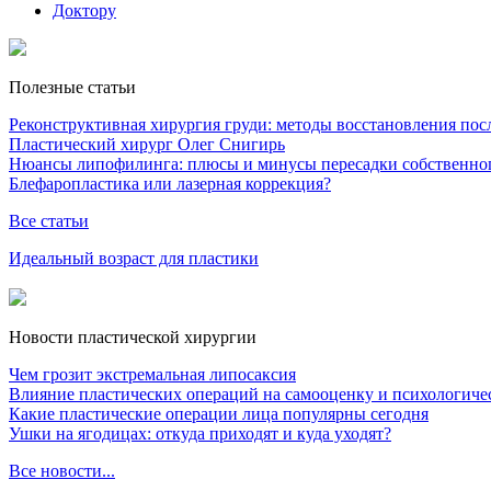
Доктору
Полезные статьи
Реконструктивная хирургия груди: методы восстановления после
Пластический хирург Олег Снигирь
Нюансы липофилинга: плюсы и минусы пересадки собственно
Блефаропластика или лазерная коррекция?
Все статьи
Идеальный возраст для пластики
Новости пластической хирургии
Чем грозит экстремальная липосаксия
Влияние пластических операций на самооценку и психологиче
Какие пластические операции лица популярны сегодня
Ушки на ягодицах: откуда приходят и куда уходят?
Все новости...