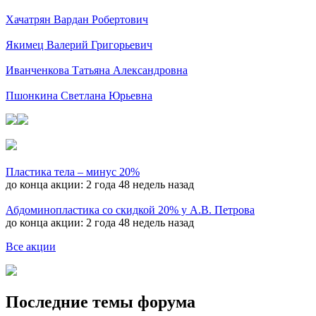
Хачатрян Вардан Робертович
Якимец Валерий Григорьевич
Иванченкова Татьяна Александровна
Пшонкина Светлана Юрьевна
Пластика тела – минус 20%
до конца акции:
2 года 48 недель назад
Абдоминопластика со скидкой 20% у А.В. Петрова
до конца акции:
2 года 48 недель назад
Все акции
Последние темы форума