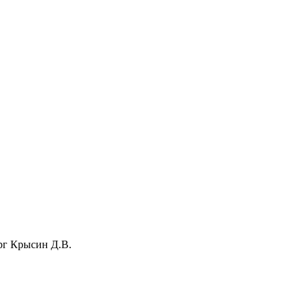
рг Крысин Д.В.