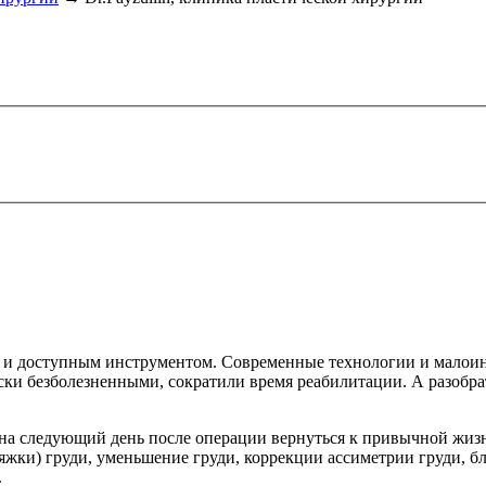
м и доступным инструментом. Современные технологии и малои
и безболезненными, сократили время реабилитации. А разобрат
 на следующий день после операции вернуться к привычной жиз
тяжки) груди, уменьшение груди, коррекции ассиметрии груди, б
.