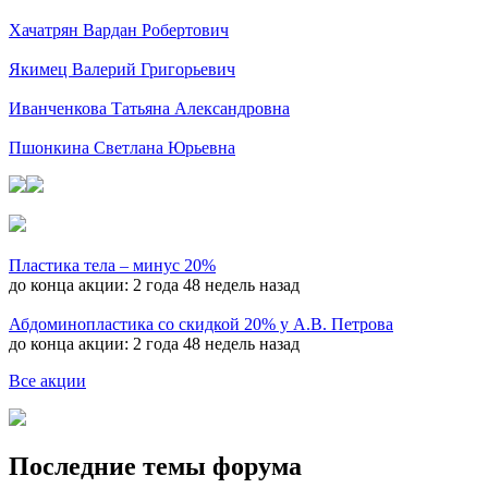
Хачатрян Вардан Робертович
Якимец Валерий Григорьевич
Иванченкова Татьяна Александровна
Пшонкина Светлана Юрьевна
Пластика тела – минус 20%
до конца акции:
2 года 48 недель назад
Абдоминопластика со скидкой 20% у А.В. Петрова
до конца акции:
2 года 48 недель назад
Все акции
Последние темы форума