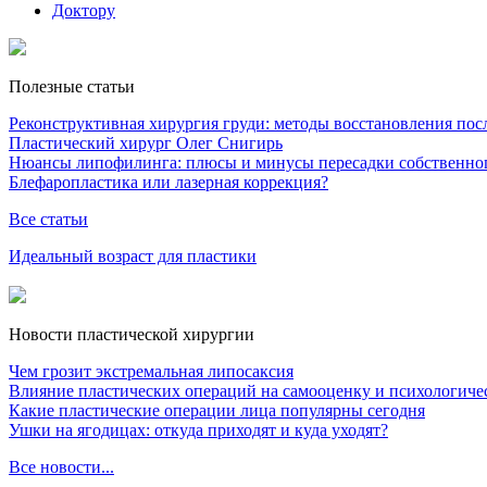
Доктору
Полезные статьи
Реконструктивная хирургия груди: методы восстановления после
Пластический хирург Олег Снигирь
Нюансы липофилинга: плюсы и минусы пересадки собственно
Блефаропластика или лазерная коррекция?
Все статьи
Идеальный возраст для пластики
Новости пластической хирургии
Чем грозит экстремальная липосаксия
Влияние пластических операций на самооценку и психологиче
Какие пластические операции лица популярны сегодня
Ушки на ягодицах: откуда приходят и куда уходят?
Все новости...