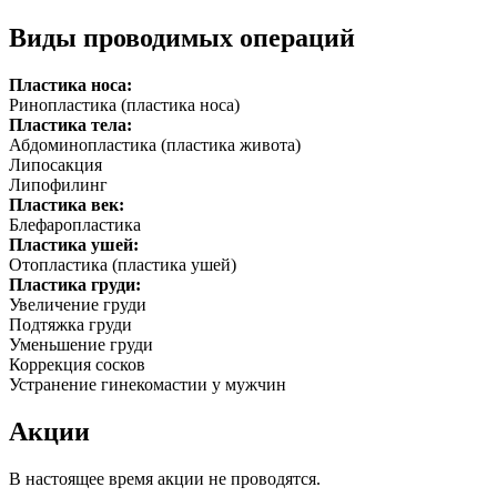
Виды проводимых операций
Пластика носа:
Ринопластика (пластика носа)
Пластика тела:
Абдоминопластика (пластика живота)
Липосакция
Липофилинг
Пластика век:
Блефаропластика
Пластика ушей:
Отопластика (пластика ушей)
Пластика груди:
Увеличение груди
Подтяжка груди
Уменьшение груди
Коррекция сосков
Устранение гинекомастии у мужчин
Акции
В настоящее время акции не проводятся.