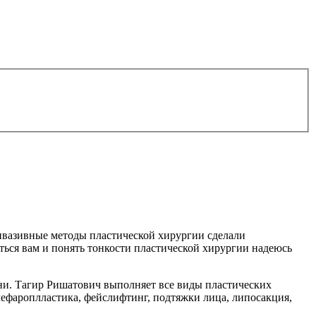
нвазивные методы пластической хирургии сделали
ься вам и понять тонкости пластической хирургии надеюсь
ни. Тагир Ришатович выполняет все виды пластических
лефароплластика, фейслифтинг, подтяжки лица, липосакция,