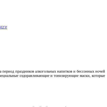
2023!
за период праздников алкогольных напитков и бессонных ночей
специальные оздоравливающие и тонизирующие маски, которые