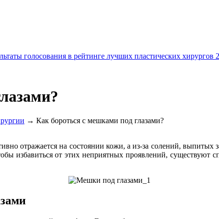
льтаты голосования в рейтинге лучших пластических хирургов 
глазами?
ирургии
→ Как бороться с мешками под глазами?
ивно отражается на состоянии кожи, а из-за солений, выпитых 
чтобы избавиться от этих неприятных проявлений, существуют 
азами