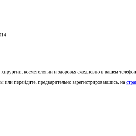
014
й хирургии, косметологии и здоровья ежедневно в вашем телефон
кты или перейдите, предварительно зарегистрировавшись, на
стра