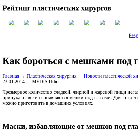
Рейтинг пластических хирургов
Резу
Как бороться с мешками под 
Главная
→
Пластическая хирургия
→
Новости пластической х
23.01.2014 — MEDfStUdio
Чрезмерное количество сладкой, жирной и жареной пищи негат
припухают веки и появляются мешки под глазами. Для того 
можно приготовить в домашних условиях.
Маски, избавляющие от мешков под гл