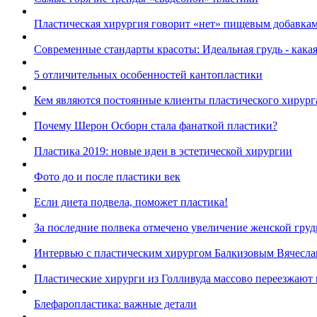
Пластическая хирургия говорит «нет» пищевым добавка
Современные стандарты красоты: Идеальная грудь - какая
5 отличительных особенностей кантопластики
Кем являются постоянные клиенты пластического хирург
Почему Шерон Осборн стала фанаткой пластики?
Пластика 2019: новые идеи в эстетической хирургии
Фото до и после пластики век
Если диета подвела, поможет пластика!
За последние полвека отмечено увеличение женской груд
Интервью с пластическим хирургом Балкизовым Вячесла
Пластические хирурги из Голливуда массово переезжают
Блефаропластика: важные детали