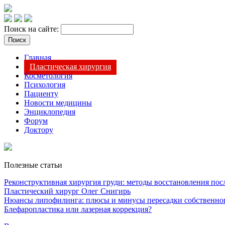
Поиск на сайте:
Главная
Пластическая хирургия
Косметология
Психология
Пациенту
Новости медицины
Энциклопедия
Форум
Доктору
Полезные статьи
Реконструктивная хирургия груди: методы восстановления после
Пластический хирург Олег Снигирь
Нюансы липофилинга: плюсы и минусы пересадки собственно
Блефаропластика или лазерная коррекция?