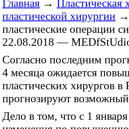
Главная
→
Пластическая 
пластической хирургии
→ 
пластические операции с
22.08.2018 — MEDfStUdi
Согласно последним прогн
4 месяца ожидается повыш
пластических хирургов в 
прогнозируют возможный 
Дело в том, что с 1 январ
изменения по повышению 