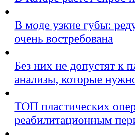
В моде узкие губы: ред
очень востребована
Без них не допустят к 
анализы, которые нужно
ТОП пластических опер
реабилитационным пер