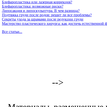
Блефаропластика или лазерная коррекция?
Блефаропластика: возможные риски?
Липосакция и липоскульптура. В чем разница?
Подтяжка груди после родов: решит ли все проблемы?
Секреты ухода за шрамами после редукции груди
Мастерство пластического хирурга: как достичь естественной
Все статьи...
-->