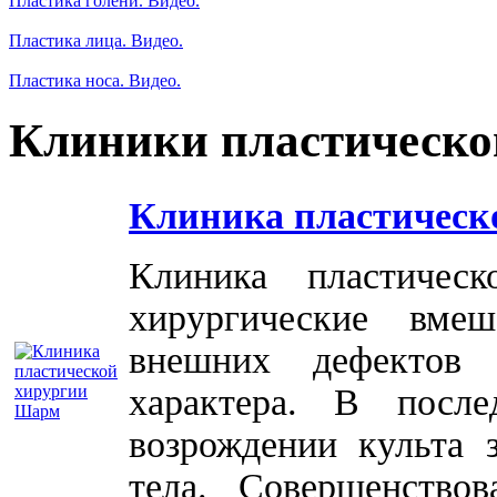
Пластика голени. Видео.
Пластика лица. Видео.
Пластика носа. Видео.
Клиники пластическо
Клиника пластическ
Клиника пластичес
хирургические вме
внешних дефектов 
характера. В посл
возрождении культа 
тела. Совершенство