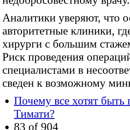
Аналитики уверяют, что о
авторитетные клиники, гд
хирурги с большим стаже
Риск проведения операц
специалистами в несоотв
сведен к возможному мин
Почему все хотят быть
Тимати?
83 of 904