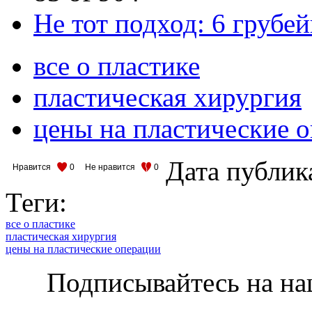
Не тот подход: 6 грубе
все о пластике
пластическая хирургия
цены на пластические 
Дата публик
Нравится
0
Не нравится
0
Теги:
все о пластике
пластическая хирургия
цены на пластические операции
Подписывайтесь на на