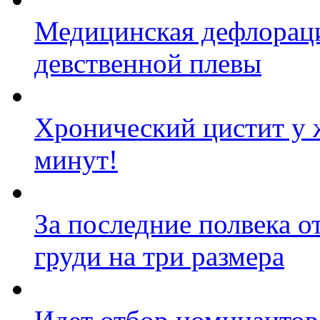
Медицинская дефлораци
девственной плевы
Хронический цистит у 
минут!
За последние полвека 
груди на три размера