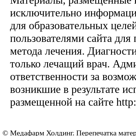
Материалы, размещенные н
исключительно информаци
для образовательных целей
пользователями сайта для 
метода лечения. Диагност
только лечащий врач. Адми
ответственности за возмо
возникшие в результате и
размещенной на сайте http:
© Медафарм Холдинг. Перепечатка мате