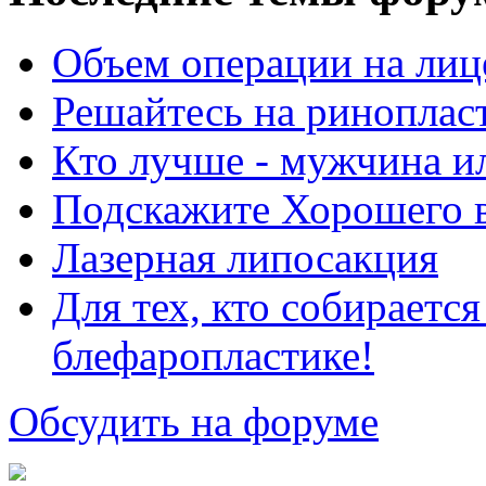
Объем операции на лиц
Решайтесь на риноплас
Кто лучше - мужчина 
Подскажите Хорошего в
Лазерная липосакция
Для тех, кто собираетс
блефаропластике!
Обсудить на форуме