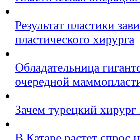
Результат пластики зави
пластического хирурга
Обладательница гигантс
очередной маммопласт
Зачем турецкий хирург 
В Катаре растет спрос 