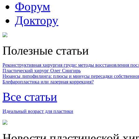
Форум
Доктору
Полезные статьи
Реконструктивная хирургия груди: методы восстановления после
Пластический хирург Олег Снигирь
Нюансы липофилинга: плюсы и минусы пересадки собственно
Блефаропластика или лазерная коррекция?
Все статьи
Идеальный возраст для пластики
Новости пластической хи