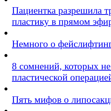
Пациентка разрешила т
пластику в прямом эфи
Немного о фейслифтин
8 сомнений, которых н
пластической операцие
Пять мифов о липосакц