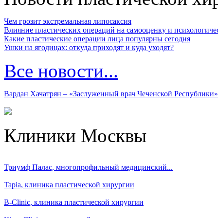
Чем грозит экстремальная липосаксия
Влияние пластических операций на самооценку и психологиче
Какие пластические операции лица популярны сегодня
Ушки на ягодицах: откуда приходят и куда уходят?
Все новости...
Вардан Хачатрян – «Заслуженный врач Чеченской Республики»
Клиники Москвы
Триумф Палас, многопрофильный медицинский...
Tapia, клиника пластической хирургии
B-Clinic, клиника пластической хирургии