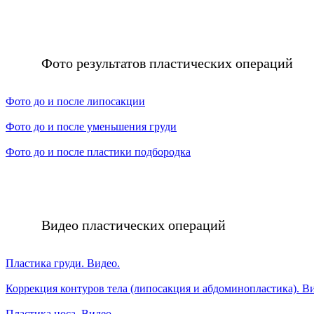
Фото результатов пластических операций
Фото до и после липосакции
Фото до и после уменьшения груди
Фото до и после пластики подбородка
Видео пластических операций
Пластика груди. Видео.
Коррекция контуров тела (липосакция и абдоминопластика). В
Пластика носа. Видео.