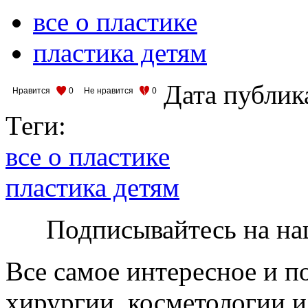
все о пластике
пластика детям
Дата публик
Нравится
0
Не нравится
0
Теги:
все о пластике
пластика детям
Подписывайтесь на на
Все самое интересное и п
хирургии, косметологии и