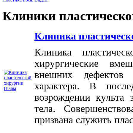
Клиники пластическо
Клиника пластическ
Клиника пластичес
хирургические вме
внешних дефектов 
характера. В посл
возрождении культа 
тела. Совершенство
призвана служить плас