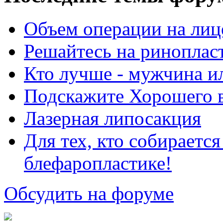
Объем операции на лиц
Решайтесь на риноплас
Кто лучше - мужчина 
Подскажите Хорошего в
Лазерная липосакция
Для тех, кто собираетс
блефаропластике!
Обсудить на форуме