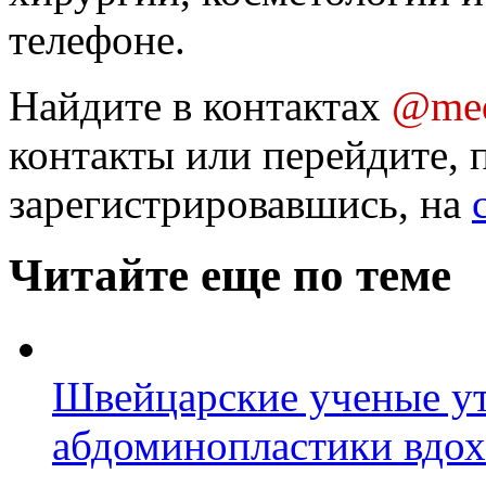
телефоне.
Найдите в контактах
@med
контакты или перейдите, 
зарегистрировавшись, на
Читайте еще по теме
Швейцарские ученые ут
абдоминопластики вдо