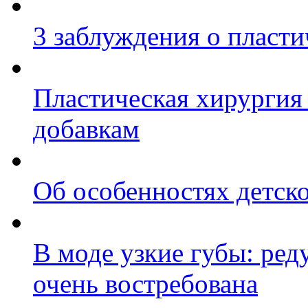
3 заблуждения о пласт
Пластическая хирургия
добавкам
Об особенностях детск
В моде узкие губы: ред
очень востребована