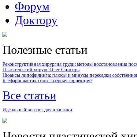
Форум
Доктору
Полезные статьи
Реконструктивная хирургия груди: методы восстановления после
Пластический хирург Олег Снигирь
Нюансы липофилинга: плюсы и минусы пересадки собственно
Блефаропластика или лазерная коррекция?
Все статьи
Идеальный возраст для пластики
Новости пластической хи