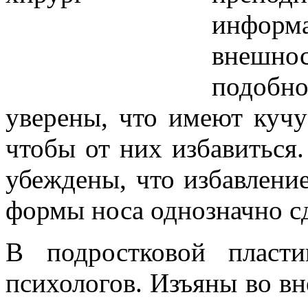
информа
внешнос
подобн
уверены, что имеют кучу 
чтобы от них избавиться
убеждены, что избавлени
формы носа однозначно сд
В подростковой пласт
психологов. Изъяны во в