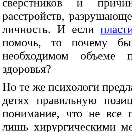
сверстников и причи
расстройств, разрушающ
личность. И если
пласт
помочь, то почему бы
необходимом объеме п
здоровья?
Но те же психологи предл
детях правильную пози
понимание, что не все
лишь хирургическими м