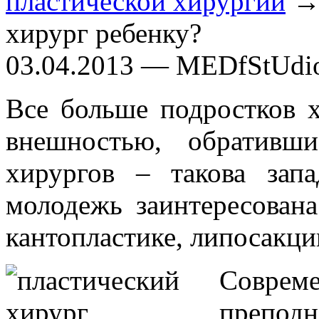
пластической хирургии
→ 
хирург ребенку?
03.04.2013 — MEDfStUdi
Все больше подростков 
внешностью, обративш
хирургов – такова запа
молодежь заинтересована
кантопластике, липосакц
Соврем
препод