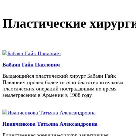
Пластические хирург
Бабаян Гайк Павлович
Выдающийся пластический хирург Бабаян Гайк
Павлович провел более тысячи благотворительных
пластических операций пострадавшим во время
землетрясения в Армении в 1988 году.
Иванченкова Татьяна Александровна
Единственная женщина-хирург, защитившая