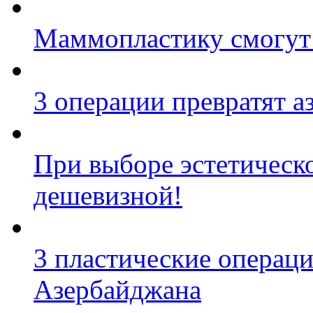
Маммопластику смогут 
3 операции превратят а
При выборе эстетическо
дешевизной!
3 пластические операц
Азербайджана