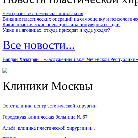
Чем грозит экстремальная липосаксия
Влияние пластических операций на самооценку и психологиче
Какие пластические операции лица популярны сегодня
Ушки на ягодицах: откуда приходят и куда уходят?
Все новости...
Вардан Хачатрян – «Заслуженный врач Чеченской Республики»
Клиники Москвы
Эстет клиник, центр эстетической хирургии
Городскуая клиническая больница № 67
Альба, клиника пластической хирургии и...