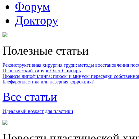
Форум
Доктору
Полезные статьи
Реконструктивная хирургия груди: методы восстановления после
Пластический хирург Олег Снигирь
Нюансы липофилинга: плюсы и минусы пересадки собственно
Блефаропластика или лазерная коррекция?
Все статьи
Идеальный возраст для пластики
Новости пластической хи