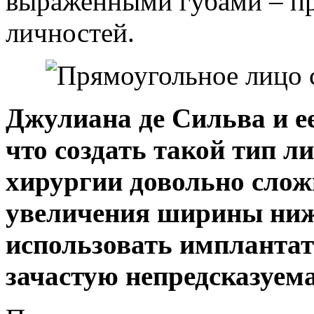
выраженными губами – пр
личностей.
Джулиана де Сильва и е
что создать такой тип 
хирургии довольно слож
увеличения ширины нижн
использовать имплантат
зачастую непредсказуем