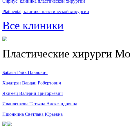
Сириус, клиника пластической хирургии
Platinental, клиника пластической хирургии
Все клиники
Пластические хирурги М
Бабаян Гайк Павлович
Хачатрян Вардан Робертович
Якимец Валерий Григорьевич
Иванченкова Татьяна Александровна
Пшонкина Светлана Юрьевна