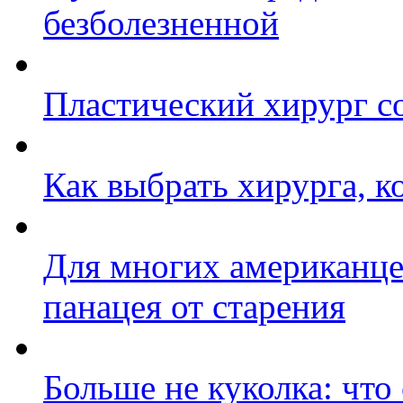
безболезненной
Пластический хирург со
Как выбрать хирурга, к
Для многих американце
панацея от старения
Больше не куколка: чт