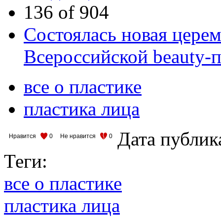
136 of 904
Состоялась новая цере
Всероссийской beauty-
все о пластике
пластика лица
Дата публик
Нравится
0
Не нравится
0
Теги:
все о пластике
пластика лица