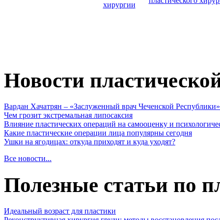
пластического хирур
хирургии
Новости пластическо
Вардан Хачатрян – «Заслуженный врач Чеченской Республики»
Чем грозит экстремальная липосаксия
Влияние пластических операций на самооценку и психологиче
Какие пластические операции лица популярны сегодня
Ушки на ягодицах: откуда приходят и куда уходят?
Все новости...
Полезные статьи по п
Идеальный возраст для пластики
Реконструктивная хирургия груди: методы восстановления пос