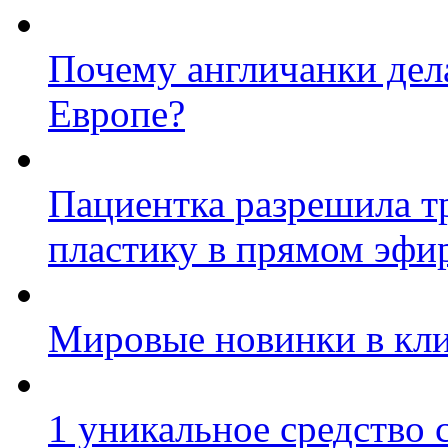
Почему англичанки дел
Европе?
Пациентка разрешила т
пластику в прямом эфи
Мировые новинки в кл
1 уникальное средство 