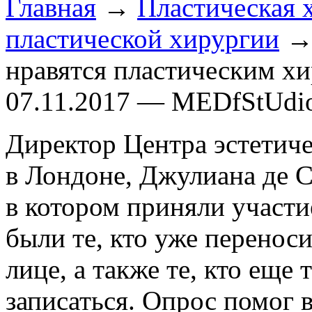
Главная
→
Пластическая 
пластической хирургии
→ 
нравятся пластическим х
07.11.2017 — MEDfStUdi
Директор Центра эстетиче
в Лондоне, Джулиана де С
в котором приняли участи
были те, кто уже перенос
лице, а также те, кто еще
записаться. Опрос помог 