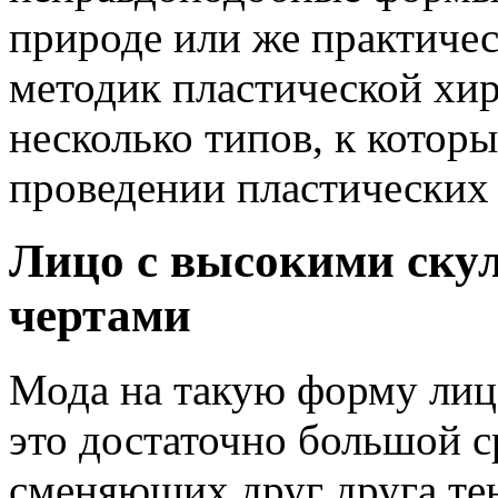
природе или же практич
методик пластической хир
несколько типов, к котор
проведении пластических 
Лицо с высокими ску
чертами
Мода на такую форму лица
это достаточно большой с
сменяющих друг друга те