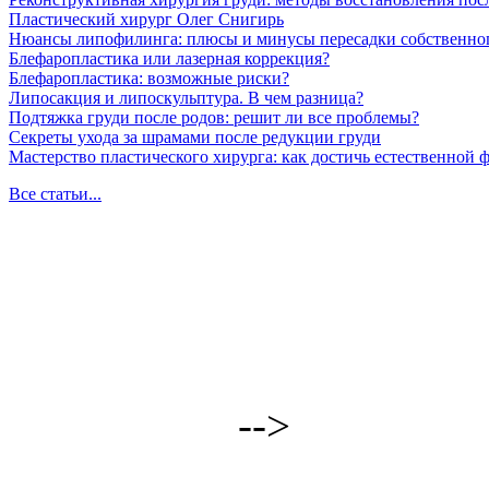
Пластический хирург Олег Снигирь
Нюансы липофилинга: плюсы и минусы пересадки собственно
Блефаропластика или лазерная коррекция?
Блефаропластика: возможные риски?
Липосакция и липоскульптура. В чем разница?
Подтяжка груди после родов: решит ли все проблемы?
Секреты ухода за шрамами после редукции груди
Мастерство пластического хирурга: как достичь естественной
Все статьи...
-->