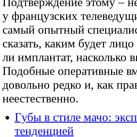
Подтверждение этому – н
у французских телеведущ
самый опытный специалис
сказать, каким будет лиц
ли имплантат, насколько 
Подобные оперативные вм
довольно редко и, как пра
неестественно.
Губы в стиле мачо: экс
тенденцией