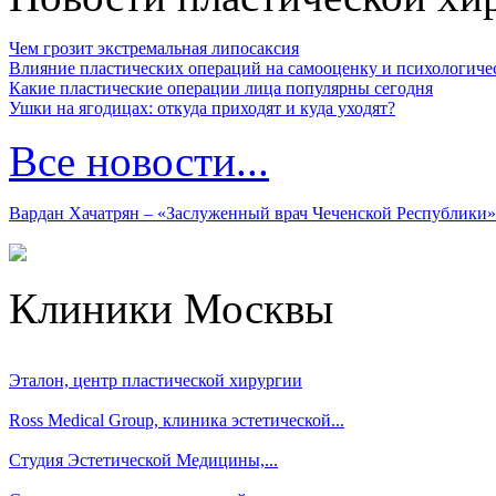
Чем грозит экстремальная липосаксия
Влияние пластических операций на самооценку и психологиче
Какие пластические операции лица популярны сегодня
Ушки на ягодицах: откуда приходят и куда уходят?
Все новости...
Вардан Хачатрян – «Заслуженный врач Чеченской Республики»
Клиники Москвы
Эталон, центр пластической хирургии
Ross Medical Group, клиника эстетической...
Студия Эстетической Медицины,...