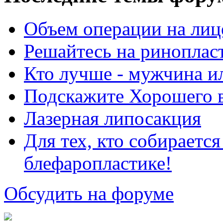
Объем операции на лиц
Решайтесь на риноплас
Кто лучше - мужчина 
Подскажите Хорошего в
Лазерная липосакция
Для тех, кто собираетс
блефаропластике!
Обсудить на форуме