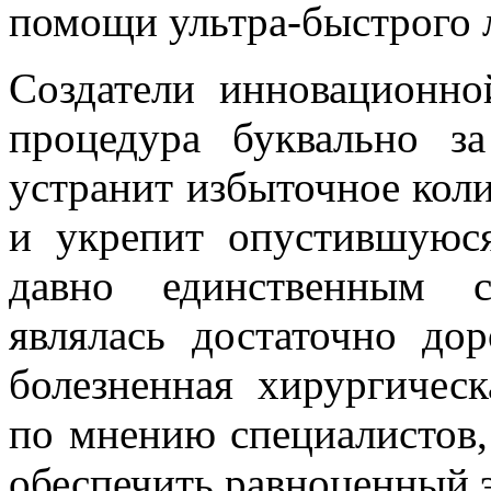
помощи ультра-быстрого 
Создатели инновационно
процедура буквально з
устранит избыточное коли
и укрепит опустившуюс
давно единственным с
являлась достаточно до
болезненная хирургическ
по мнению специалистов,
обеспечить равноценный 