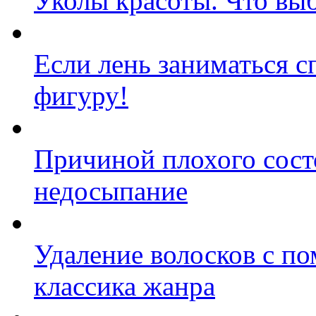
Уколы красоты. Что вы
Если лень заниматься с
фигуру!
Причиной плохого сост
недосыпание
Удаление волосков с по
классика жанра