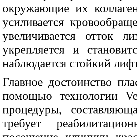
окружающие их коллаген
усиливается кровообращ
увеличивается отток л
укрепляется и становит
наблюдается стойкий лиф
Главное достоинство пла
помощью технологии Ve
процедуры, составляющ
требует реабилитацио
посещение клиники кра