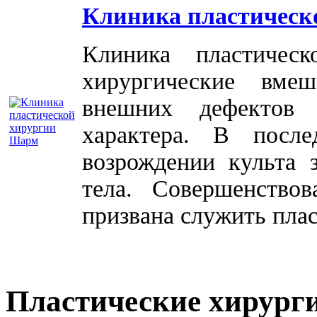
Клиника пластическ
Клиника пластичес
хирургические вме
внешних дефектов 
характера. В посл
возрождении культа 
тела. Совершенство
призвана служить плас
Пластические хирург