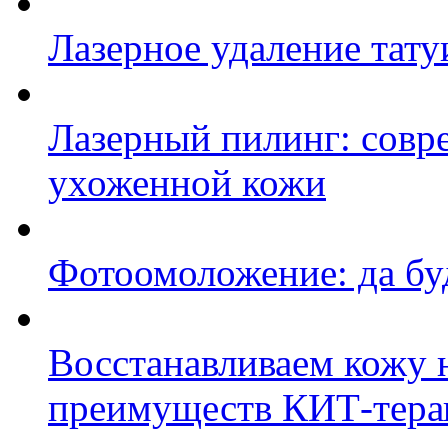
Лазерное удаление тату
Лазерный пилинг: совр
ухоженной кожи
Фотоомоложение: да буд
Восстанавливаем кожу н
преимуществ КИТ-тера