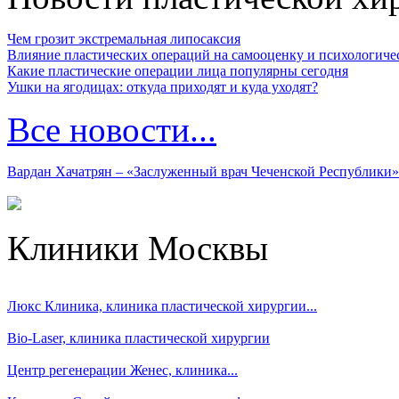
Чем грозит экстремальная липосаксия
Влияние пластических операций на самооценку и психологиче
Какие пластические операции лица популярны сегодня
Ушки на ягодицах: откуда приходят и куда уходят?
Все новости...
Вардан Хачатрян – «Заслуженный врач Чеченской Республики»
Клиники Москвы
Люкс Клиника, клиника пластической хирургии...
Bio-Laser, клиника пластической хирургии
Центр регенерации Женес, клиника...