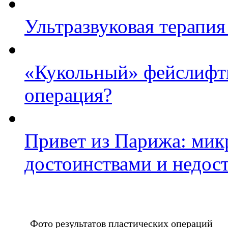
Ультразвуковая терапия
«Кукольный» фейслифти
операция?
Привет из Парижа: микр
достоинствами и недос
Фото результатов пластических операций