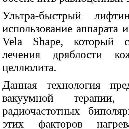
Ультра-быстрый лифти
использование аппарата 
Vela Shape, который с
лечения дряблости к
целлюлита.
Данная технология пре
вакуумной терапии
радиочастотных биполя
этих факторов нагре