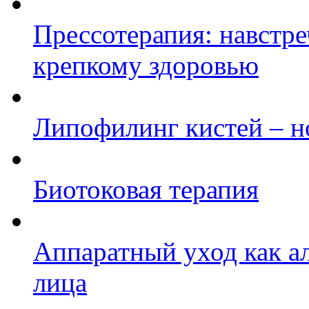
Прессотерапия: навстре
крепкому здоровью
Липофилинг кистей – н
Биотоковая терапия
Аппаратный уход как а
лица