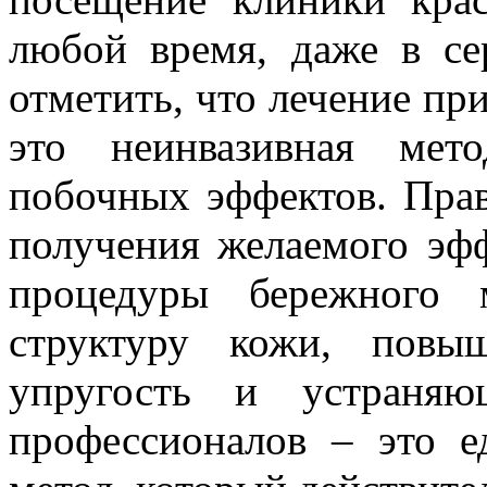
любой время, даже в се
отметить, что лечение пр
это неинвазивная мет
побочных эффектов. Прав
получения желаемого эфф
процедуры бережного м
структуру кожи, повы
упругость и устраня
профессионалов – это е