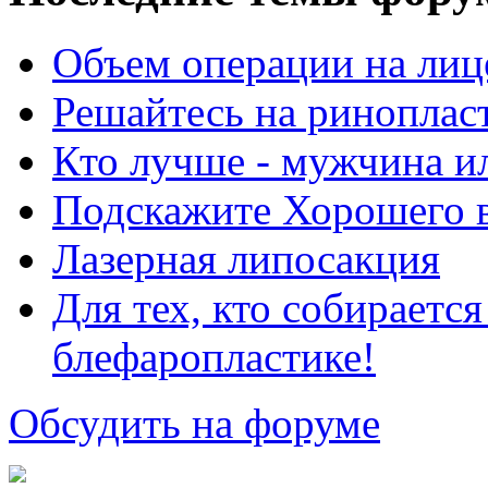
Объем операции на лиц
Решайтесь на риноплас
Кто лучше - мужчина 
Подскажите Хорошего в
Лазерная липосакция
Для тех, кто собираетс
блефаропластике!
Обсудить на форуме