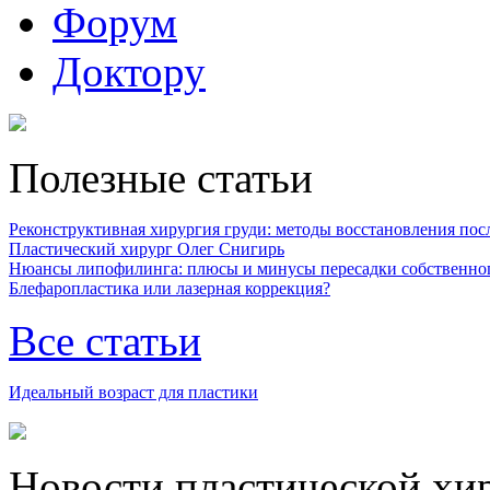
Форум
Доктору
Полезные статьи
Реконструктивная хирургия груди: методы восстановления после
Пластический хирург Олег Снигирь
Нюансы липофилинга: плюсы и минусы пересадки собственно
Блефаропластика или лазерная коррекция?
Все статьи
Идеальный возраст для пластики
Новости пластической хи