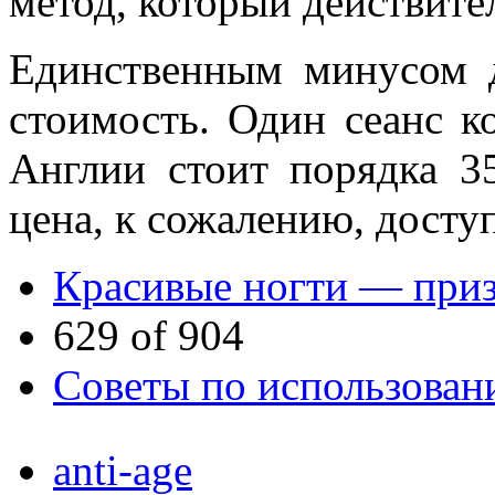
метод, который действите
Единственным минусом д
стоимость. Один сеанс к
Англии стоит порядка 35
цена, к сожалению, доступ
Красивые ногти — приз
629 of 904
Советы по использован
anti-age