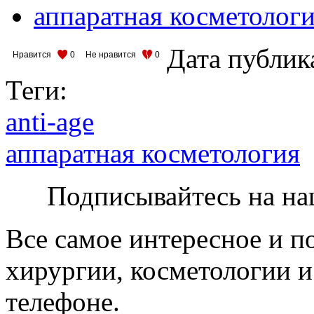
аппаратная косметолог
Дата публик
Нравится
0
Не нравится
0
Теги:
anti-age
аппаратная косметология
Подписывайтесь на на
Все самое интересное и п
хирургии, косметологии и
телефоне.