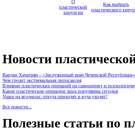
О
Как выбрать
пластической
пластического хирур
хирургии
Новости пластическо
Вардан Хачатрян – «Заслуженный врач Чеченской Республики»
Чем грозит экстремальная липосаксия
Влияние пластических операций на самооценку и психологиче
Какие пластические операции лица популярны сегодня
Ушки на ягодицах: откуда приходят и куда уходят?
Все новости...
Полезные статьи по п