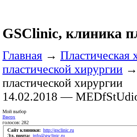
GSClinic, клиника 
Главная
→
Пластическая 
пластической хирургии
→ 
пластической хирургии
14.02.2018 — MEDfStUdi
Мой выбор
Вверх
голосов:
282
Сайт клиники:
http://gsclinic.ru
Эл. почта:
info@gsclinic.ru