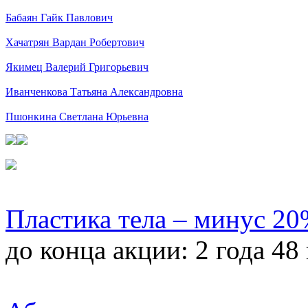
Бабаян Гайк Павлович
Хачатрян Вардан Робертович
Якимец Валерий Григорьевич
Иванченкова Татьяна Александровна
Пшонкина Светлана Юрьевна
Пластика тела – минус 2
до конца акции:
2 года 48