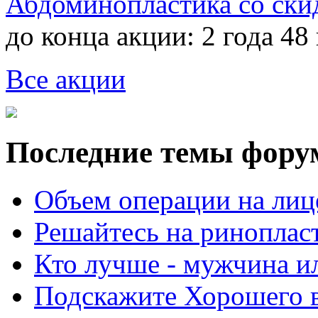
Абдоминопластика со ски
до конца акции:
2 года 48
Все акции
Последние темы фору
Объем операции на лиц
Решайтесь на риноплас
Кто лучше - мужчина 
Подскажите Хорошего в