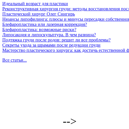
Идеальный возраст для пластики
Реконструктивная хирургия груди: методы восстановления пос
Пластический хирург Олег Снигирь
Нюансы липофилинга: плюсы и минусы пересадки собственно
Блефаропластика или лазерная коррекция?
Блефаропластика: возможные риски?
Липосакция и липоскульптура. В чем разница?
Подтяжка груди после родов: решит ли все проблемы?
Секреты ухода за шрамами после редукции груди
Мастерство пластического хирурга: как достичь естественной
Все статьи...
-->