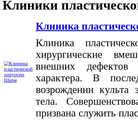
Клиники пластическо
Клиника пластическ
Клиника пластичес
хирургические вме
внешних дефектов 
характера. В посл
возрождении культа 
тела. Совершенство
призвана служить плас