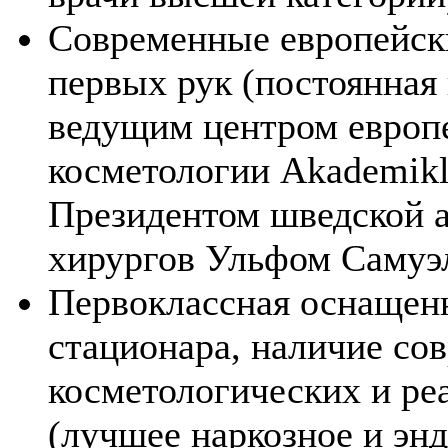
Современные европейски
первых рук (постоянная
ведущим центром европе
косметологии Akademikli
Президентом шведской 
хирургов Ульфом Самуэ
Первоклассная оснащен
стационара, наличие со
косметологических и р
(лучшее наркозное и эн