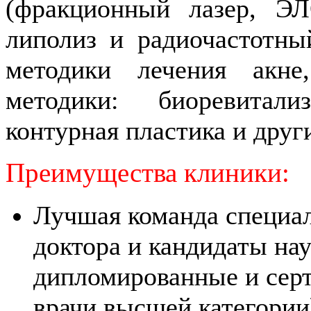
(фракционный лазер, ЭЛ
липолиз и радиочастотны
методики лечения акне
методики: биоревитали
контурная пластика и други
Преимущества клиники:
Лучшая команда специал
доктора и кандидаты на
дипломированные и сер
врачи высшей категории