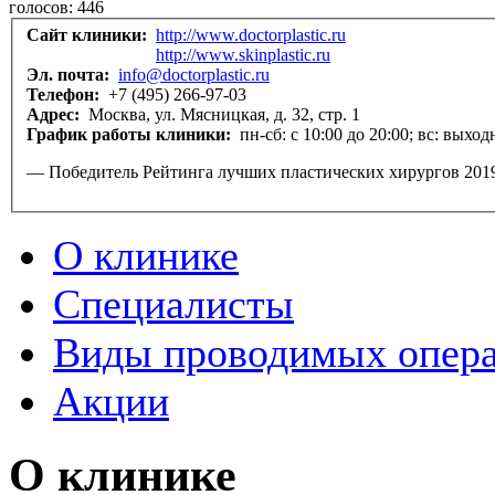
голосов:
446
Сайт клиники:
http://www.doctorplastic.ru
http://www.skinplastic.ru
Эл. почта:
info@doctorplastic.ru
Телефон:
+7 (495) 266-97-03
Адрес:
Москва, ул. Мясницкая, д. 32, стр. 1
График работы клиники:
пн-сб: с 10:00 до 20:00; вс: выхо
— Победитель Рейтинга лучших пластических хирургов 20
О клинике
Специалисты
Виды проводимых опер
Акции
О клинике