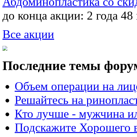
Абдоминопластика со ски
до конца акции:
2 года 48
Все акции
Последние темы фору
Объем операции на лиц
Решайтесь на риноплас
Кто лучше - мужчина 
Подскажите Хорошего в