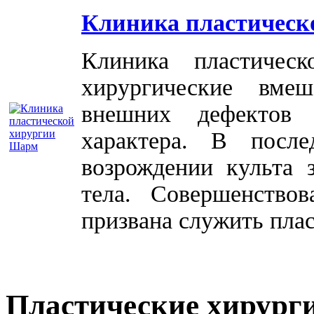
Клиника пластическ
Клиника пластичес
хирургические вме
внешних дефектов 
характера. В посл
возрождении культа 
тела. Совершенство
призвана служить плас
Пластические хирург