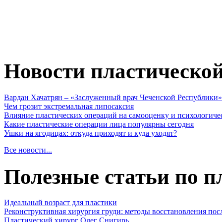
Новости пластическо
Вардан Хачатрян – «Заслуженный врач Чеченской Республики»
Чем грозит экстремальная липосаксия
Влияние пластических операций на самооценку и психологиче
Какие пластические операции лица популярны сегодня
Ушки на ягодицах: откуда приходят и куда уходят?
Все новости...
Полезные статьи по п
Идеальный возраст для пластики
Реконструктивная хирургия груди: методы восстановления пос
Пластический хирург Олег Снигирь