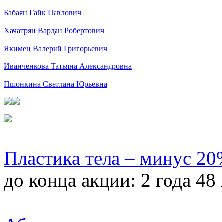
Бабаян Гайк Павлович
Хачатрян Вардан Робертович
Якимец Валерий Григорьевич
Иванченкова Татьяна Александровна
Пшонкина Светлана Юрьевна
Пластика тела – минус 2
до конца акции:
2 года 48