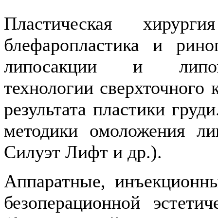
Пластическая хирур
блефаропластика и рино
липосакции и липомо
технологии сверхточного 
результата пластики груд
методики омоложения ли
Силуэт Лифт и др.).
Аппаратные, инъекционны
безоперационной эстети