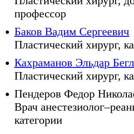
Пластический хирург, д
профессор
Баков Вадим Сергеевич
Пластический хирург, к
Кахраманов Эльдар Бег
Пластический хирург, к
Пендеров Федор Никола
Врач анестезиолог–реан
категории