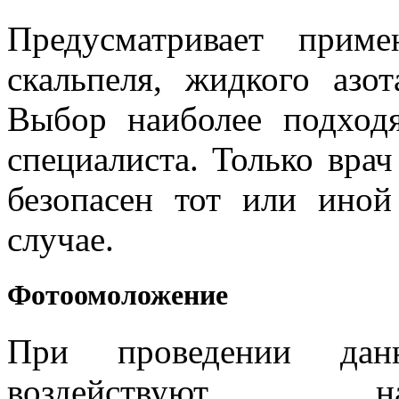
Предусматривает примен
скальпеля, жидкого азо
Выбор наиболее подход
специалиста. Только врач
безопасен тот или ино
случае.
Фотоомоложение
При проведении да
воздействуют н