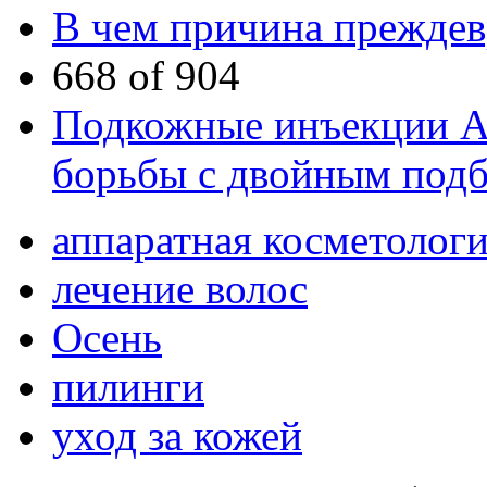
В чем причина преждев
668 of 904
Подкожные инъекции А
борьбы с двойным под
аппаратная косметолог
лечение волос
Осень
пилинги
уход за кожей