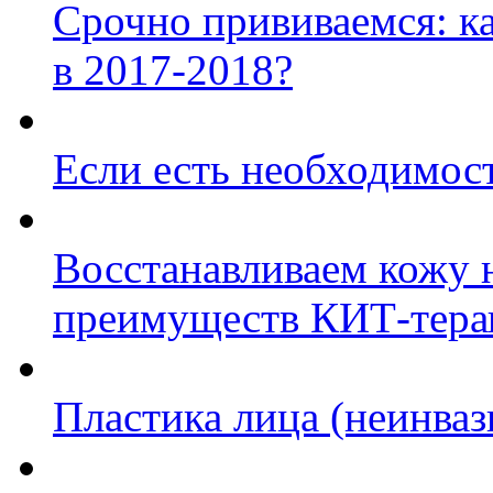
Срочно прививаемся: к
в 2017-2018?
Если есть необходимост
Восстанавливаем кожу н
преимуществ КИТ-тера
Пластика лица (неинва