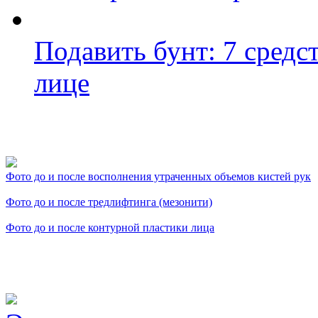
Подавить бунт: 7 средс
лице
Фото косметологических
Фото до и после восполнения утраченных объемов кистей рук
Фото до и после тредлифтинга (мезонити)
Фото до и после контурной пластики лица
Видео косметологически