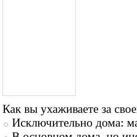
Как вы ухаживаете за свое
Исключительно дома: м
В основном дома, но ин