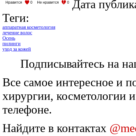
Дата публик
Нравится
0
Не нравится
0
Теги:
аппаратная косметология
лечение волос
Осень
пилинги
уход за кожей
Подписывайтесь на на
Все самое интересное и п
хирургии, косметологии и
телефоне.
Найдите в контактах
@med