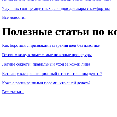
7 лучших солнцезащитных флюидов для жары с комфортом
Все новости...
Полезные статьи по к
Как бороться с признаками старения шеи без пластики
Готовим кожу к зиме: самые полезные процедуры
Летние секреты: правильный уход за кожей лица
Есть ли у вас гравитационный птоз и что с ним делать?
Кожа с расширенными порами: что с ней делать?
Все статьи...