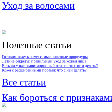
Уход за волосами
Полезные статьи
Готовим кожу к зиме: самые полезные процедуры
Летние секреты: правильный уход за кожей лица
Есть ли у вас гравитационный птоз и что с ним делать?
Кожа с расширенными порами: что с ней делать?
Все статьи
Как бороться с признакам