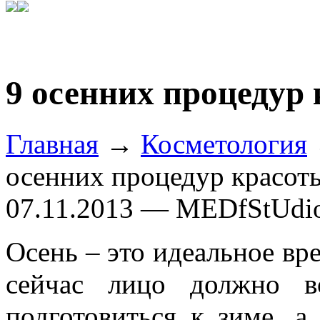
9 осенних процедур
Главная
→
Косметология
осенних процедур красот
07.11.2013 — MEDfStUdi
Осень – это идеальное вр
сейчас лицо должно в
подготовиться к зиме, 