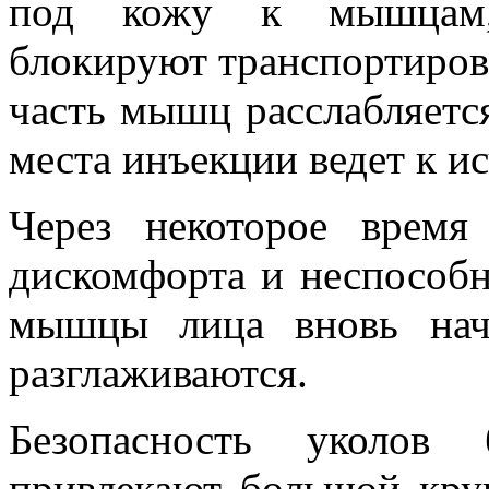
под кожу к мышцам,
блокируют транспортиров
часть мышц расслабляетс
места инъекции ведет к 
Через некоторое врем
дискомфорта и неспособн
мышцы лица вновь нач
разглаживаются.
Безопасность уколов
привлекают большой круг