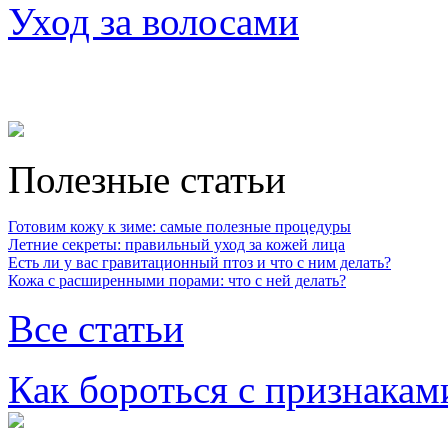
Уход за волосами
Полезные статьи
Готовим кожу к зиме: самые полезные процедуры
Летние секреты: правильный уход за кожей лица
Есть ли у вас гравитационный птоз и что с ним делать?
Кожа с расширенными порами: что с ней делать?
Все статьи
Как бороться с признакам