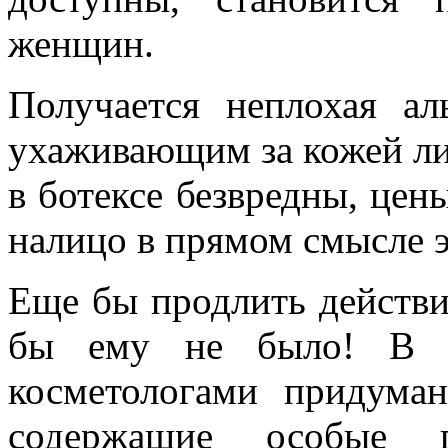
женщин.
Получается неплохая ал
ухаживающим за кожей ли
в ботексе безвредны, цен
налицо в прямом смысле э
Еще бы продлить действи
бы ему не было! В ка
косметологами придума
содержащие особые 