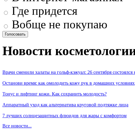
Где придется
Вобще не покупаю
Новости косметологи
Врачи сменили халаты на гольф-кэжуал: 26 сентября состоялся
Останови время: как омолодить кожу рук в домашних условиях
Тонус и лифтинг кожи. Как сохранить молодость?
Аппаратный уход как альтернатива круговой подтяжке лица
7 лучших солнцезащитных флюидов для жары с комфортом
Все новости...