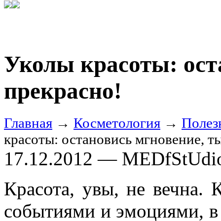
Уколы красоты: ост
прекрасно!
Главная
→
Косметология
→
Полез
красоты: остановись мгновение, т
17.12.2012 — MEDfStUdi
Красота, увы, не вечна.
событиями и эмоциями, в