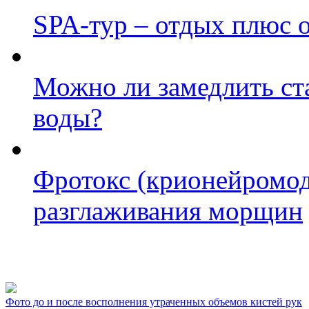
SPA-тур – отдых плюс 
Можно ли замедлить ст
воды?
Фротокс (крионейромод
разглаживания морщин
Фото косметологических
Фото до и после восполнения утраченных объемов кистей рук