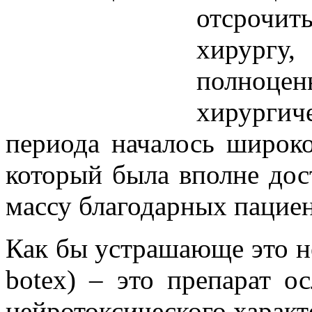
отсрочит
хирургу
полно
хирурги
периода началось широко
который была вполне дос
массу благодарных пациен
Как бы устрашающе это не
botex) – это препарат о
нейротоксического характе