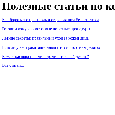
Полезные статьи по к
Как бороться с признаками старения шеи без пластики
Готовим кожу к зиме: самые полезные процедуры
Летние секреты: правильный уход за кожей лица
Есть ли у вас гравитационный птоз и что с ним делать?
Кожа с расширенными порами: что с ней делать?
Все статьи...