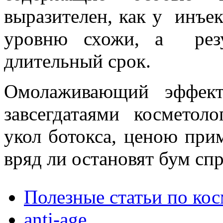
выразителен, как у инъе
уровню схожи, а резу
длительный срок.
Омолаживающий эффект
завсегдатаями косметол
укол ботокса, ценою при
вряд ли остановят бум сп
Полезные статьи по ко
anti-age