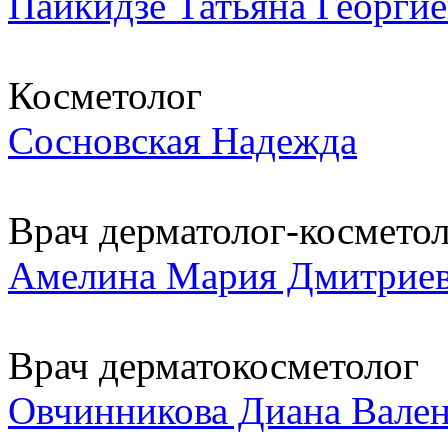
Паикидзе Татьяна Георгие
Косметолог
Сосновская Надежда
Врач дерматолог-космето
Амелина Мария Дмитрие
Врач дерматокосметолог
Овчинникова Диана Вале