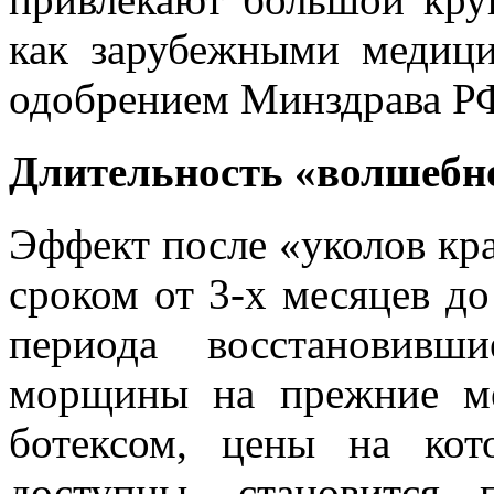
как зарубежными медици
одобрением Минздрава Р
Длительность «волшебн
Эффект после «уколов кра
сроком от 3-х месяцев до
периода восстановивш
морщины на прежние ме
ботексом, цены на кот
доступны, становится 