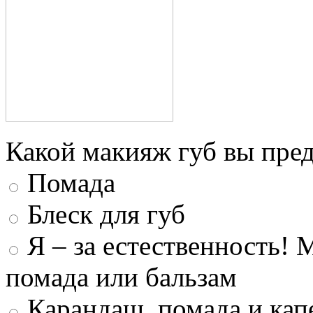
Какой макияж губ вы пред
Помада
Блеск для губ
Я – за естественность! 
помада или бальзам
Карандаш, помада и капе