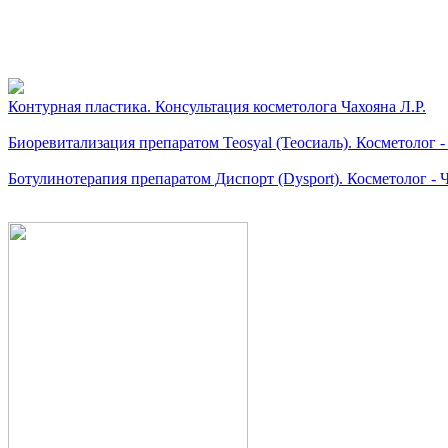
Видео косметологически
Контурная пластика. Консультация косметолога Чахояна Л.Р.
Биоревитализация препаратом Teosyal (Теосиаль). Косметолог
Ботулинотерапия препаратом Диспорт (Dysport). Косметолог - Ч