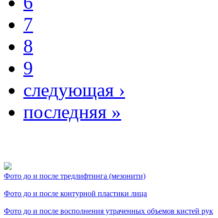
6
7
8
9
следующая ›
последняя »
Фото косметологических
Фото до и после тредлифтинга (мезонити)
Фото до и после контурной пластики лица
Фото до и после восполнения утраченных объемов кистей рук