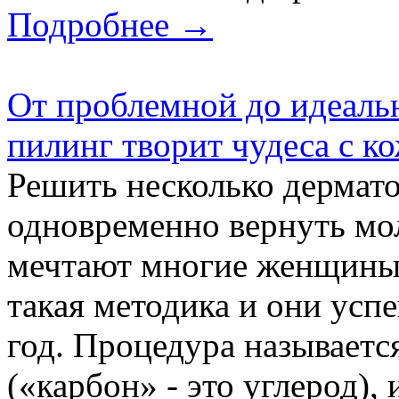
Подробнее →
От проблемной до идеаль
пилинг творит чудеса с к
Решить несколько дермат
одновременно вернуть мол
мечтают многие женщины?
такая методика и они усп
год. Процедура называет
(«карбон» - это углерод), 