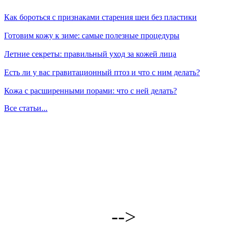
Как бороться с признаками старения шеи без пластики
Готовим кожу к зиме: самые полезные процедуры
Летние секреты: правильный уход за кожей лица
Есть ли у вас гравитационный птоз и что с ним делать?
Кожа с расширенными порами: что с ней делать?
Все статьи...
-->