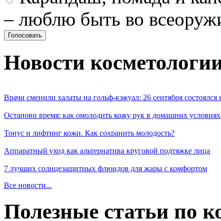
– люблю быть во всеоруж
Новости косметологи
Врачи сменили халаты на гольф-кэжуал: 26 сентября состоялся
Останови время: как омолодить кожу рук в домашних условиях
Тонус и лифтинг кожи. Как сохранить молодость?
Аппаратный уход как альтернатива круговой подтяжке лица
7 лучших солнцезащитных флюидов для жары с комфортом
Все новости...
Полезные статьи по к