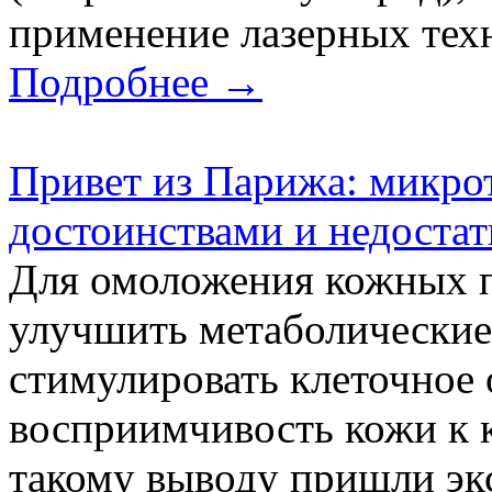
применение лазерных техн
Подробнее →
Привет из Парижа: микрот
достоинствами и недоста
Для омоложения кожных 
улучшить метаболические
стимулировать клеточное
восприимчивость кожи к 
такому выводу пришли э