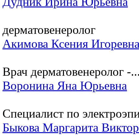
Дудник Ирина Юрьевна
дерматовенеролог
Акимова Ксения Игоревн
Врач дерматовенеролог -..
Воронина Яна Юрьевна
Специалист по электроэп
Быкова Маргарита Виктор