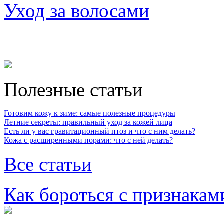
Уход за волосами
Полезные статьи
Готовим кожу к зиме: самые полезные процедуры
Летние секреты: правильный уход за кожей лица
Есть ли у вас гравитационный птоз и что с ним делать?
Кожа с расширенными порами: что с ней делать?
Все статьи
Как бороться с признакам