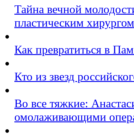
Тайна вечной молодос
пластическим хирурго
Как превратиться в Па
Кто из звезд российско
Во все тяжкие: Анастас
омолаживающими опер