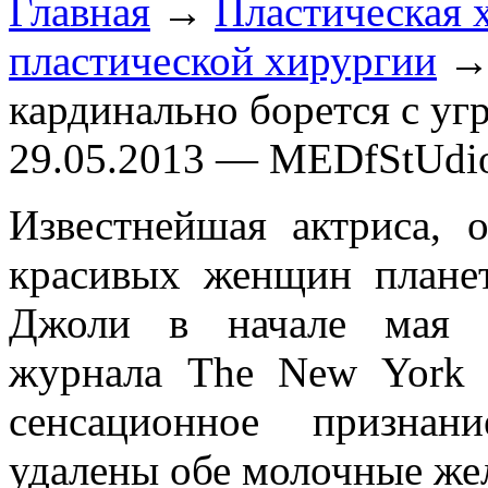
Главная
→
Пластическая 
пластической хирургии
→ 
кардинально борется с уг
29.05.2013 — MEDfStUdi
Известнейшая актриса, 
красивых женщин плане
Джоли в начале мая 
журнала The New York 
сенсационное призна
удалены обе молочные же