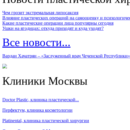
Чем грозит экстремальная липосаксия
Влияние пластических операций на самооценку и психологиче
Какие пластические операции лица популярны сегодня
Ушки на ягодицах: откуда приходят и куда уходят?
Все новости...
Вардан Хачатрян – «Заслуженный врач Чеченской Республики»
Клиники Москвы
Doctor Plastic, клиника пластической...
Перфектум, клиника косметологии
Platinental, клиника пластической хирургии