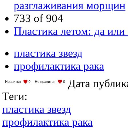
разглаживания морщин
733 of 904
Пластика летом: да или
пластика звезд
профилактика рака
Дата публик
Нравится
0
Не нравится
0
Теги:
пластика звезд
профилактика рака