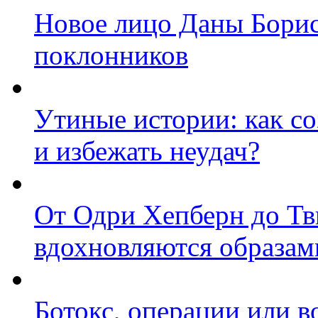
Новое лицо Даны Борис
поклонников
Утиные истории: как со
и избежать неудач?
От Одри Хепберн до Тв
вдохновляются образам
Ботокс, операции или в