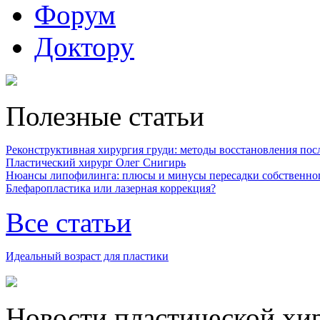
Форум
Доктору
Полезные статьи
Реконструктивная хирургия груди: методы восстановления после
Пластический хирург Олег Снигирь
Нюансы липофилинга: плюсы и минусы пересадки собственно
Блефаропластика или лазерная коррекция?
Все статьи
Идеальный возраст для пластики
Новости пластической хи