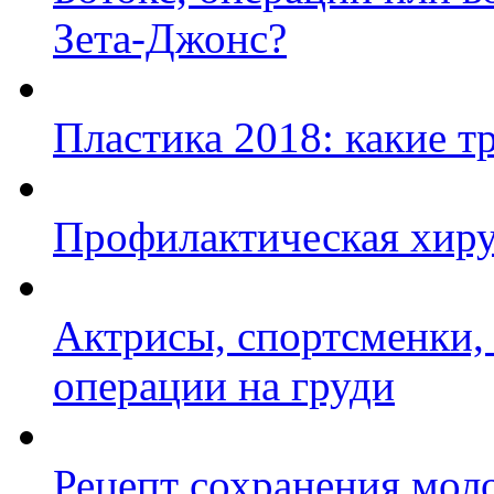
Зета-Джонс?
Пластика 2018: какие т
Профилактическая хиру
Актрисы, спортсменки,
операции на груди
Рецепт сохранения мол