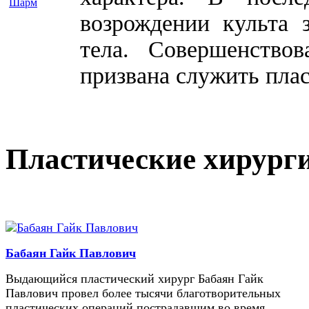
возрождении культа 
тела. Совершенство
призвана служить плас
Пластические хирург
Бабаян Гайк Павлович
Выдающийся пластический хирург Бабаян Гайк
Павлович провел более тысячи благотворительных
пластических операций пострадавшим во время