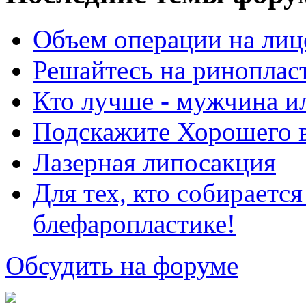
Объем операции на лиц
Решайтесь на риноплас
Кто лучше - мужчина 
Подскажите Хорошего в
Лазерная липосакция
Для тех, кто собираетс
блефаропластике!
Обсудить на форуме