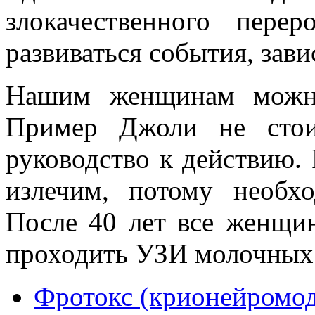
злокачественного пере
развиваться события, зави
Нашим женщинам можно
Пример Джоли не стои
руководство к действию. 
излечим, потому необхо
После 40 лет все женщи
проходить УЗИ молочных
Фротокс (крионейромод