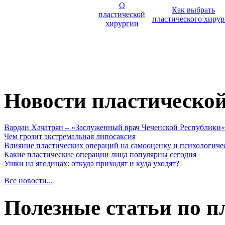
О
Как выбрать
пластической
пластического хирур
хирургии
Новости пластическо
Вардан Хачатрян – «Заслуженный врач Чеченской Республики»
Чем грозит экстремальная липосаксия
Влияние пластических операций на самооценку и психологиче
Какие пластические операции лица популярны сегодня
Ушки на ягодицах: откуда приходят и куда уходят?
Все новости...
Полезные статьи по п