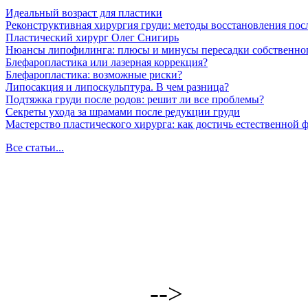
Идеальный возраст для пластики
Реконструктивная хирургия груди: методы восстановления пос
Пластический хирург Олег Снигирь
Нюансы липофилинга: плюсы и минусы пересадки собственно
Блефаропластика или лазерная коррекция?
Блефаропластика: возможные риски?
Липосакция и липоскульптура. В чем разница?
Подтяжка груди после родов: решит ли все проблемы?
Секреты ухода за шрамами после редукции груди
Мастерство пластического хирурга: как достичь естественной
Все статьи...
-->