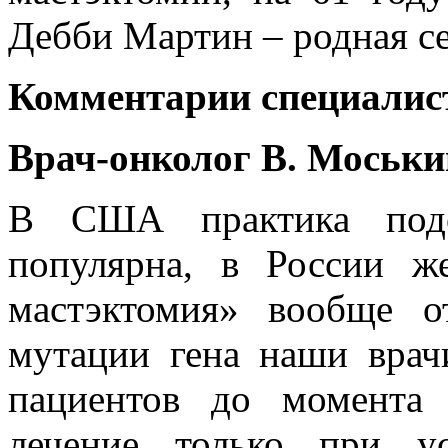
Дебби Мартин – родная се
Комментарии специалис
Врач-онколог В. Мось
В США практика подо
популярна, в России ж
мастэктомия» вообще о
мутации гена наши врач
пациентов до момента
лечение только при ус