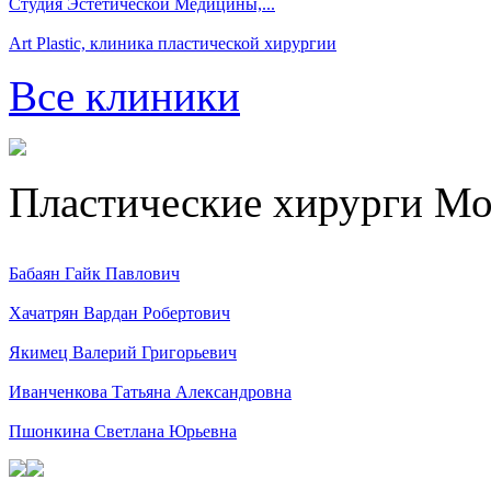
Студия Эстетической Медицины,...
Art Plastic, клиника пластической хирургии
Все клиники
Пластические хирурги М
Бабаян Гайк Павлович
Хачатрян Вардан Робертович
Якимец Валерий Григорьевич
Иванченкова Татьяна Александровна
Пшонкина Светлана Юрьевна