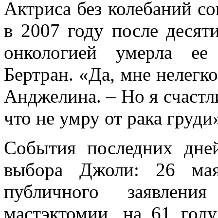
Актриса без колебаний со
в 2007 году после десят
онкологией умерла ее
Бертран. «Да, мне нелегко
Анджелина. – Но я счастли
что не умру от рака груди
События последних дне
выбора Джоли: 26 мая
публичного заявлени
мастэктомии, на 61 год