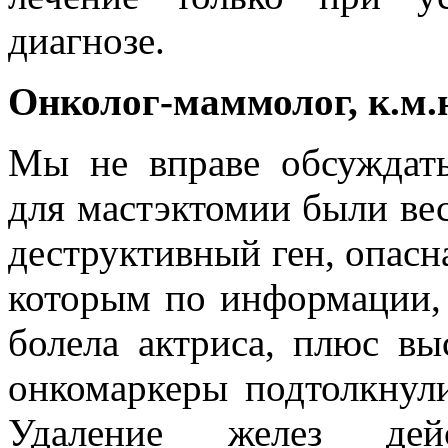
диагнозе.
Онколог-маммолог, к.м.
Мы не вправе обсуждат
для мастэктомии были ве
деструктивный ген, опасна
которым по информации,
болела актриса, плюс вы
онкомаркеры подтолкнул
Удаление желез дей