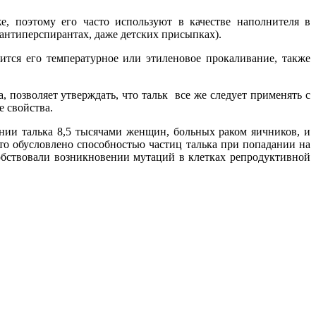
е, поэтому его часто используют в качестве наполнителя в
, антиперспирантах, даже детских присыпках).
ится его температурное или этиленовое прокаливание, также
 позволяет утверждать, что тальк все же следует применять с
 свойства.
нии талька 8,5 тысячами женщин, больных раком яичников, и
то обусловлено способностью частиц талька при попадании на
собствовали возникновении мутаций в клетках репродуктивной