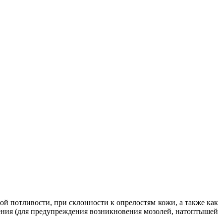
й потливости, при склонности к опрелостям кожи, а также как
рения (для предупреждения возникновения мозолей, натоптышей