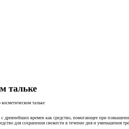
м тальке
косметическом тальке
я с древнейших времен как средство, помогающее при повышенно
едство для сохранения свежести в течение дня и уменьшения т