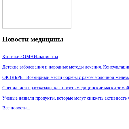
Новости медицины
Кто такие ОМНИ-пациенты
Детские заболевания и народные методы лечения. Консультаци
ОКТЯБРЬ - Всемирный месяц борьбы с раком молочной желез
Специалисты рассказали, как носить медицинские маски зимо
Ученые назвали продукты, которые могут снижать активность
Все новости...