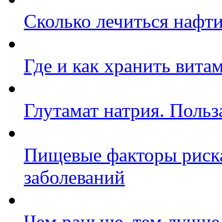
Сколько лечиться нафт
Где и как хранить вита
Глутамат натрия. Польз
Пищевые факторы риска
заболеваний
Чем раньше, тем лучше