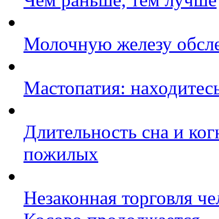
Молочную железу обсл
Мастопатия: находитесь
Длительность сна и ко
пожилых
Незаконная торговля ч