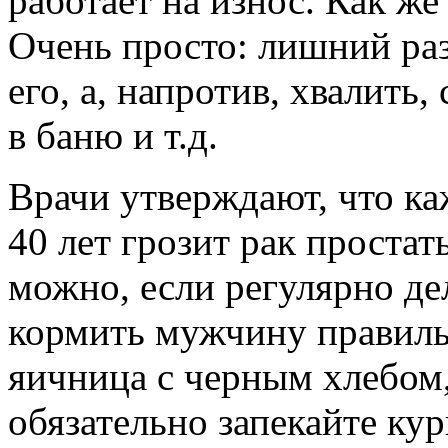
работает на износ. Как ж
Очень просто: лишний раз
его, а, напротив, хвалить
в баню и т.д.
Врачи утверждают, что к
40 лет грозит рак простат
можно, если регулярно де
кормить мужчину правильн
яичница с черным хлебом, 
обязательно запекайте ку