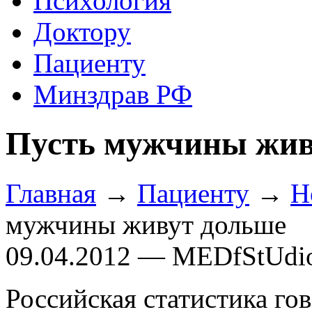
Психология
Доктору
Пациенту
Минздрав РФ
Пусть мужчины жив
Главная
→
Пациенту
→
Н
мужчины живут дольше
09.04.2012 — MEDfStUdi
Российская статистика го