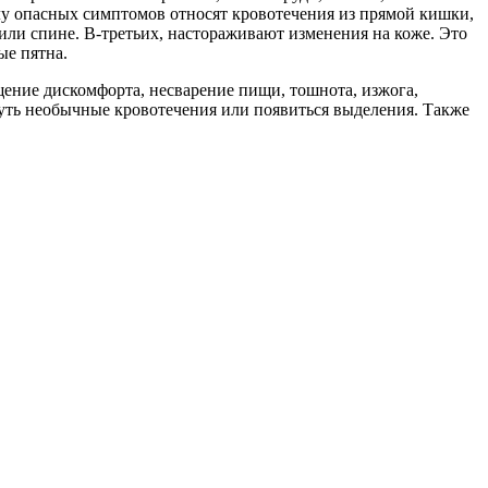
слу опасных симптомов относят кровотечения из прямой кишки,
или спине. В-третьих, настораживают изменения на коже. Это
ые пятна.
ение дискомфорта, несварение пищи, тошнота, изжога,
уть необычные кровотечения или появиться выделения. Также