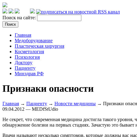
Поиск на сайте:
Главная
Медоборудование
Пластическая хирургия
Косметология
Психология
Доктору
Пациенту
Минздрав РФ
Признаки опасности
Главная
→
Пациенту
→
Новости медицины
→ Признаки опасн
09.04.2012 — MEDfStUdio
Не секрет, что современная медицина достигла такого уровня, 
обнаружение болезни на первых стадиях. Зачастую это бывает 
Врачи называют несколько симптомов, которые должны вас нас