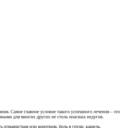
ания. Самое главное условие такого успешного лечения – это
ерными для многих других не столь опасных недугов.
ь отрывистым или коротким, боль в груди, кашель,