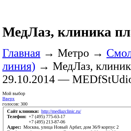
МедЛаз, клиника пл
Главная
→ Метро →
Смол
линия)
→ МедЛаз, клиника
29.10.2014 — MEDfStUdi
Мой выбор
Вверх
голосов:
300
Сайт клиники:
http://medlazclinic.ru/
Телефон:
+7 (495) 775-63-17
+7 (495) 213-87-06
Адрес:
Москва, улица Новый Арбат, дом 36/9 корпус 2