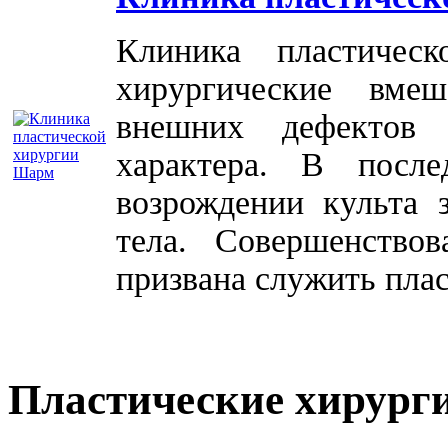
Клиника пластичес
хирургические вме
внешних дефектов 
характера. В посл
возрождении культа 
тела. Совершенство
призвана служить плас
Пластические хирург