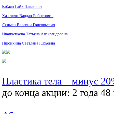
Бабаян Гайк Павлович
Хачатрян Вардан Робертович
Якимец Валерий Григорьевич
Иванченкова Татьяна Александровна
Пшонкина Светлана Юрьевна
Пластика тела – минус 2
до конца акции:
2 года 48