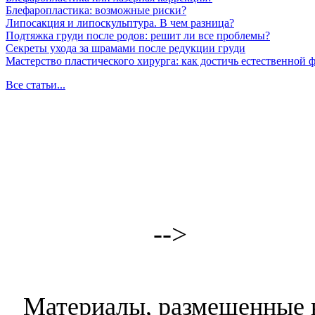
Блефаропластика: возможные риски?
Липосакция и липоскульптура. В чем разница?
Подтяжка груди после родов: решит ли все проблемы?
Секреты ухода за шрамами после редукции груди
Мастерство пластического хирурга: как достичь естественной
Все статьи...
-->
Материалы, размещенные н