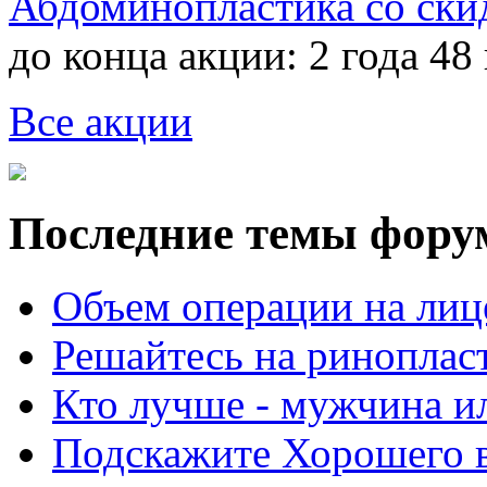
Абдоминопластика со ски
до конца акции:
2 года 48
Все акции
Последние темы фору
Объем операции на лиц
Решайтесь на риноплас
Кто лучше - мужчина 
Подскажите Хорошего в