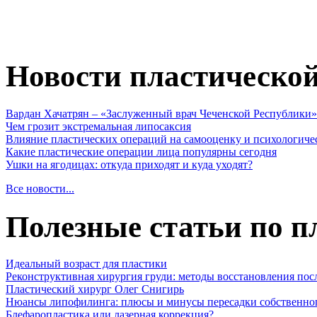
Новости пластическо
Вардан Хачатрян – «Заслуженный врач Чеченской Республики»
Чем грозит экстремальная липосаксия
Влияние пластических операций на самооценку и психологиче
Какие пластические операции лица популярны сегодня
Ушки на ягодицах: откуда приходят и куда уходят?
Все новости...
Полезные статьи по п
Идеальный возраст для пластики
Реконструктивная хирургия груди: методы восстановления пос
Пластический хирург Олег Снигирь
Нюансы липофилинга: плюсы и минусы пересадки собственно
Блефаропластика или лазерная коррекция?