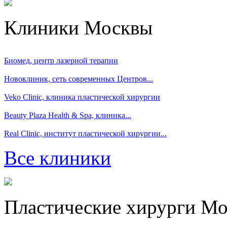
Клиники Москвы
Биомед, центр лазерной терапии
Новоклиник, сеть современных Центров...
Veko Clinic, клиника пластической хирургии
Beauty Plaza Health & Spa, клиника...
Real Clinic, институт пластической хирургии...
Все клиники
Пластические хирурги М