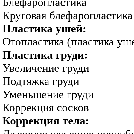
Блефаропластика
Круговая блефаропластика
Пластика ушей:
Отопластика (пластика уш
Пластика груди:
Увеличение груди
Подтяжка груди
Уменьшение груди
Коррекция сосков
Коррекция тела:
Лазерное удаление новооб