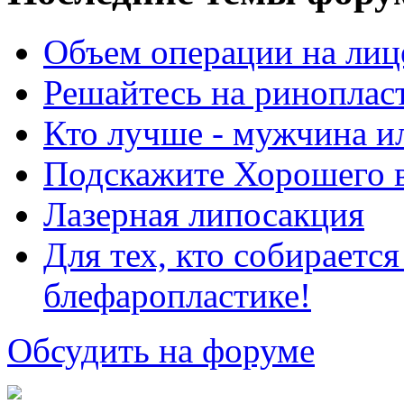
Объем операции на лиц
Решайтесь на риноплас
Кто лучше - мужчина 
Подскажите Хорошего в
Лазерная липосакция
Для тех, кто собираетс
блефаропластике!
Обсудить на форуме