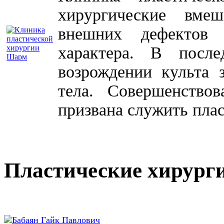
хирургические вме
внешних дефектов 
характера. В посл
возрождении культа 
тела. Совершенство
призвана служить плас
Пластические хирург