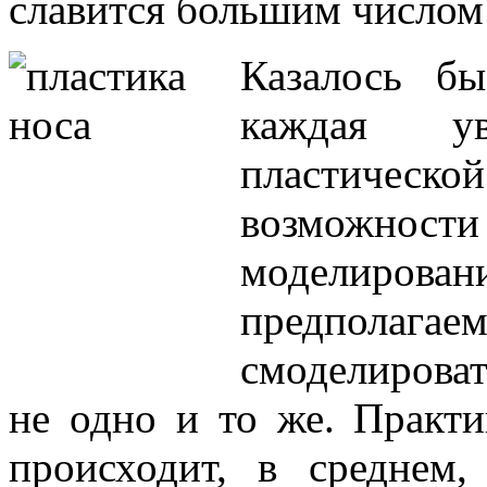
славится большим числом
Казалось б
каждая у
пластичес
возможн
моделировани
предпола
смоделироват
не одно и то же. Практи
происходит, в среднем