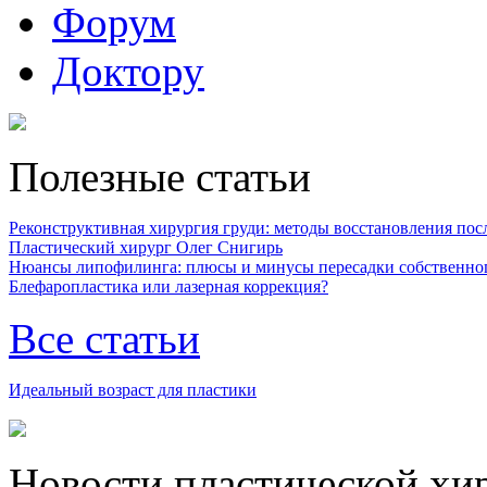
Форум
Доктору
Полезные статьи
Реконструктивная хирургия груди: методы восстановления после
Пластический хирург Олег Снигирь
Нюансы липофилинга: плюсы и минусы пересадки собственно
Блефаропластика или лазерная коррекция?
Все статьи
Идеальный возраст для пластики
Новости пластической хи