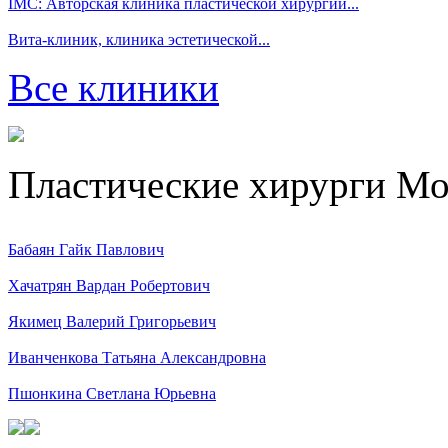
IMC: Авторская клиника пластической хирургии...
Вита-клиник, клиника эстетической...
Все клиники
Пластические хирурги М
Бабаян Гайк Павлович
Хачатрян Вардан Робертович
Якимец Валерий Григорьевич
Иванченкова Татьяна Александровна
Пшонкина Светлана Юрьевна