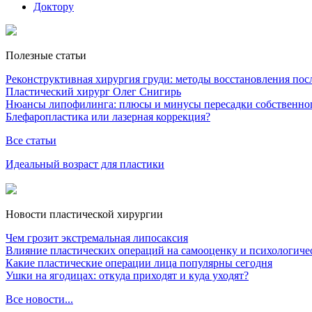
Доктору
Полезные статьи
Реконструктивная хирургия груди: методы восстановления после
Пластический хирург Олег Снигирь
Нюансы липофилинга: плюсы и минусы пересадки собственно
Блефаропластика или лазерная коррекция?
Все статьи
Идеальный возраст для пластики
Новости пластической хирургии
Чем грозит экстремальная липосаксия
Влияние пластических операций на самооценку и психологиче
Какие пластические операции лица популярны сегодня
Ушки на ягодицах: откуда приходят и куда уходят?
Все новости...