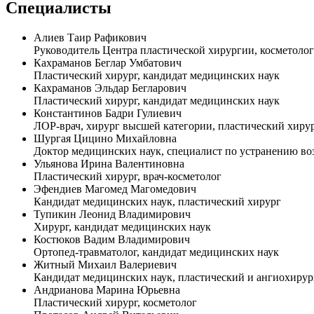
Специалисты
Алиев Таир Рафикович
Руководитель Центра пластической хирургии, косметолог
Кахраманов Беглар Умбатович
Пластический хирург, кандидат медицинских наук
Кахраманов Эльдар Бегларович
Пластический хирург, кандидат медицинских наук
Константинов Бадри Гулиевич
ЛОР-врач, хирург высшей категории, пластический хиру
Шургая Цицино Михайловна
Доктор медицинских наук, специалист по устранению во
Ульянова Ирина Валентиновна
Пластический хирург, врач-косметолог
Эфендиев Магомед Магомедович
Кандидат медицинских наук, пластический хирург
Тупикин Леонид Владимирович
Хирург, кандидат медицинских наук
Костюков Вадим Владимирович
Ортопед-травматолог, кандидат медицинских наук
Житный Михаил Валериевич
Кандидат медицинских наук, пластический и ангиохирур
Андрианова Марина Юрьевна
Пластический хирург, косметолог