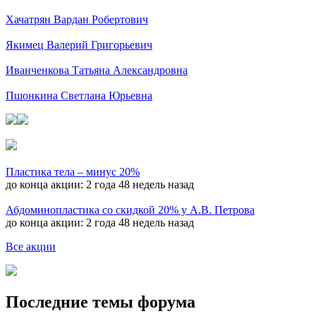
Хачатрян Вардан Робертович
Якимец Валерий Григорьевич
Иванченкова Татьяна Александровна
Пшонкина Светлана Юрьевна
Пластика тела – минус 20%
до конца акции:
2 года 48 недель назад
Абдоминопластика со скидкой 20% у А.В. Петрова
до конца акции:
2 года 48 недель назад
Все акции
Последние темы форума