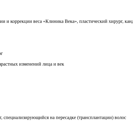
ии и коррекции веса «Клиника Века», пластический хирург, ка
рг
зрастных изменений лица и век
г, специализирующийся на пересадке (трансплантации) волос