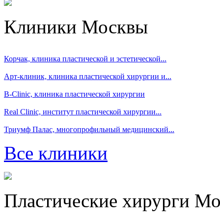
Клиники Москвы
Корчак, клиника пластической и эстетической...
Арт-клиник, клиника пластической хирургии и...
B-Clinic, клиника пластической хирургии
Real Clinic, институт пластической хирургии...
Триумф Палас, многопрофильный медицинский...
Все клиники
Пластические хирурги М