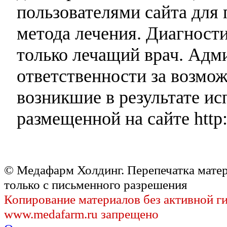
пользователями сайта для 
метода лечения. Диагност
только лечащий врач. Адми
ответственности за возмо
возникшие в результате и
размещенной на сайте http:
© Медафарм Холдинг. Перепечатка мате
только с письменного разрешения
Копирование материалов без активной г
www.medafarm.ru запрещено