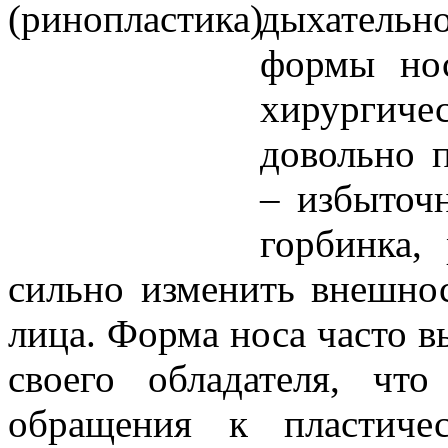
дыхатель
формы нос
хирургиче
довольно п
– избыточн
горбинка,
сильно изменить внешно
лица. Форма носа часто 
своего обладателя, чт
обращения к пластиче