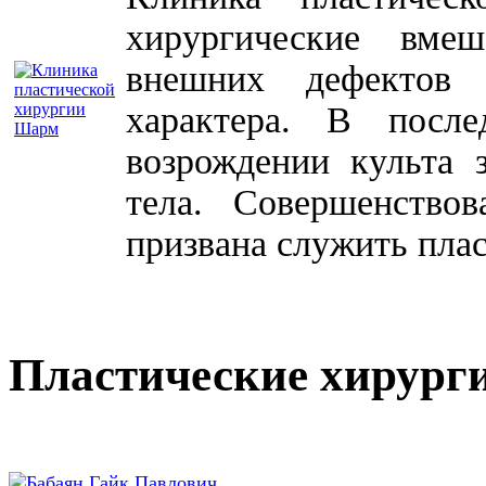
хирургические вме
внешних дефектов 
характера. В посл
возрождении культа 
тела. Совершенство
призвана служить плас
Пластические хирург