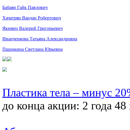
Бабаян Гайк Павлович
Хачатрян Вардан Робертович
Якимец Валерий Григорьевич
Иванченкова Татьяна Александровна
Пшонкина Светлана Юрьевна
Пластика тела – минус 2
до конца акции:
2 года 48