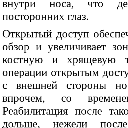
внутри носа, что д
посторонних глаз.
Открытый доступ обеспе
обзор и увеличивает зо
костную и хрящевую т
операции открытым досту
с внешней стороны нос
впрочем, со времене
Реабилитация после так
дольше, нежели посл