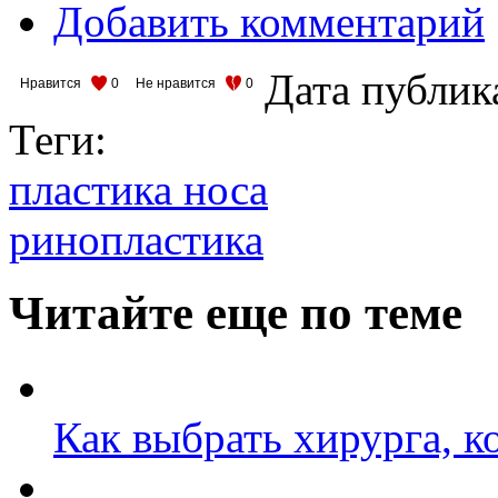
Добавить комментарий
Дата публик
Нравится
0
Не нравится
0
Теги:
пластика носа
ринопластика
Читайте еще по теме
Как выбрать хирурга, к