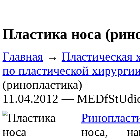
Пластика носа (рин
Главная
→
Пластическая 
по пластической хирурги
(ринопластика)
11.04.2012 — MEDfStUdi
Ринопласт
носа, на