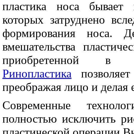
пластика носа бывает
которых затруднено всл
формирования носа. Д
вмешательства пластиче
приобретенной в ре
Ринопластика
позволяет
преображая лицо и делая 
Современные технолог
полностью исключить рис
пластической операции В