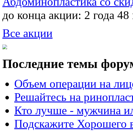
Абдоминопластика со ски
до конца акции:
2 года 48
Все акции
Последние темы фору
Объем операции на лиц
Решайтесь на риноплас
Кто лучше - мужчина 
Подскажите Хорошего в