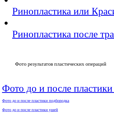
Ринопластика или Крас
Ринопластика после тр
Фото результатов пластических операций
Фото до и после пластики
Фото до и после пластики подбородка
Фото до и после пластики ушей