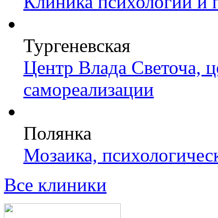
Клиника психологии и 
Тургеневская
Центр Влада Светоча, 
самореализации
Полянка
Мозаика, психологичес
Все клиники