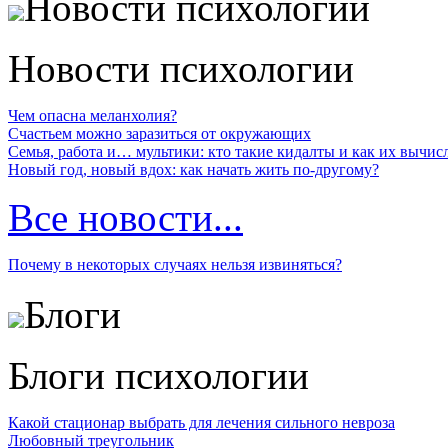
Новости психологии
Новости психологии
Чем опасна меланхолия?
Счастьем можно заразиться от окружающих
Семья, работа и… мультики: кто такие кидалты и как их вычис
Новый год, новый вдох: как начать жить по-другому?
Все новости...
Почему в некоторых случаях нельзя извиняться?
Блоги
Блоги психологии
Какой стационар выбрать для лечения сильного невроза
Любовный треугольник