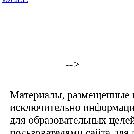
Все статьи...
-->
Материалы, размещенные н
исключительно информаци
для образовательных целей
пользователями сайта для 