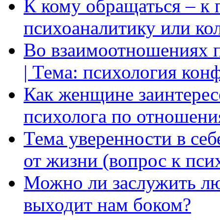
К кому обращаться – к 
психоаналитику или ко
Во взаимоотношениях пр
| Тема: психология кон
Как женщине заинтерес
психолога по отношени
Тема уверенности в себ
от жизни (вопрос к пси
Можно ли заслужить лю
выходит нам боком?