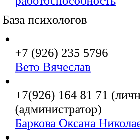
работоспособность
База психологов
+7 (926) 235 5796
Вето Вячеслав
+7(926) 164 81 71 (личн
(администратор)
Баркова Оксана Никола