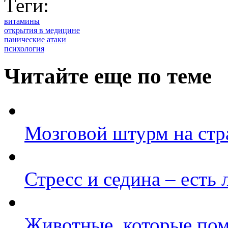
Теги:
витамины
открытия в медицине
панические атаки
психология
Читайте еще по теме
Мозговой штурм на стр
Стресс и седина – есть 
Животные, которые пом