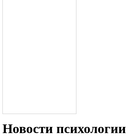
Новости пcихологии