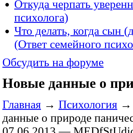
Откуда черпать уверенн
психолога)
Что делать, когда сын (
(Ответ семейного психо
Обсудить на форуме
Новые данные о при
Главная
→
Психология
данные о природе паничес
07.06.2013 — MEDfStUdi