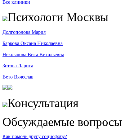
Все клиники
Психологи Москвы
Долгополова Мария
Баркова Оксана Николаевна
Некрылова Вита Витальевна
Зотова Лариса
Вето Вячеслав
Консультация
Обсуждаемые вопросы
Как помочь другу социофобу?