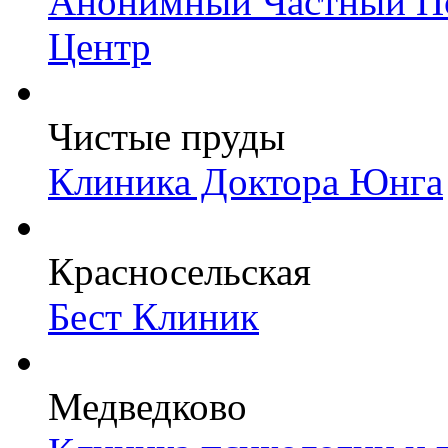
Анонимный Частный Пс
Центр
Чистые пруды
Клиника Доктора Юнга
Красносельская
Бест Клиник
Медведково