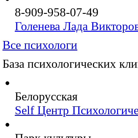
8-909-958-07-49
Голенева Лада Викторо
Все психологи
База психологических кл
Белорусская
Self Центр Психологич
Парк культуры