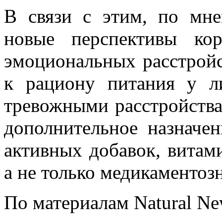
В связи с этим, по мн
новые перспективы ко
эмоциональных расстройс
к рациону питания у л
тревожными расстройства
дополнительное назначе
активных добавок, витам
а не только медикаментоз
По материалам Natural N