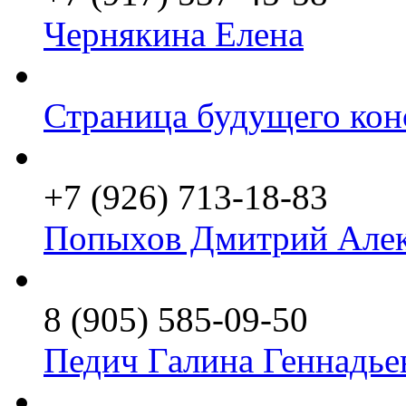
Чернякина Елена
Страница будущего кон
+7 (926) 713-18-83
Попыхов Дмитрий Алек
8 (905) 585-09-50
Педич Галина Геннадье