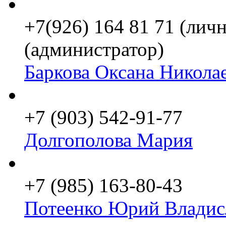
+7(926) 164 81 71 (личн
(администратор)
Баркова Оксана Никола
+7 (903) 542-91-77
Долгополова Мария
+7 (985) 163-80-43
Потеенко Юрий Владис