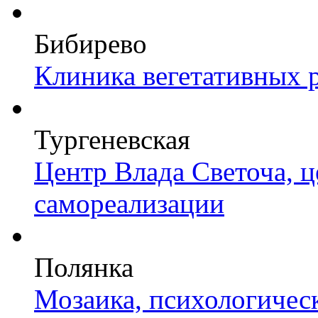
Бибирево
Клиника вегетативных 
Тургеневская
Центр Влада Светоча, 
самореализации
Полянка
Мозаика, психологичес