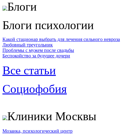
Блоги
Блоги психологии
Какой стационар выбрать для лечения сильного невроза
Любовный треугольник
Проблемы с мужем после свадьбы
Беспокойство за будущее дочери
Все статьи
Социофобия
Клиники Москвы
Мозаика, психологический центр