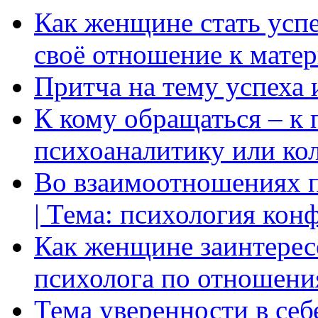
Как женщине стать усп
своё отношение к мате
Притча на тему успеха 
К кому обращаться – к 
психоаналитику или ко
Во взаимоотношениях пр
| Тема: психология кон
Как женщине заинтерес
психолога по отношени
Тема уверенности в себ