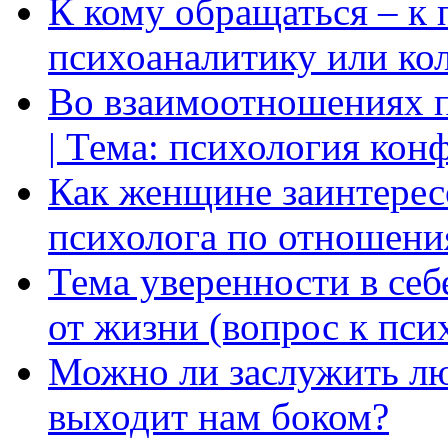
К кому обращаться – к 
психоаналитику или ко
Во взаимоотношениях пр
| Тема: психология кон
Как женщине заинтерес
психолога по отношени
Тема уверенности в себ
от жизни (вопрос к пси
Можно ли заслужить лю
выходит нам боком?