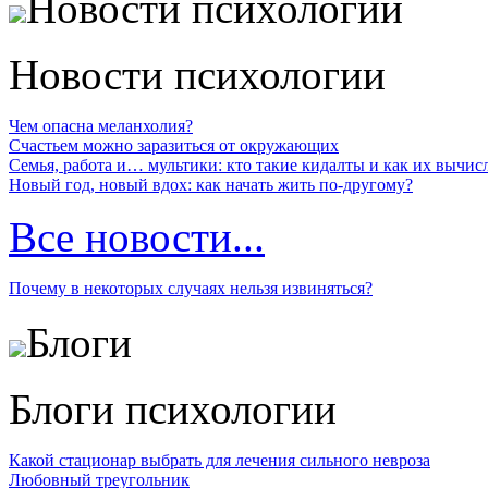
Новости психологии
Новости психологии
Чем опасна меланхолия?
Счастьем можно заразиться от окружающих
Семья, работа и… мультики: кто такие кидалты и как их вычис
Новый год, новый вдох: как начать жить по-другому?
Все новости...
Почему в некоторых случаях нельзя извиняться?
Блоги
Блоги психологии
Какой стационар выбрать для лечения сильного невроза
Любовный треугольник