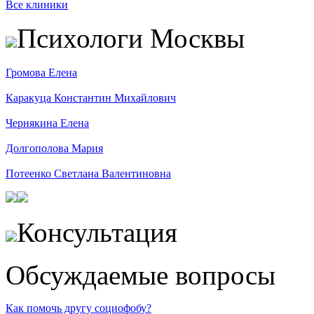
Все клиники
Психологи Москвы
Громова Елена
Каракуца Константин Михайлович
Чернякина Елена
Долгополова Мария
Потеенко Светлана Валентиновна
Консультация
Обсуждаемые вопросы
Как помочь другу социофобу?