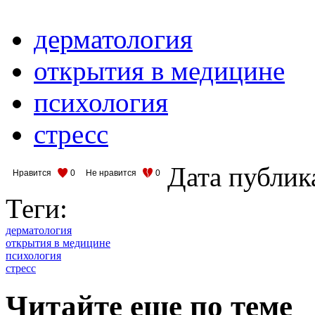
дерматология
открытия в медицине
психология
стресс
Дата публик
Нравится
0
Не нравится
0
Теги:
дерматология
открытия в медицине
психология
стресс
Читайте еще по теме