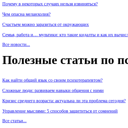
Почему в некоторых случаях нельзя извиняться?
Чем опасна меланхолия?
Счастьем можно заразиться от окружающих
Семья, работа и… мультики: кто такие кидалты и как их вычис
Все новости...
Полезные статьи по п
Как найти общий язык со своим психотерапевтом?
Сложные люди: развиваем навыки общения с ними
Кризис среднего возраста: актуальна ли эта проблема сегодня?
Управление мыслями: 5 способов защититься от сомнений
Все статьи...