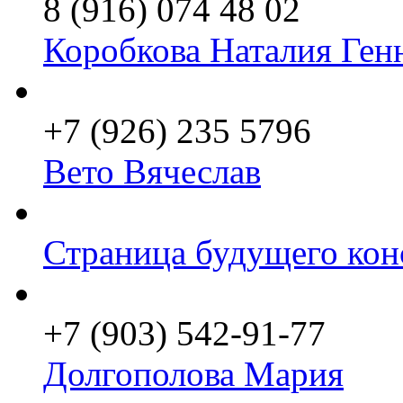
8 (916) 074 48 02
Коробкова Наталия Ген
+7 (926) 235 5796
Вето Вячеслав
Страница будущего кон
+7 (903) 542-91-77
Долгополова Мария