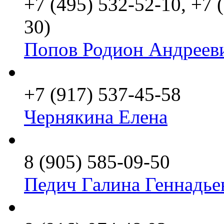
+7 (495) 532-52-10, +7 
30)
Попов Родион Андреев
+7 (917) 537-45-58
Чернякина Елена
8 (905) 585-09-50
Педич Галина Геннадье