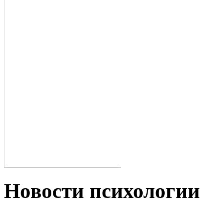
Новости пcихологии