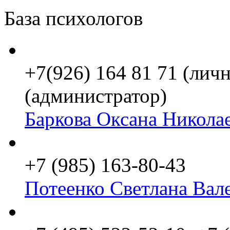
База психологов
+7(926) 164 81 71 (личн
(администратор)
Баркова Оксана Никола
+7 (985) 163-80-43
Потеенко Светлана Вал