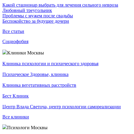
Какой стационар выбрать для лечения сильного невроза
Любовный треугольник
Проблемы с мужем после свадьбы
Беспокойство за будущее дочери
Все статьи
Социофобия
Клиники Москвы
Клиника психологии и психического здоровья
Психическое Здоровье, клиника
Клиника вегетативных расстройств
Бест Клиник
Центр Влада Светоча, центр психологии самореализации
Все клиники
Психологи Москвы