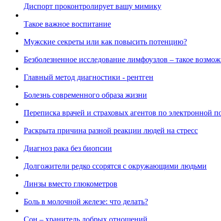
Диспорт проконтролирует вашу мимику
Такое важное воспитание
Мужские секреты или как повысить потенцию?
Безболезненное исследование лимфоузлов – такое возмо
Главный метод диагностики - рентген
Болезнь современного образа жизни
Переписка врачей и страховых агентов по электронной п
Раскрыта причина разной реакции людей на стресс
Диагноз рака без биопсии
Долгожители редко ссорятся с окружающими людьми
Линзы вместо глюкометров
Боль в молочной железе: что делать?
Сон – хранитель добрых отношений