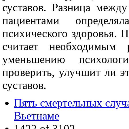
суставов. Разница межд
пациентами определя
психического здоровья. 
считает необходимым 
уменьшению психологи
проверить, улучшит ли э
суставов.
Пять смертельных случа
Вьетнаме
1422 of 3102