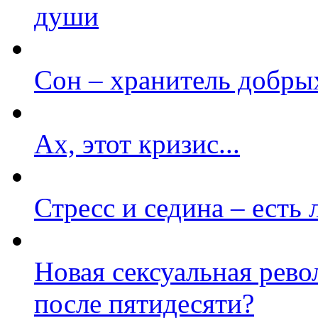
души
Сон – хранитель добр
Ах, этот кризис...
Стресс и седина – есть 
Новая сексуальная револ
после пятидесяти?