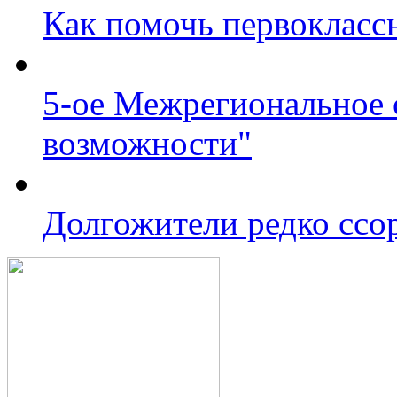
Как помочь первокласс
5-ое Межрегиональное
возможности"
Долгожители редко сс