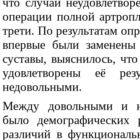
что случаи неудовлетвор
операции полной артропл
трети. По результатам оп
впервые были заменены
суставы, выяснилось, что
удовлетворены её рез
недовольными.
Между довольными и н
было демографических 
различий в функциональ