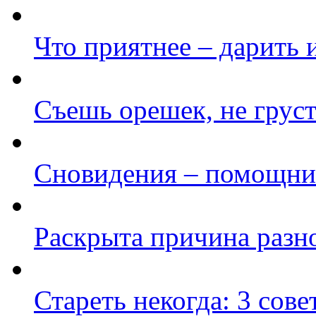
Что приятнее – дарить 
Cъешь орешек, не грус
Сновидения – помощни
Раскрыта причина разно
Стареть некогда: 3 сове