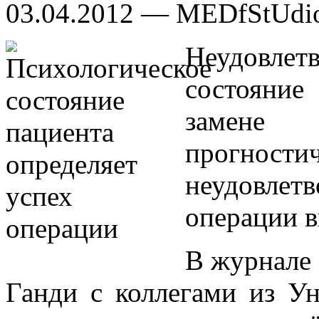
03.04.2012 — MEDfStUdi
Неудовле
состояние
замене 
прогнос
неудовле
операции в
В журнале 
Ганди с коллегами из Ун