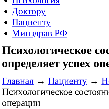
Психология
Доктору
Пациенту
Минздрав РФ
Психологическое со
определяет успех о
Главная
→
Пациенту
→
Н
Психологическое состояни
операции