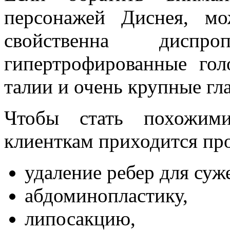
персонажей Диснея, м
свойственна диспроп
гипертрофированные гол
талии и очень крупные гла
Чтобы стать похожими
клиенткам приходится про
удаление ребер для суж
абдоминопластику,
липосакцию,