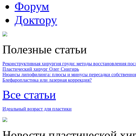
Форум
Доктору
Полезные статьи
Реконструктивная хирургия груди: методы восстановления после
Пластический хирург Олег Снигирь
Нюансы липофилинга: плюсы и минусы пересадки собственно
Блефаропластика или лазерная коррекция?
Все статьи
Идеальный возраст для пластики
Новости пластической хи