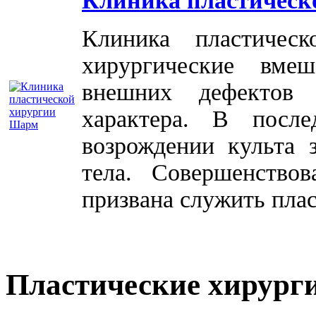
Клиника пластическ
Клиника пластичес
хирургические вме
внешних дефектов 
характера. В посл
возрождении культа 
тела. Совершенство
призвана служить плас
Пластические хирург