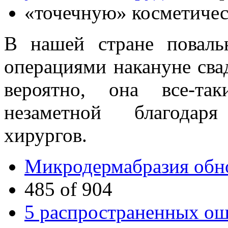
«точечную» косметичес
В нашей стране поваль
операциями накануне свад
вероятно, она все-та
незаметной благодаря
хирургов.
Микродермабразия обнов
485 of 904
5 распространенных о