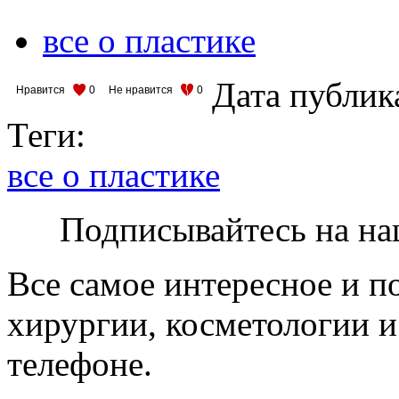
все о пластике
Дата публик
Нравится
0
Не нравится
0
Теги:
все о пластике
Подписывайтесь на на
Все самое интересное и п
хирургии, косметологии и
телефоне.