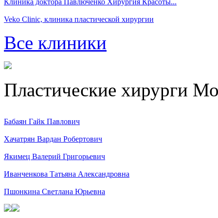
Клиника доктора Павлюченко Хирургия Красоты...
Veko Clinic, клиника пластической хирургии
Все клиники
Пластические хирурги М
Бабаян Гайк Павлович
Хачатрян Вардан Робертович
Якимец Валерий Григорьевич
Иванченкова Татьяна Александровна
Пшонкина Светлана Юрьевна