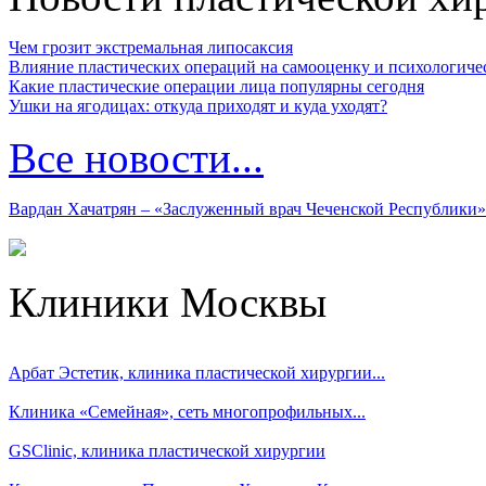
Чем грозит экстремальная липосаксия
Влияние пластических операций на самооценку и психологиче
Какие пластические операции лица популярны сегодня
Ушки на ягодицах: откуда приходят и куда уходят?
Все новости...
Вардан Хачатрян – «Заслуженный врач Чеченской Республики»
Клиники Москвы
Арбат Эстетик, клиника пластической хирургии...
Клиника «Семейная», сеть многопрофильных...
GSClinic, клиника пластической хирургии