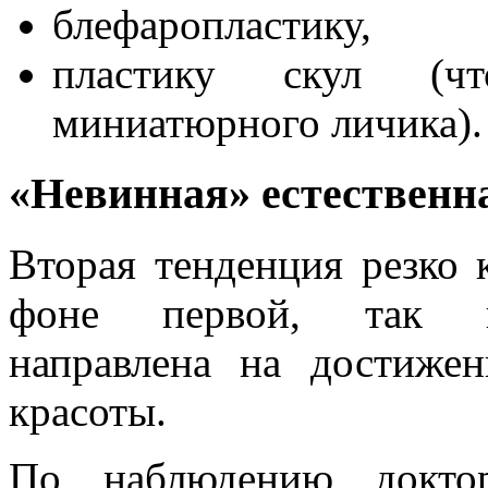
блефаропластику,
пластику скул (чт
миниатюрного личика).
«Невинная» естественн
Вторая тенденция резко 
фоне первой, так к
направлена на достижен
красоты.
По наблюдению докто