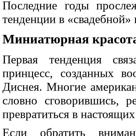
Последние годы просле
тенденции в «свадебной» 
Миниатюрная красота
Первая тенденция свя
принцесс, созданных во
Диснея. Многие америка
словно сговорившись, р
превратиться в настоящих
Если обратить вниман