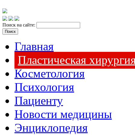
Поиск на сайте:
Главная
Пластическая хирурги
Косметология
Психология
Пациенту
Новости медицины
Энциклопедия