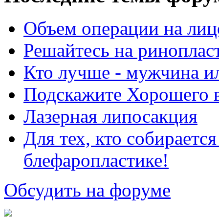
Объем операции на лиц
Решайтесь на риноплас
Кто лучше - мужчина 
Подскажите Хорошего в
Лазерная липосакция
Для тех, кто собираетс
блефаропластике!
Обсудить на форуме