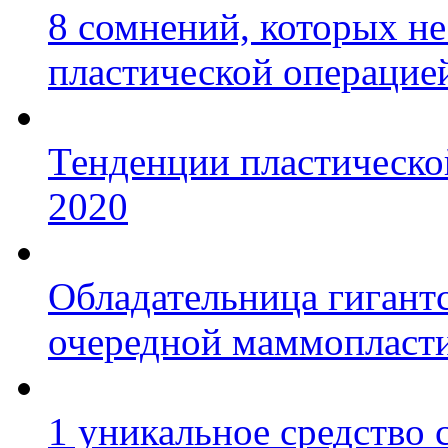
8 сомнений, которых н
пластической операцие
Тенденции пластическо
2020
Обладательница гигантс
очередной маммопласт
1 уникальное средство 