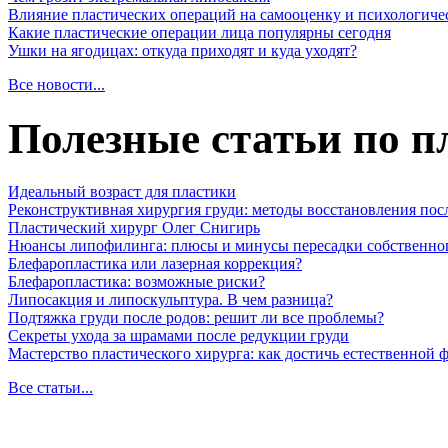
Влияние пластических операций на самооценку и психологиче
Какие пластические операции лица популярны сегодня
Ушки на ягодицах: откуда приходят и куда уходят?
Все новости...
Полезные статьи по п
Идеальный возраст для пластики
Реконструктивная хирургия груди: методы восстановления пос
Пластический хирург Олег Снигирь
Нюансы липофилинга: плюсы и минусы пересадки собственно
Блефаропластика или лазерная коррекция?
Блефаропластика: возможные риски?
Липосакция и липоскульптура. В чем разница?
Подтяжка груди после родов: решит ли все проблемы?
Секреты ухода за шрамами после редукции груди
Мастерство пластического хирурга: как достичь естественной
Все статьи...