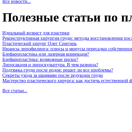
Все новости...
Полезные статьи по п
Идеальный возраст для пластики
Реконструктивная хирургия груди: методы восстановления пос
Пластический хирург Олег Снигирь
Нюансы липофилинга: плюсы и минусы пересадки собственно
Блефаропластика или лазерная коррекция?
Блефаропластика: возможные риски?
Липосакция и липоскульптура. В чем разница?
Подтяжка груди после родов: решит ли все проблемы?
Секреты ухода за шрамами после редукции груди
Мастерство пластического хирурга: как достичь естественной
Все статьи...