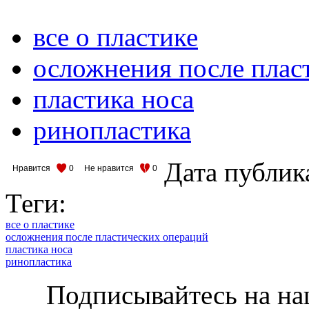
все о пластике
осложнения после плас
пластика носа
ринопластика
Дата публик
Нравится
0
Не нравится
0
Теги:
все о пластике
осложнения после пластических операций
пластика носа
ринопластика
Подписывайтесь на на