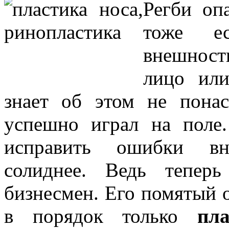
Регби оп
тоже ес
внешност
лицо или
знает об этом не пона
успешно играл на поле
исправить ошибки вн
солиднее. Ведь тепер
бизнесмен. Его помятый 
в порядок только
пл