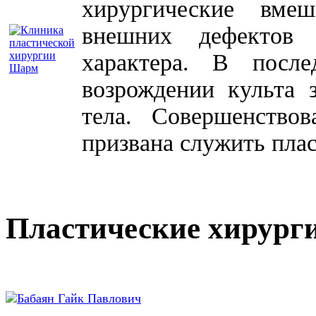
хирургические вме
внешних дефектов 
характера. В посл
возрождении культа 
тела. Совершенство
призвана служить плас
Пластические хирург