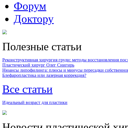
Форум
Доктору
Полезные статьи
Реконструктивная хирургия груди: методы восстановления после
Пластический хирург Олег Снигирь
Нюансы липофилинга: плюсы и минусы пересадки собственно
Блефаропластика или лазерная коррекция?
Все статьи
Идеальный возраст для пластики
Новости пластической хи