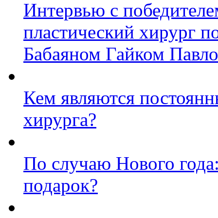
Интервью с победител
пластический хирург по
Бабаяном Гайком Павл
Кем являются постоянн
хирурга?
По случаю Нового года
подарок?