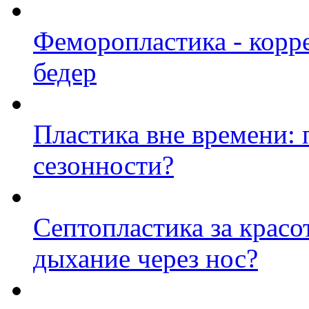
Феморопластика - корр
бедер
Пластика вне времени: 
сезонности?
Септопластика за красо
дыхание через нос?