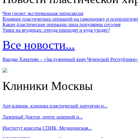
Чем грозит экстремальная липосаксия
Влияние пластических операций на самооценку и психологиче
Какие пластические операции лица популярны сегодня
Ушки на ягодицах: откуда приходят и куда уходят?
Все новости...
Вардан Хачатрян – «Заслуженный врач Чеченской Республики»
Клиники Москвы
Арт-клиник, клиника пластической хирургии и...
Лазерный Доктор, центр лазерной и...
Институт красоты СПИК, Медицинская...