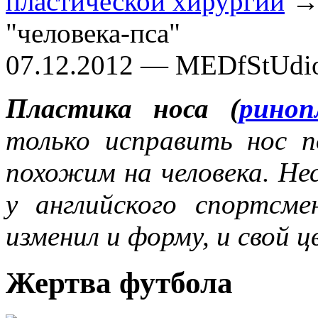
пластической хирургии
→ 
"человека-пса"
07.12.2012 — MEDfStUdi
Пластика носа (
риноп
только исправить нос 
похожим на человека. Не
у английского спортсм
изменил и форму, и свой ц
Жертва футбола