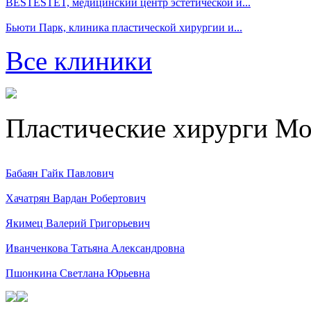
BESTESTET, медицинский центр эстетической и...
Бьюти Парк, клиника пластической хирургии и...
Все клиники
Пластические хирурги М
Бабаян Гайк Павлович
Хачатрян Вардан Робертович
Якимец Валерий Григорьевич
Иванченкова Татьяна Александровна
Пшонкина Светлана Юрьевна