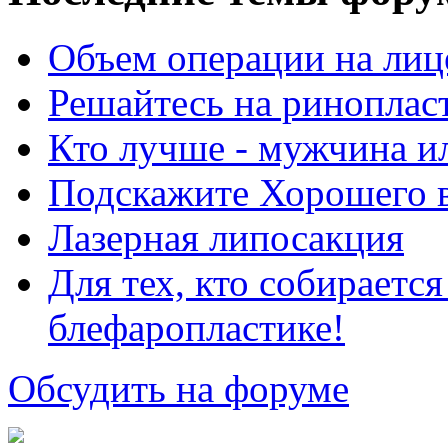
Объем операции на лиц
Решайтесь на риноплас
Кто лучше - мужчина 
Подскажите Хорошего в
Лазерная липосакция
Для тех, кто собираетс
блефаропластике!
Обсудить на форуме