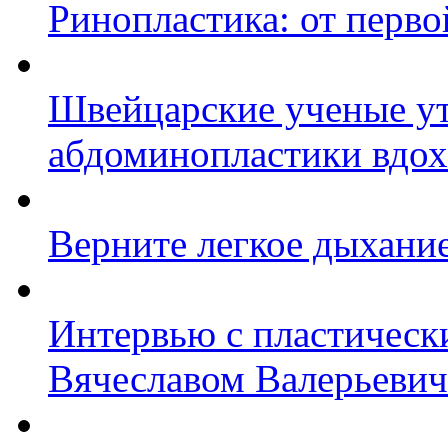
Ринопластика: от перво
Швейцарские ученые ут
абдоминопластики вдо
Верните легкое дыхани
Интервью с пластическ
Вячеславом Валерьеви