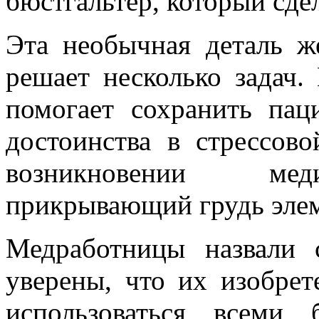
бюстгальтер, который сде
Эта необычная деталь ж
решает несколько задач.
помогает сохранить пац
достоинства в стрессово
возникновении мед
прикрывающий грудь элем
Медработницы назвали 
уверены, что их изобрет
использоваться всеми