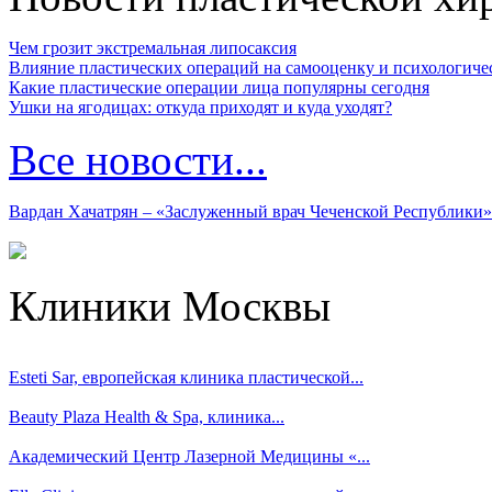
Чем грозит экстремальная липосаксия
Влияние пластических операций на самооценку и психологиче
Какие пластические операции лица популярны сегодня
Ушки на ягодицах: откуда приходят и куда уходят?
Все новости...
Вардан Хачатрян – «Заслуженный врач Чеченской Республики»
Клиники Москвы
Esteti Sar, eвропейская клиника пластической...
Beauty Plaza Health & Spa, клиника...
Академический Центр Лазерной Медицины «...