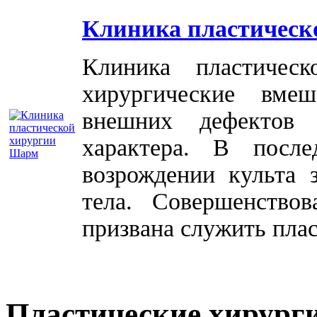
Клиника пластическ
Клиника пластичес
хирургические вме
внешних дефектов 
характера. В посл
возрождении культа 
тела. Совершенство
призвана служить плас
Пластические хирург