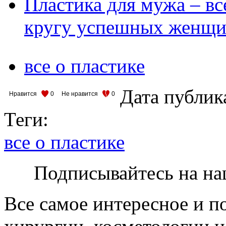
Пластика для мужа – вс
кругу успешных женщ
все о пластике
Дата публик
Нравится
0
Не нравится
0
Теги:
все о пластике
Подписывайтесь на на
Все самое интересное и п