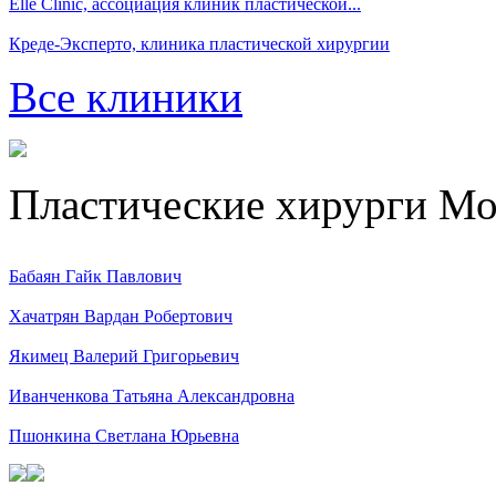
Elle Clinic, ассоциация клиник пластической...
Креде-Эксперто, клиника пластической хирургии
Все клиники
Пластические хирурги М
Бабаян Гайк Павлович
Хачатрян Вардан Робертович
Якимец Валерий Григорьевич
Иванченкова Татьяна Александровна
Пшонкина Светлана Юрьевна