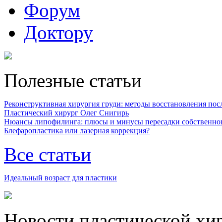
Форум
Доктору
Полезные статьи
Реконструктивная хирургия груди: методы восстановления после
Пластический хирург Олег Снигирь
Нюансы липофилинга: плюсы и минусы пересадки собственно
Блефаропластика или лазерная коррекция?
Все статьи
Идеальный возраст для пластики
Новости пластической хи