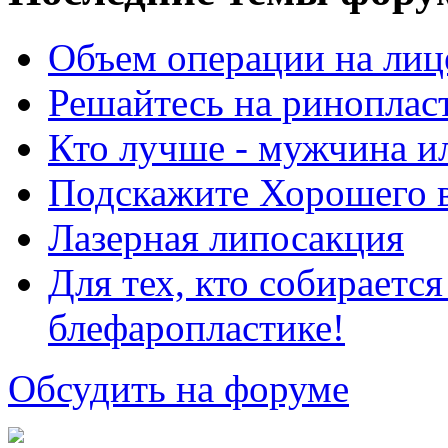
Объем операции на лиц
Решайтесь на риноплас
Кто лучше - мужчина 
Подскажите Хорошего в
Лазерная липосакция
Для тех, кто собираетс
блефаропластике!
Обсудить на форуме