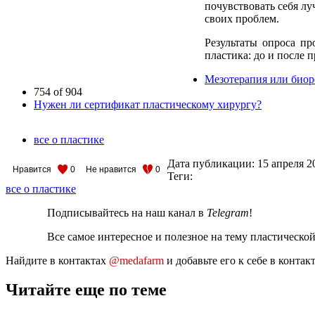
почувствовать себя л
своих проблем.
Результаты опроса п
пластика: до и после
Мезотерапия или биор
754 of 904
Нужен ли сертификат пластическому хирургу?
все о пластике
Дата публикации:
15 апреля 2
Нравится
0
Не нравится
0
Теги:
все о пластике
Подписывайтесь на наш канал в
Telegram
!
Все самое интересное и полезное на тему пластическо
Найдите в контактах
@medafarm
и добавьте его к себе в конта
Читайте еще по теме