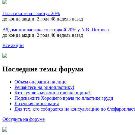
Пластика тела – минус 20%
до конца акции:
2 года 48 недель назад
Абдоминопластика со скидкой 20% у А.В. Петрова
до конца акции:
2 года 48 недель назад
Все акции
Последние темы форума
Объем операции на лице
Решайтесь на ринопластику!
Кто лучше - мужчина или женщина?
Подскажите Хорошего врача по пластике груди
Лазерная липосакция
Для тех, кто собирается на консультацию по блефароплас
Обсудить на форуме