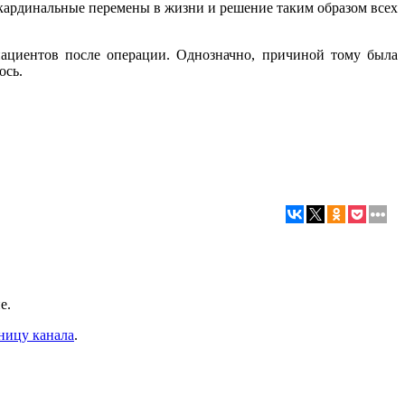
 кардинальные перемены в жизни и решение таким образом всех
пациентов после операции. Однозначно, причиной тому была
ось.
е.
ницу канала
.