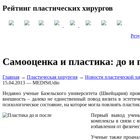
Рейтинг пластических хирургов
Резу
Самооценка и пластика: до и 
Главная
→
Пластическая хирургия
→
Новости пластической х
15.04.2013 — MEDfStUdio
Недавно ученые Базельского университета (Швейцария) пров
внешность – далеко не единственный повод визита в эстети
психологическое состояние, на которое могла повлиять пластика
Первый вывод ученых
комплексы в связи с 
избавления от физичес
Ученые также проанал