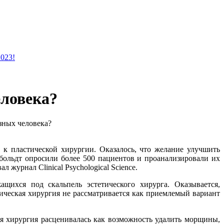
2023!
еловека?
зных человека?
 к пластической хирургии. Оказалось, что желание улучшить
больдт опросили более 500 пациентов и проанализировали их
 журнал Сlinical Psychological Science.
щихся под скальпель эстетического хирурга. Оказывается,
тическая хирургия не рассматривается как приемлемый вариант
я хирургия расценивалась как возможность удалить морщины,