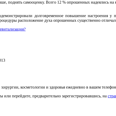
учше, поднять самооценку. Всего 12 % опрошенных надеялись на
родемонстрировали долговременное повышение настроения у 
 процедуры расположение духа опрошенных существенно отличал
евитализация?
013
й хирургии, косметологии и здоровья ежедневно в вашем телефон
кты или перейдите, предварительно зарегистрировавшись, на
стра