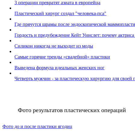
3 операции превратят азиата в европейца
Пластический хирург создал "человека-пса"
Где прячутся шрамы после эндоскопической маммопласт
Гордость и предубеждение Кейт Уинслет: почему актриса 
Силикон никогда не выходит из моды
Самые горячие тренды «свадебной» пластики
Выведена формула идеальных женских ног
Четверть мужчин ‑ за пластическую хирургию для своей
Фото результатов пластических операций
Фото до и после пластики ягодиц