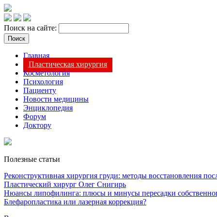
Поиск на сайте:
Главная
Пластическая хирургия
Косметология
Психология
Пациенту
Новости медицины
Энциклопедия
Форум
Доктору
Полезные статьи
Реконструктивная хирургия груди: методы восстановления после
Пластический хирург Олег Снигирь
Нюансы липофилинга: плюсы и минусы пересадки собственно
Блефаропластика или лазерная коррекция?