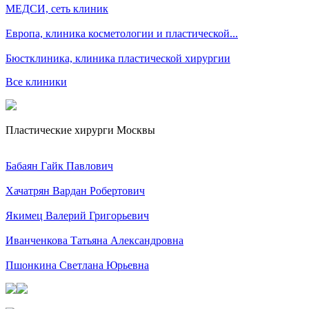
МЕДСИ, сеть клиник
Европа, клиника косметологии и пластической...
Бюстклиника, клиника пластической хирургии
Все клиники
Пластические хирурги Москвы
Бабаян Гайк Павлович
Хачатрян Вардан Робертович
Якимец Валерий Григорьевич
Иванченкова Татьяна Александровна
Пшонкина Светлана Юрьевна