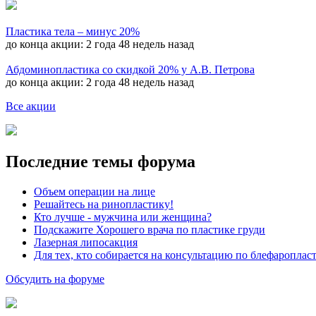
Пластика тела – минус 20%
до конца акции:
2 года 48 недель назад
Абдоминопластика со скидкой 20% у А.В. Петрова
до конца акции:
2 года 48 недель назад
Все акции
Последние темы форума
Объем операции на лице
Решайтесь на ринопластику!
Кто лучше - мужчина или женщина?
Подскажите Хорошего врача по пластике груди
Лазерная липосакция
Для тех, кто собирается на консультацию по блефароплас
Обсудить на форуме