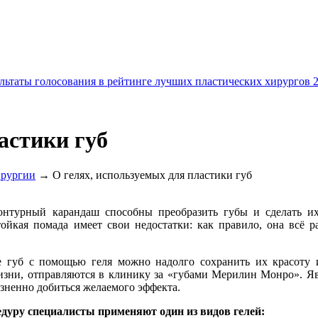
льтаты голосования в рейтинге лучших пластических хирургов 
астики губ
ирургии
→ О гелях, используемых для пластики губ
контурный карандаш способны преобразить губы и сделать и
тойкая помада имеет свои недостатки: как правило, она всё р
ке губ с помощью геля можно надолго сохранить их красоту 
жизни, отправляются в клинику за «губами Мерилин Монро». Я
езненно добиться желаемого эффекта.
дуру специалисты применяют один из видов гелей: