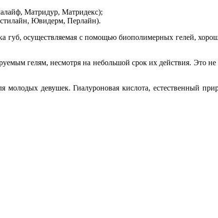
алайф, Матридур, Матридекс);
естилайн, Ювидерм, Перлайн).
а губ, осуществляемая с помощью биополимерных гелей, хороша 
емым гелям, несмотря на небольшой срок их действия. Это не у
я молодых девушек. Гиалуроновая кислота, естественный прир