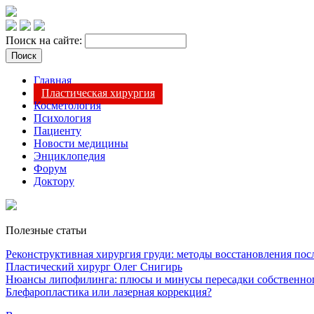
Поиск на сайте:
Главная
Пластическая хирургия
Косметология
Психология
Пациенту
Новости медицины
Энциклопедия
Форум
Доктору
Полезные статьи
Реконструктивная хирургия груди: методы восстановления после
Пластический хирург Олег Снигирь
Нюансы липофилинга: плюсы и минусы пересадки собственно
Блефаропластика или лазерная коррекция?