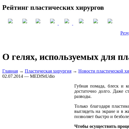
Рейтинг пластических хирургов
Резу
О гелях, используемых для пл
Главная
→
Пластическая хирургия
→
Новости пластической х
02.07.2014 — MEDfStUdio
Губная помада, блеск и 
достаточно долго. Даже с
разводы.
Только благодаря пласти
выглядеть на экране и в 
позволяет быстро и безбол
Чтобы осуществить проце