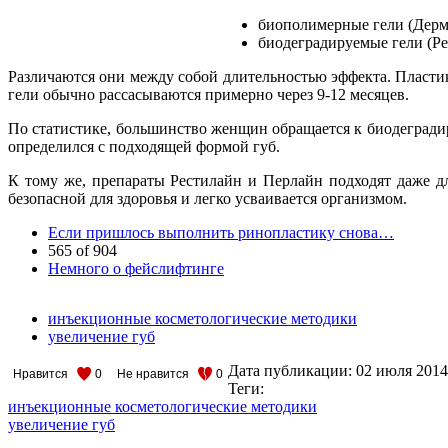
биополимерные гели (Дерм
биодеградируемые гели (Р
Различаются они между собой длительностью эффекта. Пластик
гели обычно рассасываются примерно через 9-12 месяцев.
По статистике, большинство женщин обращается к биодеградиру
определился с подходящей формой губ.
К тому же, препараты Рестилайн и Перлайн подходят даже дл
безопасной для здоровья и легко усваивается организмом.
Если пришлось выполнить ринопластику снова…
565 of 904
Немного о фейслифтинге
инъекционные косметологические методики
увеличение губ
Дата публикации:
02 июля 2014
Нравится
0
Не нравится
0
Теги:
инъекционные косметологические методики
увеличение губ