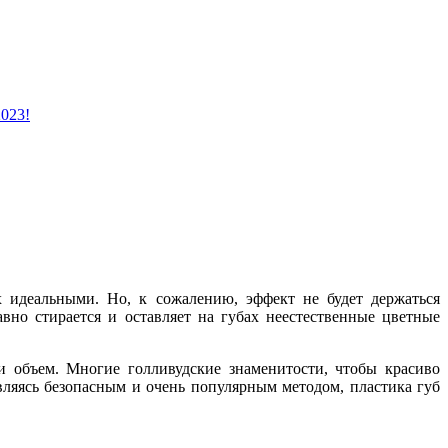
2023!
х идеальными. Но, к сожалению, эффект не будет держаться
авно стирается и оставляет на губах неестественные цветные
и объем. Многие голливудские знаменитости, чтобы красиво
вляясь безопасным и очень популярным методом, пластика губ