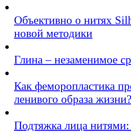
Объективно о нитях Sil
новой методики
Глина – незаменимое ср
Как феморопластика пр
ленивого образа жизни
Подтяжка лица нитями: