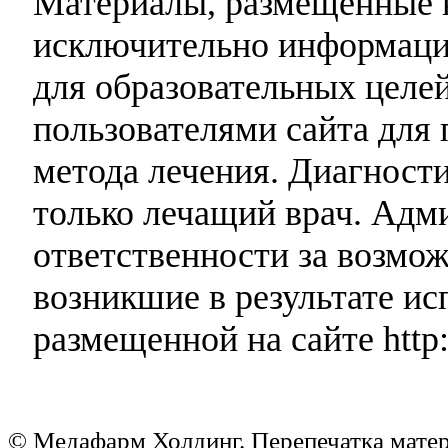
Материалы, размещенные н
исключительно информаци
для образовательных целей
пользователями сайта для 
метода лечения. Диагност
только лечащий врач. Адми
ответственности за возмо
возникшие в результате и
размещенной на сайте http:
© Медафарм Холдинг. Перепечатка мате