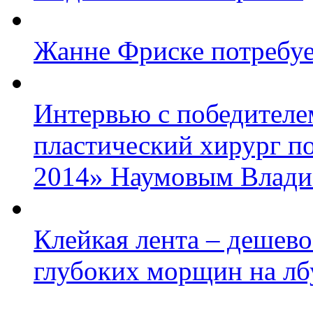
Жанне Фриске потребуе
Интервью с победител
пластический хирург п
2014» Наумовым Влад
Клейкая лента – дешево
глубоких морщин на лб