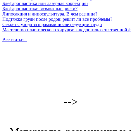
Блефаропластика или лазерная коррекция?
Блефаропластика: возможные риски?
Липосакция и липоскульптура. В чем разница?
Подтяжка груди после родов: решит ли все проблемы?
Секреты ухода за шрамами после редукции груди
Мастерство пластического хирурга: как достичь естественной
Все статьи...
-->