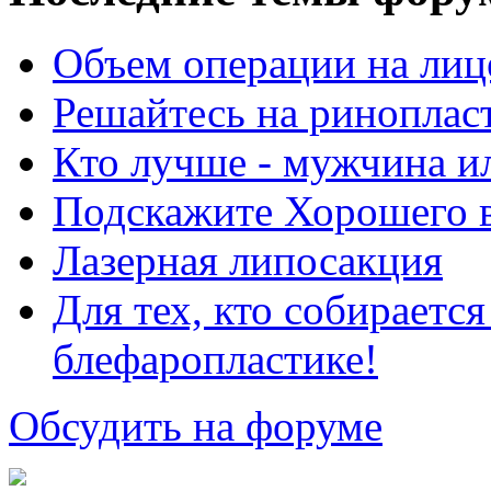
Объем операции на лиц
Решайтесь на риноплас
Кто лучше - мужчина 
Подскажите Хорошего в
Лазерная липосакция
Для тех, кто собираетс
блефаропластике!
Обсудить на форуме