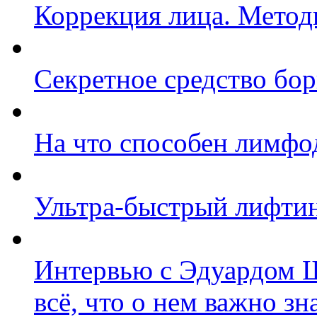
Коррекция лица. Метод
Секретное средство бо
На что способен лимфо
Ультра-быстрый лифтин
Интервью с Эдуардом 
всё, что о нем важно зн