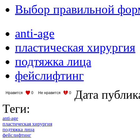
Выбор правильной фор
anti-age
пластическая хирургия
подтяжка лица
фейслифтинг
Дата публик
Нравится
0
Не нравится
0
Теги:
anti-age
пластическая хирургия
подтяжка лица
фейслифтинг