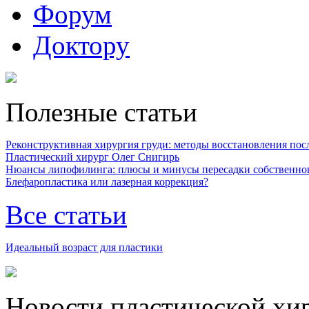
Форум
Доктору
Полезные статьи
Реконструктивная хирургия груди: методы восстановления после
Пластический хирург Олег Снигирь
Нюансы липофилинга: плюсы и минусы пересадки собственно
Блефаропластика или лазерная коррекция?
Все статьи
Идеальный возраст для пластики
Новости пластической хи