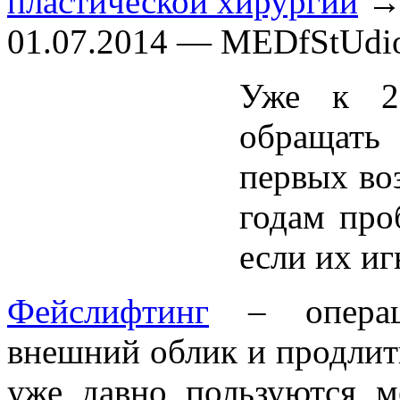
пластической хирургии
→ 
01.07.2014 — MEDfStUdi
Уже к 2
обращат
первых во
годам про
если их иг
Фейслифтинг
– операци
внешний облик и продлит
уже давно пользуются 