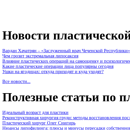
Новости пластическо
Вардан Хачатрян – «Заслуженный врач Чеченской Республики»
Чем грозит экстремальная липосаксия
Влияние пластических операций на самооценку и психологиче
Какие пластические операции лица популярны сегодня
Ушки на ягодицах: откуда приходят и куда уходят?
Все новости...
Полезные статьи по п
Идеальный возраст для пластики
Реконструктивная хирургия груди: методы восстановления пос
Пластический хирург Олег Снигирь
Нюансы липофилинга: плюсы и минусы пересадки собственно