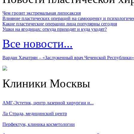
Чем грозит экстремальная липосаксия
Влияние пластических операций на самооценку и психологиче
Какие пластические операции лица популярны сегодня
Ушки на ягодицах: откуда приходят и куда уходят?
Все новости...
Вардан Хачатрян – «Заслуженный врач Чеченской Республики»
Клиники Москвы
АМГ-Эстетик, центр лазерной хирургии и...
Ла Страда, медицинский центр
Перфектум, клиника косметологии