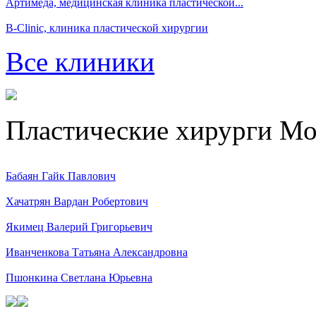
Артимеда, медицинская клиника пластической...
B-Clinic, клиника пластической хирургии
Все клиники
Пластические хирурги М
Бабаян Гайк Павлович
Хачатрян Вардан Робертович
Якимец Валерий Григорьевич
Иванченкова Татьяна Александровна
Пшонкина Светлана Юрьевна