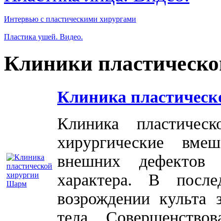
Интервью с пластическими хирургами
Пластика ушей. Видео.
Клиники пластическо
Клиника пластическ
Клиника пластичес
хирургические вме
внешних дефектов 
характера. В посл
возрождении культа 
тела. Совершенство