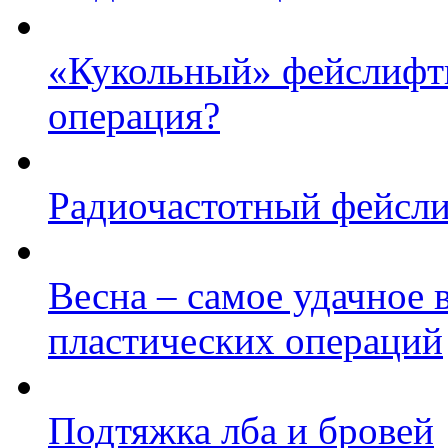
«Кукольный» фейслифти
операция?
Радиочастотный фейсли
Весна – самое удачное 
пластических операций
Подтяжка лба и бровей