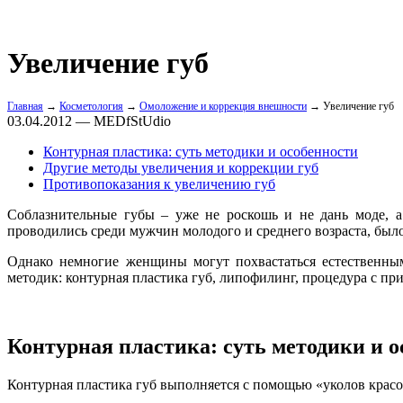
Увеличение губ
Главная
→
Косметология
→
Омоложение и коррекция внешности
→ Увеличение губ
03.04.2012 — MEDfStUdio
Контурная пластика: суть методики и особенности
Другие методы увеличения и коррекции губ
Противопоказания к увеличению губ
Соблазнительные губы – уже не роскошь и не дань моде, а
проводились среди мужчин молодого и среднего возраста, было
Однако немногие женщины могут похвастаться естественным
методик: контурная пластика губ, липофилинг, процедура с п
Контурная пластика: суть методики и 
Контурная пластика губ выполняется с помощью «уколов крас