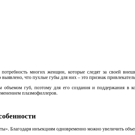
 потребность многих женщин, которые следят за своей внеш
 выявлено, что пухлые губы для них – это признак привлекател
 объемом губ, поэтому для его создания и поддержания в ко
рименением плазмофиллеров.
особенности
оты». Благодаря инъекциям одновременно можно увеличить объе