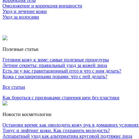
Коррекция тела
Омоложение и коррекция внешности
Уход и лечение кожи
Уход за волосами
Полезные статьи
Готовим кожу к зиме: самые полезные процедуры
Летние секреты: правильный уход за кожей лица
Есть ли у вас гравитационный птоз и что с ним делать?
Кожа с расширенными порами: что с ней делать?
Все статьи
Как бороться с признаками старения шеи без пластики
Новости косметологии
Останови время: как омолодить кожу рук в домашних условиях
Тонус и лифтинг кожи. Как сохранить молодость?
Аппаратный уход как альтернатива круговой подтяжке лица