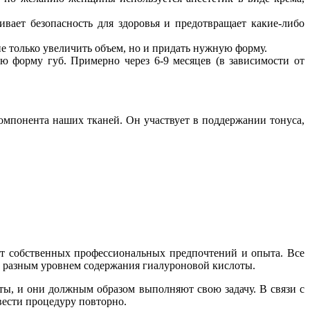
ивает безопасность для здоровья и предотвращает какие-либо
е только увеличить объем, но и придать нужную форму.
ую форму губ. Примерно через 6-9 месяцев (в зависимости от
омпонента наших тканей. Он участвует в поддержании тонуса,
от собственных профессиональных предпочтений и опыта. Все
а разным уровнем содержания гиалуроновой кислоты.
ты, и они должным образом выполняют свою задачу. В связи с
вести процедуру повторно.