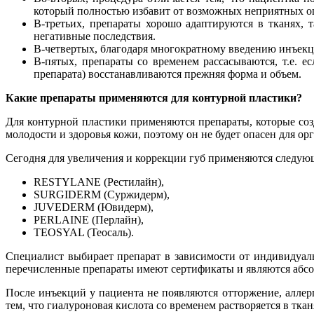
который полностью избавит от возможных неприятных 
В-третьих, препараты хорошо адаптируются в тканях, т
негативные последствия.
В-четвертых, благодаря многократному введению инъекци
В-пятых, препараты со временем рассасываются, т.е. е
препарата) восстанавливаются прежняя форма и объем.
Какие препараты применяются для контурной пластики?
Для контурной пластики применяются препараты, которые соз
молодости и здоровья кожи, поэтому он не будет опасен для ор
Сегодня для увеличения и коррекции губ применяются следую
RESTYLANE (Рестилайн),
SURGIDERM (Суржидерм),
JUVEDERM (Ювидерм),
PERLAINE (Перлайн),
TEOSYAL (Теосаль).
Специалист выбирает препарат в зависимости от индивидуал
перечисленные препараты имеют сертификаты и являются абсо
После инъекций у пациента не появляются отторжение, аллер
тем, что гиалуроновая кислота со временем растворяется в тк