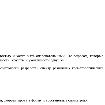
ностью и хотят быть очаровательными. По опросам, которые
ьности, красоты и ухоженности девушки.
сметологии разработан спектр различных косметологических
м, скорректировать форму и восстановить симметрию.