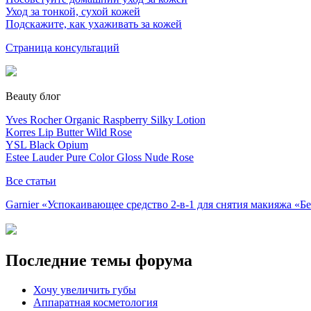
Уход за тонкой, сухой кожей
Подскажите, как ухаживать за кожей
Страница консультаций
Beauty блог
Yves Rocher Organic Raspberry Silky Lotion
Korres Lip Butter Wild Rose
YSL Black Opium
Estee Lauder Pure Color Gloss Nude Rose
Все статьи
Garnier «Успокаивающее средство 2-в-1 для снятия макияжа «
Последние темы форума
Хочу увеличить губы
Аппаратная косметология